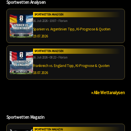
Sportwetten Analysen
SPORTWETTEN ANALYSEN
16. Juli 2026 – 10:07 – Florian
Spanien vs. Argentinien Tipp, KI-Prognose & Quoten
19.07.2026
SPORTWETTEN ANALYSEN
16. Juli 2026 – 08:22 – Florian
Frankreich vs. England Tipp, KI-Prognose & Quoten
18.07.2026
» Alle Wettanalysen
Sportwetten Magazin
SPORTWETTEN MAGAZIN