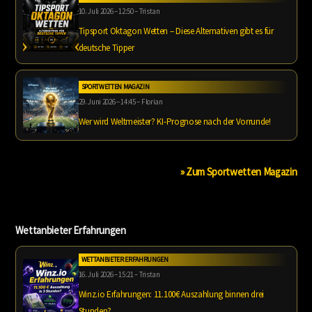
10. Juli 2026 – 12:50 – Tristan
Tipsport Oktagon Wetten – Diese Alternativen gibt es für
deutsche Tipper
SPORTWETTEN MAGAZIN
29. Juni 2026 – 14:45 – Florian
Wer wird Weltmeister? KI-Prognose nach der Vorrunde!
» Zum Sportwetten Magazin
Wettanbieter Erfahrungen
WETTANBIETER ERFAHRUNGEN
16. Juli 2026 – 15:21 – Tristan
Winz.io Erfahrungen: 11.100€ Auszahlung binnen drei
Stunden?