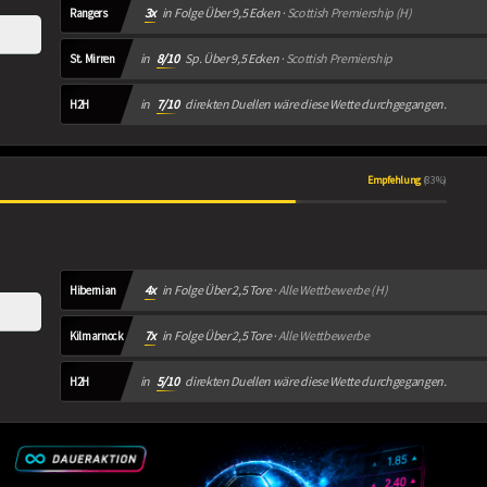
3x
in Folge Über 9,5 Ecken ·
Scottish Premiership (H)
Rangers
in
8/10
Sp. Über 9,5 Ecken ·
Scottish Premiership
St. Mirren
in
7/10
direkten Duellen wäre diese Wette durchgegangen.
H2H
Empfehlung
(83%)
4x
in Folge Über 2,5 Tore ·
Alle Wettbewerbe (H)
Hibernian
7x
in Folge Über 2,5 Tore ·
Alle Wettbewerbe
Kilmarnock
in
5/10
direkten Duellen wäre diese Wette durchgegangen.
H2H