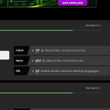
Top-Trend
(86%)
in
7/9
Sp. Über 2,5 Tore ·
Scottish Premiership
Falkirk
in
8/10
Sp. Über 2,5 Tore ·
Alle Wettbewerbe
Hearts
in
2/5
direkten Duellen wäre diese Wette durchgegangen.
H2H
Top-Trend
(86%)