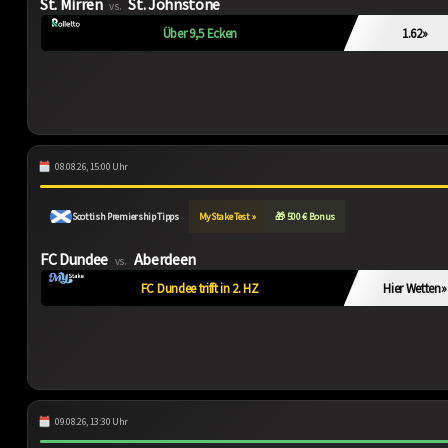
St. Mirren
St. Johnstone
vs.
Über 9,5 Ecken
1.62
»
08.08.26, 15:00 Uhr
Scottish Premiership Tipps
MyStake Test »
🎁 500 € Bonus
FC Dundee
Aberdeen
vs.
FC Dundee trifft in 2. HZ
Hier Wetten
»
09.08.26, 13:30 Uhr