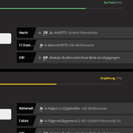
Top-Trend
(85%)
in
7/8
Sp. mit BTTS ·
Scottish Premiership
Hearts
3x
in Serie mit BTTS ·
Alle Wettbewerbe
FC Dundee Utd
in
5/9
direkten Duellen wäre diese Wette durchgegangen.
H2H
Empfehlung
(73%)
5x
in Folge in 2. HZ getroffen ·
Alle Wettbewerbe
Motherwell
5x
in Folge mit Gegentor in 2. HZ ·
Scottish Premiership (A)
Falkirk