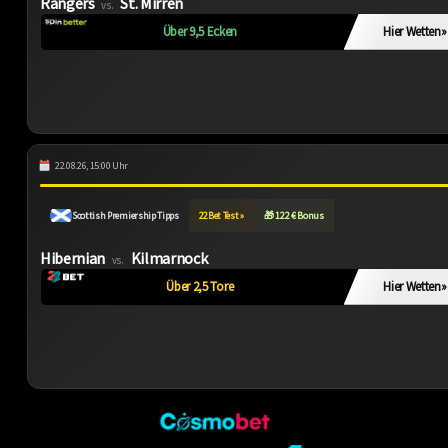
Rangers
St. Mirren
vs.
Über 9,5 Ecken
Hier Wetten
»
22.08.26, 15:00 Uhr
Scottish Premiership Tipps
22Bet Test »
🎁 122 € Bonus
Hibernian
Kilmarnock
vs.
Über 2,5 Tore
Hier Wetten
»