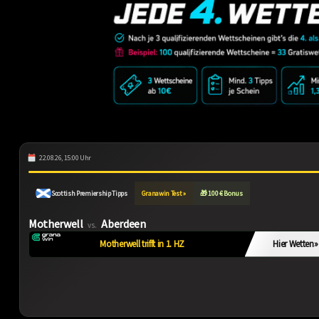
22.08.26, 15:00 Uhr
Scottish Premiership Tipps
Granawin Test »
🎁 100 € Bonus
Motherwell
Aberdeen
vs.
Motherwell trifft in 1. HZ
Hier Wetten
»