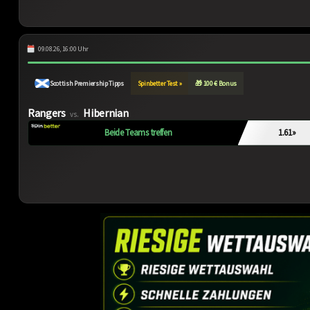
09.08.26, 16:00 Uhr
Scottish Premiership Tipps
Spinbetter Test »
🎁 100 € Bonus
Rangers
Hibernian
vs.
Beide Teams treffen
1.61
»