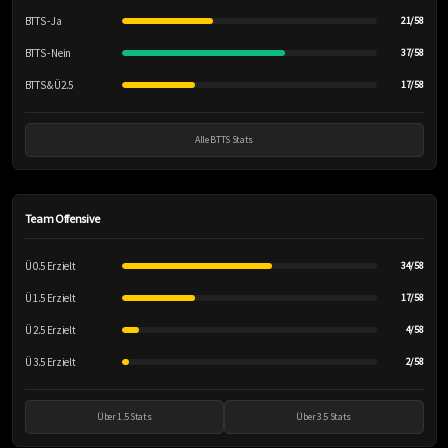
BTTS - Ja
21/58
BTTS - Nein
37/58
BTTS & Ü2.5
17/58
Alle BTTS Stats
Team Offensive
Ü 0.5 Erzielt
34/58
Ü 1.5 Erzielt
17/58
Ü 2.5 Erzielt
4/58
Ü 3.5 Erzielt
2/58
Über 1.5 Stats
Über 3.5 Stats