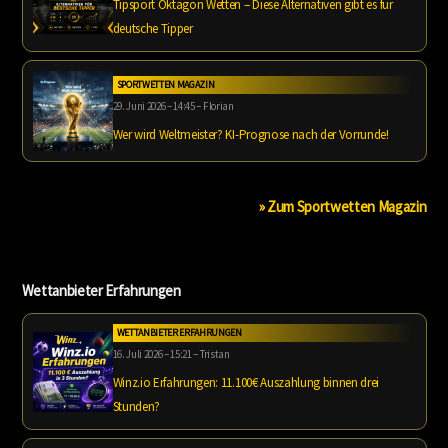
Tipsport Oktagon Wetten – Diese Alternativen gibt es für
deutsche Tipper
SPORTWETTEN MAGAZIN
29. Juni 2026 – 14:45 – Florian
Wer wird Weltmeister? KI-Prognose nach der Vorrunde!
» Zum Sportwetten Magazin
Wettanbieter Erfahrungen
WETTANBIETER ERFAHRUNGEN
16. Juli 2026 – 15:21 – Tristan
Winz.io Erfahrungen: 11.100€ Auszahlung binnen drei
Stunden?