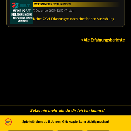
WETTANBIETER ERFAHRUNGEN
7. Dezember 2025 – 12:50 – Tristan
Meine 22Bet Erfahrungen nach einer hohen Auszahlung
» Alle Erfahrungsberichte
Setze nie mehr als du dir leisten kannst!
Spielteilnahme ab 18 Jahren, Glücksspiel kann süchtig machen!