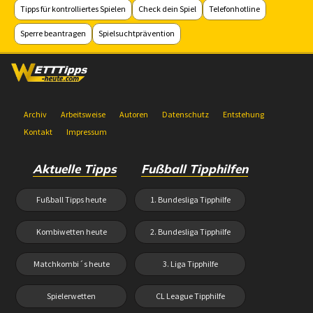
Tipps für kontrolliertes Spielen
Check dein Spiel
Telefonhotline
Sperre beantragen
Spielsuchtprävention
Archiv
Arbeitsweise
Autoren
Datenschutz
Entstehung
Kontakt
Impressum
Aktuelle Tipps
Fußball Tipphilfen
Fußball Tipps heute
1. Bundesliga Tipphilfe
Kombiwetten heute
2. Bundesliga Tipphilfe
Matchkombi´s heute
3. Liga Tipphilfe
Spielerwetten
CL League Tipphilfe