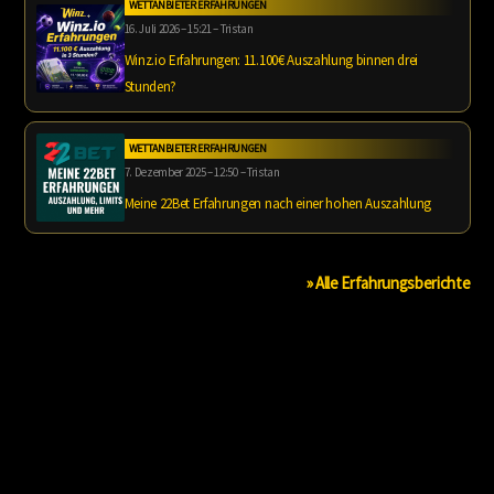
WETTANBIETER ERFAHRUNGEN
16. Juli 2026 – 15:21 – Tristan
Winz.io Erfahrungen: 11.100€ Auszahlung binnen drei
Stunden?
WETTANBIETER ERFAHRUNGEN
7. Dezember 2025 – 12:50 – Tristan
Meine 22Bet Erfahrungen nach einer hohen Auszahlung
» Alle Erfahrungsberichte