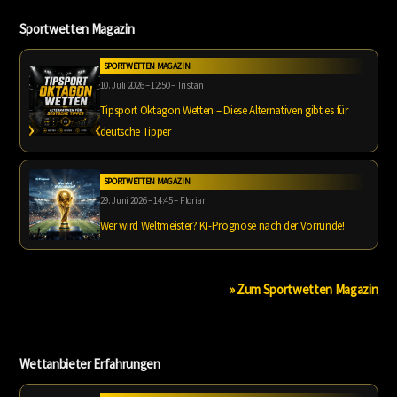
Sportwetten Magazin
SPORTWETTEN MAGAZIN
10. Juli 2026 – 12:50 – Tristan
Tipsport Oktagon Wetten – Diese Alternativen gibt es für
deutsche Tipper
SPORTWETTEN MAGAZIN
29. Juni 2026 – 14:45 – Florian
Wer wird Weltmeister? KI-Prognose nach der Vorrunde!
» Zum Sportwetten Magazin
Wettanbieter Erfahrungen