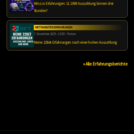
Winz.io Erfahrungen: 11.100€ Auszahlung binnen drei
Stunden?
WETTANBIETER ERFAHRUNGEN
7. Dezember 2025 – 12:50 – Tristan
Meine 22Bet Erfahrungen nach einer hohen Auszahlung
» Alle Erfahrungsberichte