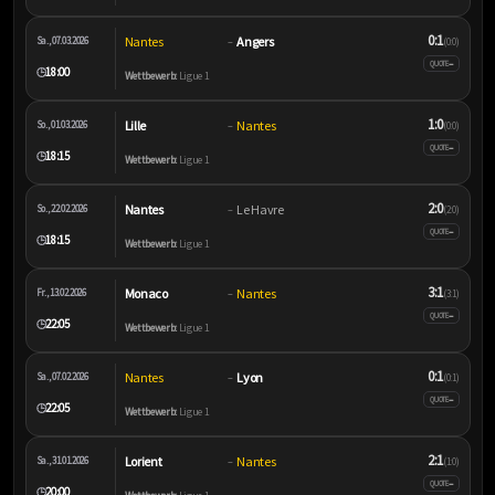
0:1
Nantes
Angers
Sa., 07.03.2026
–
(0:0)
–
QUOTE
18:00
🕒
Wettbewerb:
Ligue 1
1:0
Lille
Nantes
So., 01.03.2026
–
(0:0)
–
QUOTE
18:15
🕒
Wettbewerb:
Ligue 1
2:0
Nantes
Le Havre
So., 22.02.2026
–
(2:0)
–
QUOTE
18:15
🕒
Wettbewerb:
Ligue 1
3:1
Monaco
Nantes
Fr., 13.02.2026
–
(3:1)
–
QUOTE
22:05
🕒
Wettbewerb:
Ligue 1
0:1
Nantes
Lyon
Sa., 07.02.2026
–
(0:1)
–
QUOTE
22:05
🕒
Wettbewerb:
Ligue 1
2:1
Lorient
Nantes
Sa., 31.01.2026
–
(1:0)
–
QUOTE
20:00
🕒