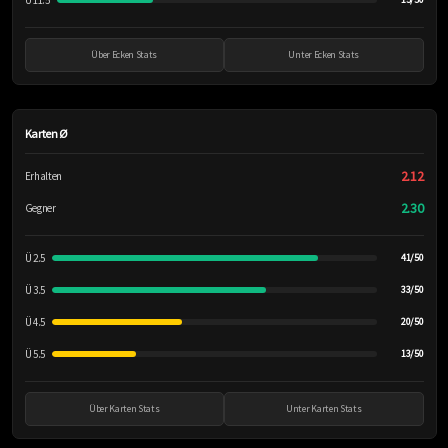
Ü 11.5
Über Ecken Stats
Unter Ecken Stats
Karten Ø
2.12
Erhalten
2.30
Gegner
Ü 2.5
41/50
Ü 3.5
33/50
Ü 4.5
20/50
Ü 5.5
13/50
Über Karten Stats
Unter Karten Stats