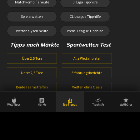
Matchkombi´s heute
3. Liga Tipphilfe
Spielerwetten
CL League Tipphilfe
Wettanalysen heute
Prem. League Tipphilfe
Tipps nach Märkte
Sportwetten Test
Über 2,5 Tore
Alle Wettanbieter
Unter 2,5 Tore
Erfahrungsberichte
Beide Teams treffen
Wetten ohne Oasis
1X2 Wetten
Wetten ohne Lugas
Wett-Tipps
Märkte
Top-Trends
Tipphilfe
Wettbüros
Halbzeitwetten
Wettbonus Vergleich
© 2026 Wetttipps-heute.com | Aktuell, innovativ & zuverlässig.