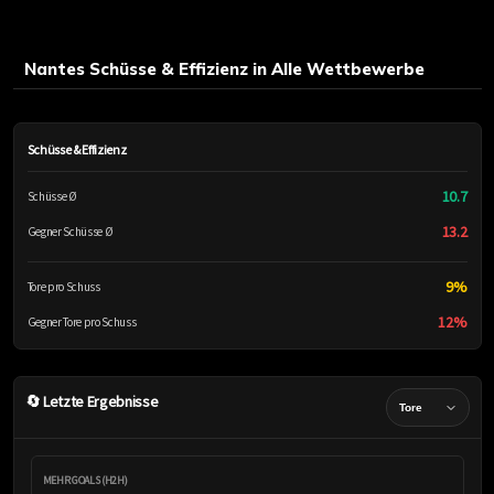
Nantes Schüsse & Effizienz in Alle Wettbewerbe
Schüsse & Effizienz
10.7
Schüsse Ø
13.2
Gegner Schüsse Ø
9%
Tore pro Schuss
12%
Gegner Tore pro Schuss
🔄 Letzte Ergebnisse
MEHR GOALS (H2H)