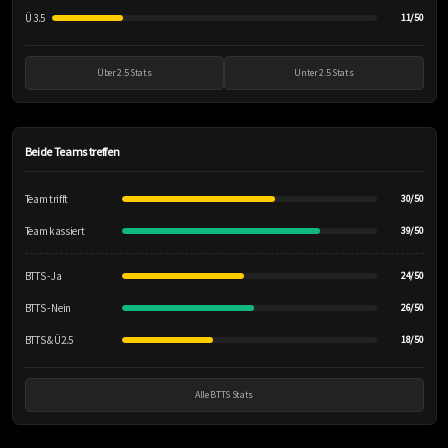
Ü 3.5
11/50
Über 2.5 Stats
Unter 2.5 Stats
Beide Teams treffen
Team trifft
30/50
Team kassiert
39/50
BTTS - Ja
24/50
BTTS - Nein
26/50
BTTS & Ü2.5
18/50
Alle BTTS Stats