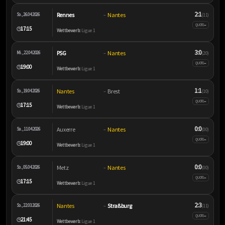
2:1
Rennes
Nantes
So., 26.04.2026
–
(1:1)
–
QUOTE
17:15
🕒
Wettbewerb:
Ligue 1
3:0
PSG
Nantes
Mi., 22.04.2026
–
(2:0)
–
QUOTE
19:00
🕒
Wettbewerb:
Ligue 1
1:1
Nantes
Brest
So., 19.04.2026
–
(1:0)
–
QUOTE
17:15
🕒
Wettbewerb:
Ligue 1
0:0
Auxerre
Nantes
Sa., 11.04.2026
–
(0:0)
–
QUOTE
19:00
🕒
Wettbewerb:
Ligue 1
0:0
Metz
Nantes
So., 05.04.2026
–
(0:0)
–
QUOTE
17:15
🕒
Wettbewerb:
Ligue 1
2:3
Nantes
Straßburg
So., 22.03.2026
–
(1:1)
–
QUOTE
21:45
🕒
Wettbewerb:
Ligue 1