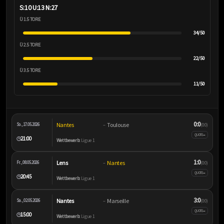
S:10 U:13 N:27
Ü 1.5 TORE
34/50
Ü 2.5 TORE
22/50
Ü 3.5 TORE
11/50
0:0
Nantes
Toulouse
So., 17.05.2026
–
(0:0)
–
QUOTE
21:00
🕒
Wettbewerb:
Ligue 1
1:0
Lens
Nantes
Fr., 08.05.2026
–
(0:0)
–
QUOTE
20:45
🕒
Wettbewerb:
Ligue 1
3:0
Nantes
Marseille
Sa., 02.05.2026
–
(0:0)
–
QUOTE
15:00
🕒
Wettbewerb:
Ligue 1