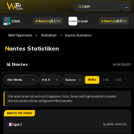
...
Ligen
Zum
9,1
»
8,9
»
22Bet
Scored
★
★
Bewertung
/10
Bewertung
/10
Inhalt
springen
»
»
Wett-Tipps heute
Statistiken
Nantes Statistiken
Nantes Statistiken
📊 Nantes
SAISON 2026/2027
90 Min
1. HZ
2. HZ
ℹ️ Die neue Saison hat noch nicht begonnen. Form, Serien und Ergebnisdetails basieren
deshalb auf den letzten verfügbaren Pflichtspielen.
NANTES TOP-TREND
Ligue 2
Sa., 08.08. · 20:45 Uhr