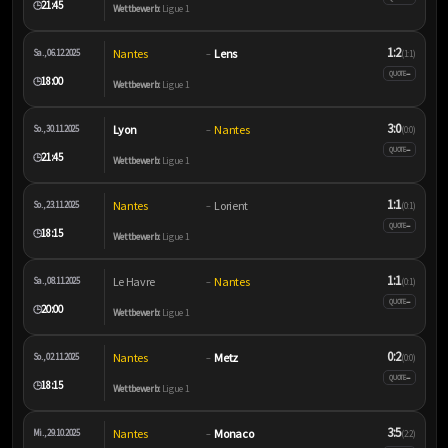
21:45
🕒
Wettbewerb:
Ligue 1
1:2
Nantes
Lens
Sa., 06.12.2025
–
(1:1)
–
QUOTE
18:00
🕒
Wettbewerb:
Ligue 1
3:0
Lyon
Nantes
So., 30.11.2025
–
(0:0)
–
QUOTE
21:45
🕒
Wettbewerb:
Ligue 1
1:1
Nantes
Lorient
So., 23.11.2025
–
(0:1)
–
QUOTE
18:15
🕒
Wettbewerb:
Ligue 1
1:1
Le Havre
Nantes
Sa., 08.11.2025
–
(0:1)
–
QUOTE
20:00
🕒
Wettbewerb:
Ligue 1
0:2
Nantes
Metz
So., 02.11.2025
–
(0:0)
–
QUOTE
18:15
🕒
Wettbewerb:
Ligue 1
3:5
Nantes
Monaco
Mi., 29.10.2025
–
(2:2)