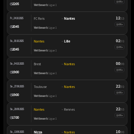
–
QUOTE
22:05
🕒
Wettbewerb:
Ligue 1
1:2
FC Paris
Nantes
Fr., 24.10.2025
–
(1:2)
–
QUOTE
20:45
🕒
Wettbewerb:
Ligue 1
0:2
Nantes
Lille
So., 19.10.2025
–
(0:1)
–
QUOTE
20:45
🕒
Wettbewerb:
Ligue 1
0:0
Brest
Nantes
Sa., 04.10.2025
–
(0:0)
–
QUOTE
19:00
🕒
Wettbewerb:
Ligue 1
2:2
Toulouse
Nantes
Sa., 27.09.2025
–
(0:1)
–
QUOTE
19:00
🕒
Wettbewerb:
Ligue 1
2:2
Nantes
Rennes
Sa., 20.09.2025
–
(0:2)
–
QUOTE
17:00
🕒
Wettbewerb:
Ligue 1
1:0
Nizza
Nantes
Sa., 13.09.2025
–
(0:0)