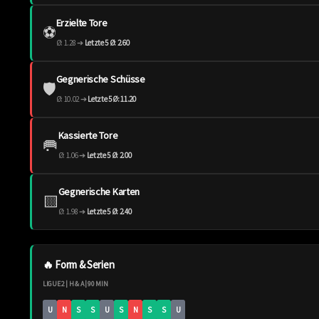
Erzielte Tore
⚽️
Ø: 1.28 ➔
Letzte 5 Ø: 2.60
Gegnerische Schüsse
🛡️
Ø: 10.02 ➔
Letzte 5 Ø: 11.20
Kassierte Tore
🥅
Ø: 1.06 ➔
Letzte 5 Ø: 2.00
Gegnerische Karten
🟨
Ø: 1.98 ➔
Letzte 5 Ø: 2.40
🔥 Form & Serien
LIGUE 2 | H & A | 90 MIN
U
N
S
S
U
S
N
S
S
U