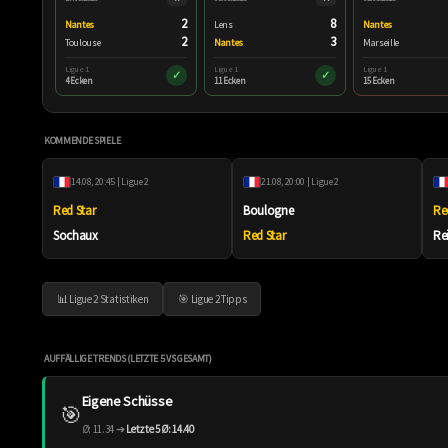
2
8
Nantes
Lens
Nantes
2
3
Toulouse
Nantes
Marseille
Ligue 1
Ligue 1
Ligue 1
✓
✓
4 Ecken
11 Ecken
15 Ecken
KOMMENDE SPIELE
14.08, 20:45 | Ligue 2
21.08, 20:00 | Ligue 2
Red Star
Boulogne
Re
Sochaux
Red Star
Re
📊 Ligue 2 Statistiken
🎯 Ligue 2 Tipps
AUFFÄLLIGE TRENDS (LETZTE 5 VS GESAMT)
Eigene Schüsse
🎯
Ø: 11.34 ➔
Letzte 5 Ø: 14.40