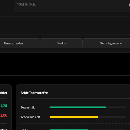
1
TORE ERZI./KASS.
Unentschieden
Sieglos
Niederlagen-Serien
piele)
Beide Teams treffen
1.28
Team trifft
1.06
Team kassiert