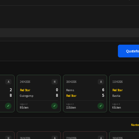
Quote fo
A
24.04.2026
H
18.04.2026
A
11.04.2026
2
0
6
Red Star
Reims
Red Star
8
8
5
Guingamp
Red Star
Bastia
Ligue 2
Ligue 2
Ligue 2
✓
✓
✓
8 Ecken
11 Ecken
6 Ecken
Nantes
H
26.04.2026
A
22.04.2026
A
19.04.2026