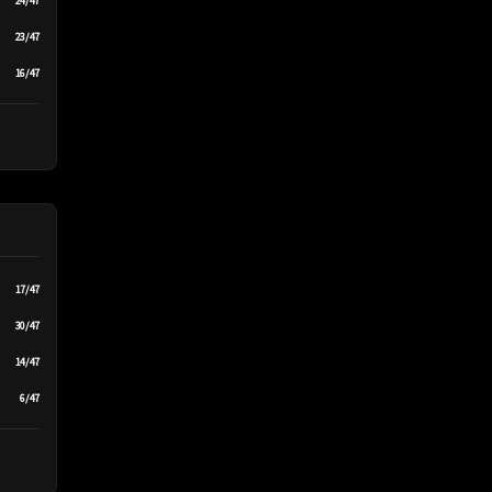
24/47
23/47
16/47
17/47
30/47
14/47
6/47