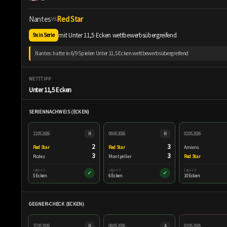
Nantes
Red Star
VS.
mit Unter 11,5 Ecken wettbewerbsübergreifend
9x in Serie
Nantes: hatte in 6/9 Spielen Unter 11,5 Ecken wettbewerbsübergreifend
WETTTIPP
Unter 11,5 Ecken
SERIENNACHWEIS (ECKEN)
12.05.2026
H
09.05.2026
H
02.05.2026
2
3
Red Star
Red Star
Amiens
3
3
Rodez
Montpellier
Red Star
Ligue 1
Ligue 2
Ligue 2
✓
✓
5 Ecken
6 Ecken
10 Ecken
GEGNER-CHECK (ECKEN)
17.05.2026
H
08.05.2026
A
02.05.2026