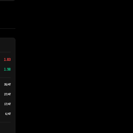
1.83
1.98
35/47
27/47
17/47
6/47