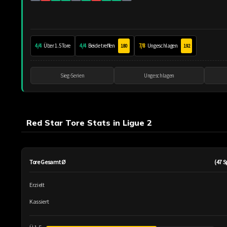
4/4
Über 1.5 Tore
4/4
Beide treffen
7/8
Ungeschlagen
1.80
1.92
Sieg-Serien
Ungeschlagen
Red Star Tore Stats in Ligue 2
Tore Gesamt Ø
(47 S
Erzielt
Kassiert