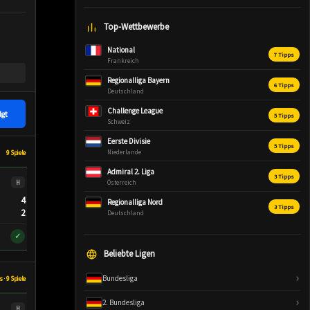
Top-Wettbewerbe
National
7 Tipps
Frankreich
Regionalliga Bayern
6 Tipps
Deutschland
Challenge League
lgt
5 Tipps
Schweiz
Eerste Divisie
5 Tipps
9 Spiele
Niederlande
Admiral 2. Liga
3 Tipps
H
03.04.2026
Österreich
H
20.03.2026
A
14.03.2026
4
7
1
Red Star
Clermont
Red Star
Regionalliga Nord
3 Tipps
2
3
9
Laval
Red Star
Dunkerque
Deutschland
Ligue 2
Ligue 2
Ligue 2
✓
✓
✓
10 Ecken
10 Ecken
3 Ecken
Beliebte Ligen
›
Bundesliga
 · 9 Spiele
›
2. Bundesliga
H
11.04.2026
A
05.04.2026
A
22.03.2026