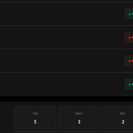
+
▲
+
▲
+
▲
+
▲
SIEG
REMIS
NIED.
5
3
2