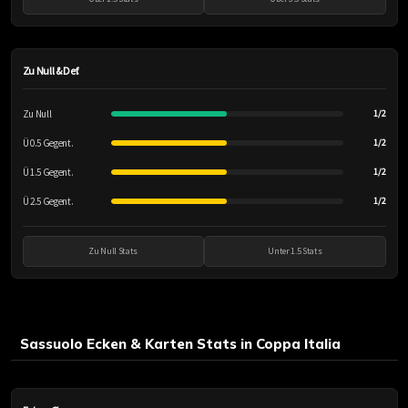
Zu Null & Def.
Zu Null
1/2
Ü 0.5 Gegent.
1/2
Ü 1.5 Gegent.
1/2
Ü 2.5 Gegent.
1/2
Zu Null Stats
Unter 1.5 Stats
Sassuolo Ecken & Karten Stats in Coppa Italia