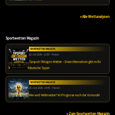
» Alle Wettanalysen
Sportwetten Magazin
SPORTWETTEN MAGAZIN
10. Juli 2026 – 12:50 – Tristan
Tipsport Oktagon Wetten – Diese Alternativen gibt es für
deutsche Tipper
SPORTWETTEN MAGAZIN
29. Juni 2026 – 14:45 – Florian
Wer wird Weltmeister? KI-Prognose nach der Vorrunde!
» Zum Sportwetten Magazin