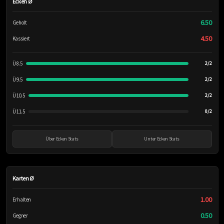
Ecken Ø
6.50
Geholt
4.50
Kassiert
Ü 8.5
2/2
Ü 9.5
2/2
Ü 10.5
2/2
Ü 11.5
0/2
Über Ecken Stats
Unter Ecken Stats
Karten Ø
1.00
Erhalten
0.50
Gegner