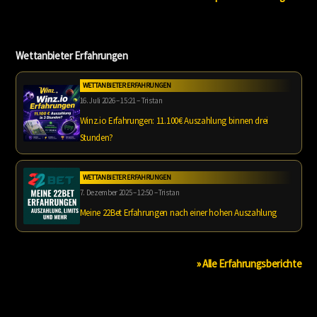
Wettanbieter Erfahrungen
WETTANBIETER ERFAHRUNGEN
16. Juli 2026 – 15:21 – Tristan
Winz.io Erfahrungen: 11.100€ Auszahlung binnen drei
Stunden?
WETTANBIETER ERFAHRUNGEN
7. Dezember 2025 – 12:50 – Tristan
Meine 22Bet Erfahrungen nach einer hohen Auszahlung
» Alle Erfahrungsberichte