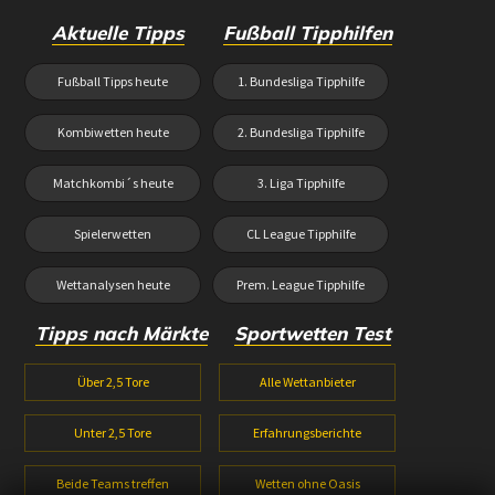
Aktuelle Tipps
Fußball Tipphilfen
Fußball Tipps heute
1. Bundesliga Tipphilfe
Kombiwetten heute
2. Bundesliga Tipphilfe
Matchkombi´s heute
3. Liga Tipphilfe
Spielerwetten
CL League Tipphilfe
Wettanalysen heute
Prem. League Tipphilfe
Tipps nach Märkte
Sportwetten Test
Über 2,5 Tore
Alle Wettanbieter
Unter 2,5 Tore
Erfahrungsberichte
Beide Teams treffen
Wetten ohne Oasis