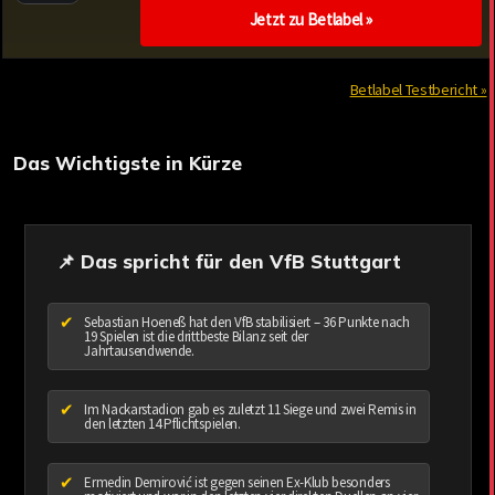
Jetzt zu Betlabel »
Betlabel Testbericht »
Das Wichtigste in Kürze
📌 Das spricht für den VfB Stuttgart
✔
Sebastian Hoeneß hat den VfB stabilisiert – 36 Punkte nach
19 Spielen ist die drittbeste Bilanz seit der
Jahrtausendwende.
✔
Im Nackarstadion gab es zuletzt 11 Siege und zwei Remis in
den letzten 14 Pflichtspielen.
✔
Ermedin Demirović ist gegen seinen Ex-Klub besonders