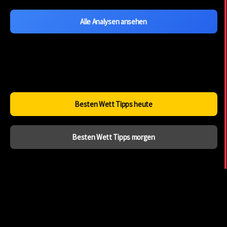
Alle Analysen ansehen
Alle Prognosen kompakt
Besten Wett Tipps heute
Besten Wett Tipps morgen