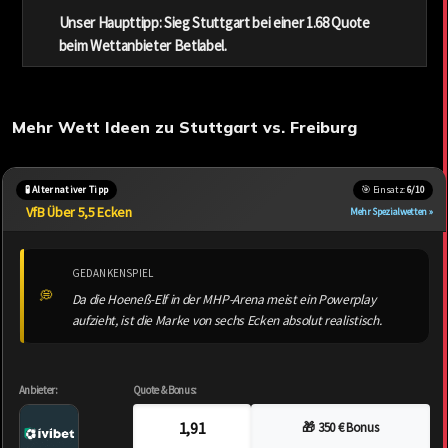
Unser Haupttipp: Sieg Stuttgart bei einer 1.68 Quote
beim Wettanbieter Betlabel.
Mehr Wett Ideen zu Stuttgart vs. Freiburg
🧪 Alternativer Tipp
🎯 Einsatz:
6/10
VfB Über 5,5 Ecken
Mehr Spezialwetten »
GEDANKENSPIEL
💭
Da die Hoeneß-Elf in der MHP-Arena meist ein Powerplay
aufzieht, ist die Marke von sechs Ecken absolut realistisch.
Anbieter:
Quote & Bonus:
1,91
🎁 350 € Bonus