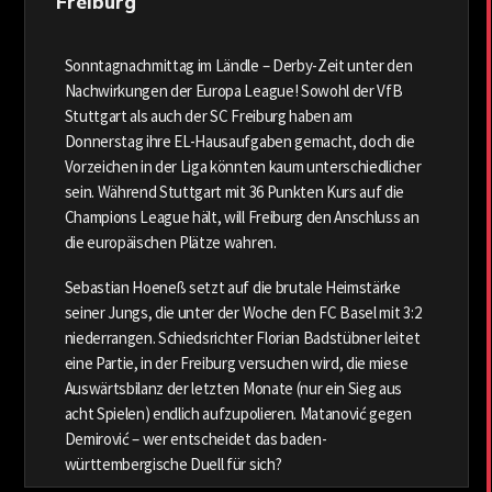
Freiburg
Sonntagnachmittag im Ländle – Derby-Zeit unter den
Nachwirkungen der Europa League! Sowohl der VfB
Stuttgart als auch der SC Freiburg haben am
Donnerstag ihre EL-Hausaufgaben gemacht, doch die
Vorzeichen in der Liga könnten kaum unterschiedlicher
sein. Während Stuttgart mit 36 Punkten Kurs auf die
Champions League hält, will Freiburg den Anschluss an
die europäischen Plätze wahren.
Sebastian Hoeneß setzt auf die brutale Heimstärke
seiner Jungs, die unter der Woche den FC Basel mit 3:2
niederrangen. Schiedsrichter Florian Badstübner leitet
eine Partie, in der Freiburg versuchen wird, die miese
Auswärtsbilanz der letzten Monate (nur ein Sieg aus
acht Spielen) endlich aufzupolieren. Matanović gegen
Demirović – wer entscheidet das baden-
württembergische Duell für sich?