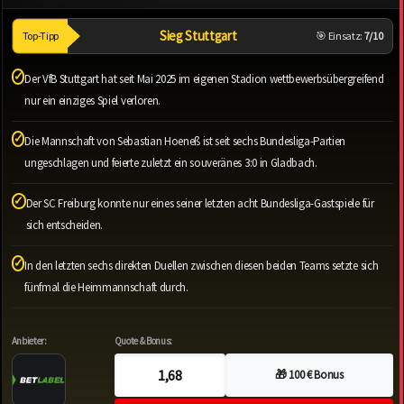
Sieg Stuttgart
Top-Tipp
🎯 Einsatz:
7/10
✓
Der VfB Stuttgart hat seit Mai 2025 im eigenen Stadion wettbewerbsübergreifend
nur ein einziges Spiel verloren.
✓
Die Mannschaft von Sebastian Hoeneß ist seit sechs Bundesliga-Partien
ungeschlagen und feierte zuletzt ein souveränes 3:0 in Gladbach.
✓
Der SC Freiburg konnte nur eines seiner letzten acht Bundesliga-Gastspiele für
sich entscheiden.
✓
In den letzten sechs direkten Duellen zwischen diesen beiden Teams setzte sich
fünfmal die Heimmannschaft durch.
Anbieter:
Quote & Bonus:
1,68
🎁 100 € Bonus