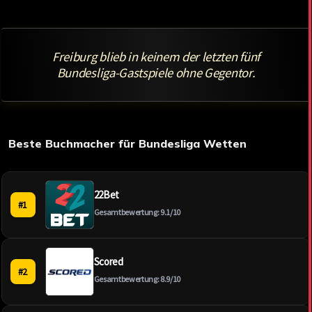
Freiburg blieb in keinem der letzten fünf
Bundesliga-Gastspiele ohne Gegentor.
Beste Buchmacher für Bundesliga Wetten
22Bet
#1
Gesamtbewertung: 9.1/10
Scored
#2
Gesamtbewertung: 8.9/10