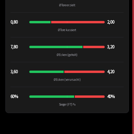
Ø Tore erzielt
0,80
2,00
Ø Tore kassiert
7,80
3,20
Ø Ecken (geholt)
3,60
4,20
Ø Ecken (verursacht)
60%
40%
Sieger (FT) %