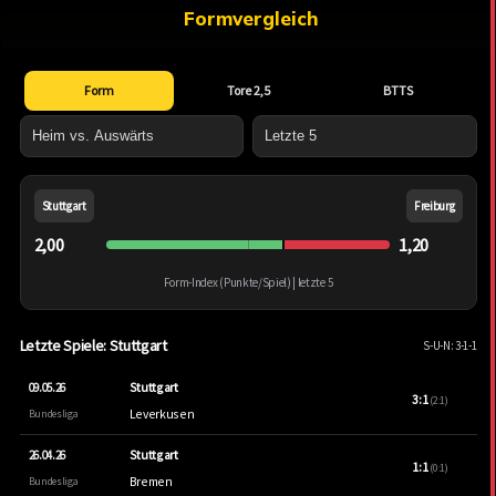
Formvergleich
Form
Tore 2,5
BTTS
Stuttgart
Freiburg
2,00
1,20
Form-Index (Punkte/Spiel) | letzte 5
Letzte Spiele: Stuttgart
S-U-N: 3-1-1
Stuttgart
09.05.26
3:1
(2:1)
Leverkusen
Bundesliga
Stuttgart
26.04.26
1:1
(0:1)
Bremen
Bundesliga