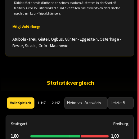
Kübler. Matanović dürfte nach seinen starken Auftritten in der Startelf
bleiben, Grifo soll über links die Bälle verteilen. Vieles wird von der Frische
nach dem Lyon-Trip abhängen.
Mögl. Aufstellung:
Atubolu - Treu, Ginter, Ogbus, Günter - Eggestein, Osterhage -
Beste, Suzuki, Grifo - Matanovic
Statistikvergleich
Volle Spielzeit
1. HZ
2. HZ
Stuttgart
Freiburg
1,80
1,00