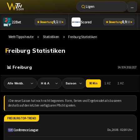
...
Ligen
Zum
9,1
»
8,9
»
22Bet
Scored
★
★
Bewertung
/10
Bewertung
/10
Inhalt
springen
»
»
Wett-Tipps heute
Statistiken
Freiburg Statistiken
Freiburg Statistiken
📊 Freiburg
SAISON 2026/2027
90 Min
1. HZ
2. HZ
ℹ️ Die neue Saison hat noch nicht begonnen. Form, Serien und Ergebnisdetails basieren
deshalb auf den letzten verfügbaren Pflichtspielen.
FREIBURG TOP-TREND
Conference League
Do., 20.08. · 02:00 Uhr