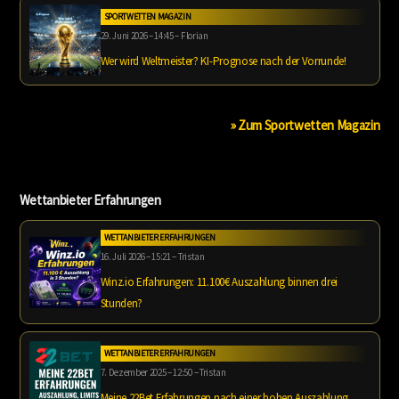
SPORTWETTEN MAGAZIN
29. Juni 2026 – 14:45 – Florian
Wer wird Weltmeister? KI-Prognose nach der Vorrunde!
» Zum Sportwetten Magazin
Wettanbieter Erfahrungen
WETTANBIETER ERFAHRUNGEN
16. Juli 2026 – 15:21 – Tristan
Winz.io Erfahrungen: 11.100€ Auszahlung binnen drei
Stunden?
WETTANBIETER ERFAHRUNGEN
7. Dezember 2025 – 12:50 – Tristan
Meine 22Bet Erfahrungen nach einer hohen Auszahlung