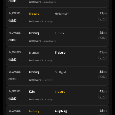
18:45
🕒
Wettbewerb:
Europa League
1:1
Freiburg
Hoffenheim
So., 28.09.2025
–
(1:1)
–
QUOTE
15:30
🕒
Wettbewerb:
Bundesliga
2:1
Freiburg
FC Basel
Mi., 24.09.2025
–
(1:0)
–
QUOTE
21:00
🕒
Wettbewerb:
Europa League
0:3
Bremen
Freiburg
Sa., 20.09.2025
–
(0:1)
–
QUOTE
15:30
🕒
Wettbewerb:
Bundesliga
3:1
Freiburg
Stuttgart
Sa., 13.09.2025
–
(0:1)
–
QUOTE
15:30
🕒
Wettbewerb:
Bundesliga
4:1
Köln
Freiburg
So., 31.08.2025
–
(1:0)
–
QUOTE
19:30
🕒
Wettbewerb:
Bundesliga
1:3
Freiburg
Augsburg
Sa., 23.08.2025
–
(0:3)