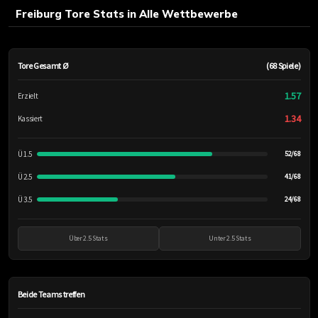
Freiburg Tore Stats in Alle Wettbewerbe
Tore Gesamt Ø
(68 Spiele)
1.57
Erzielt
1.34
Kassiert
Ü 1.5
52/68
Ü 2.5
41/68
Ü 3.5
24/68
Über 2.5 Stats
Unter 2.5 Stats
Beide Teams treffen