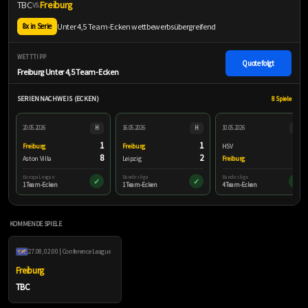
TBC
Freiburg
VS.
Unter 4,5 Team-Ecken wettbewerbsübergreifend
8x in Serie
WETTTIPP
Quote folgt
Freiburg Unter 4,5 Team-Ecken
SERIENNACHWEIS (ECKEN)
8 Spiele
20.05.2026
H
16.05.2026
H
10.05.2026
A
1
1
2
Freiburg
Freiburg
HSV
8
2
4
Aston Villa
Leipzig
Freiburg
Europa League
Bundesliga
Bundesliga
✓
✓
✓
1 Team-Ecken
1 Team-Ecken
4 Team-Ecken
KOMMENDE SPIELE
27.08, 02:00 | Conference League
Freiburg
TBC