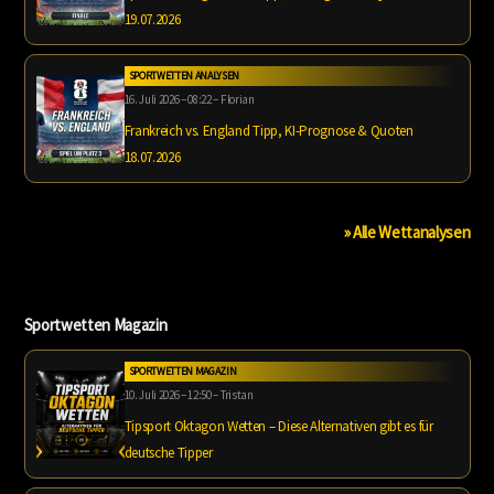
19.07.2026
SPORTWETTEN ANALYSEN
16. Juli 2026 – 08:22 – Florian
Frankreich vs. England Tipp, KI-Prognose & Quoten
18.07.2026
» Alle Wettanalysen
Sportwetten Magazin
SPORTWETTEN MAGAZIN
10. Juli 2026 – 12:50 – Tristan
Tipsport Oktagon Wetten – Diese Alternativen gibt es für
deutsche Tipper