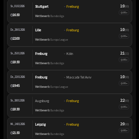
1:0
Stuttgart
Freiburg
So., 01.02.2026
–
(0:0)
–
QUOTE
16:30
🕒
Wettbewerb:
Bundesliga
1:0
Lille
Freiburg
Do., 29.01.2026
–
(0:0)
–
QUOTE
22:00
🕒
Wettbewerb:
Europa League
2:1
Freiburg
Köln
So., 25.01.2026
–
(2:1)
–
QUOTE
18:30
🕒
Wettbewerb:
Bundesliga
1:0
Freiburg
Maccabi Tel Aviv
Do., 22.01.2026
–
(0:0)
–
QUOTE
19:45
🕒
Wettbewerb:
Europa League
2:2
Augsburg
Freiburg
So., 18.01.2026
–
(0:0)
–
QUOTE
18:30
🕒
Wettbewerb:
Bundesliga
2:0
Leipzig
Freiburg
Mi., 14.01.2026
–
(0:0)
–
QUOTE
21:30
🕒
Wettbewerb:
Bundesliga