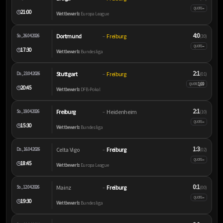
–
QUOTE
21:00
🕒
Wettbewerb:
Europa League
4:0
Dortmund
Freiburg
So., 26.04.2026
–
(3:0)
–
QUOTE
17:30
🕒
Wettbewerb:
Bundesliga
2:1
Stuttgart
Freiburg
Do., 23.04.2026
–
(0:1)
1,69
QUOTE
20:45
🕒
Wettbewerb:
DFB-Pokal
2:1
Freiburg
Heidenheim
So., 19.04.2026
–
(1:0)
–
QUOTE
15:30
🕒
Wettbewerb:
Bundesliga
1:3
Celta Vigo
Freiburg
Do., 16.04.2026
–
(0:2)
–
QUOTE
18:45
🕒
Wettbewerb:
Europa League
0:1
Mainz
Freiburg
So., 12.04.2026
–
(0:0)
–
QUOTE
19:30
🕒
Wettbewerb:
Bundesliga