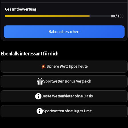
Kontopause (1–3 Tage) während der Auszahlungsprüfung ist nicht
Auszahlungen bei Rabona erfolgen nicht in Echtzeit und durch lange
möglich; Limits und die gezielte Sperre von Casino-Produkten sind nicht
Gesamtbewertung
Pending-Phasen verzögert. Zusätzlich können Auszahlungen bis zur
verlässlich umsetzbar.
80 / 100
entgültigen Bearbeitung vom Spieler selbst storniert werden.
Verfifizierung dauert am Anfang ebenfalls bis zu 48 Stunden. Limits pro
Rabona überzeugt mit einem starken Gesamtpaket.
Auszahlung am Anfang nur magere 500€.
Rabona besuchen
Ebenfalls interessant für dich
Sichere Wett Tipps heute
Sportwetten Bonus Vergleich
Beste Wettanbieter ohne Oasis
Sportwetten ohne Lugas Limit