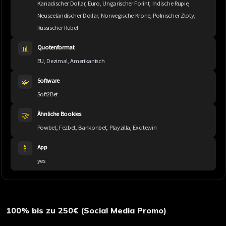
Kanadischer Dollar, Euro, Ungarischer Forint, Indische Rupie,
Neuseeländischer Dollar, Norwegische Krone, Polnischer Zloty,
Russischer Rubel
📊
Quotenformat
EU, Dezimal, Amerikanisch
🧩
Software
Soft2Bet
🤝
Ähnliche Bookies
Powbet, Fezbet, Bankonbet, Playzilla, Excitewin
📱
App
yes
100% bis zu 250€ (Social Media Promo)