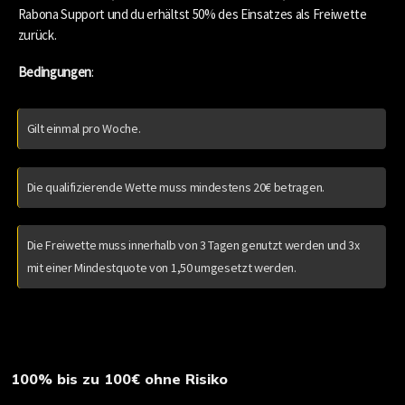
Rabona Support und du erhältst 50% des Einsatzes als Freiwette
zurück.
Bedingungen
:
Gilt einmal pro Woche.
Die qualifizierende Wette muss mindestens 20€ betragen.
Die Freiwette muss innerhalb von 3 Tagen genutzt werden und 3x
mit einer Mindestquote von 1,50 umgesetzt werden.
100% bis zu 100€ ohne Risiko