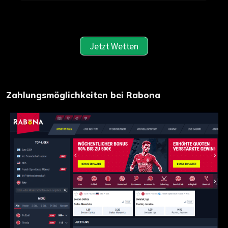
Jetzt Wetten
Zahlungsmöglichkeiten bei Rabona