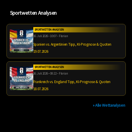
Sportwetten Analysen
SPORTWETTEN ANALYSEN
16. Juli 2026 – 10:07 – Florian
Spanien vs. Argentinien Tipp, KI-Prognose & Quoten
19.07.2026
SPORTWETTEN ANALYSEN
16. Juli 2026 – 08:22 – Florian
Frankreich vs. England Tipp, KI-Prognose & Quoten
18.07.2026
» Alle Wettanalysen