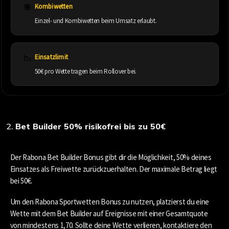
Kombiwetten
🎯
Einzel- und Kombiwetten beim Umsatz erlaubt.
Einsatzlimit
📉
50€ pro Wette tragen beim Rollover bei.
2.
Bet Builder 50% risikofrei bis zu 50€
Der Rabona Bet Builder Bonus gibt dir die Möglichkeit, 50% deines
Einsatzes als Freiwette zurückzuerhalten. Der maximale Betrag liegt
bei 50€.
Um den Rabona Sportwetten Bonus zu nutzen, platzierst du eine
Wette mit dem Bet Builder auf Ereignisse mit einer Gesamtquote
von mindestens 1,70. Sollte deine Wette verlieren, kontaktiere den