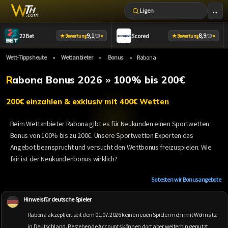
...
Ligen
Zum
9,1
»
8,9
»
22Bet
Scored
★
★
Bewertung
/10
Bewertung
/10
Inhalt
springen
Wett-Tipps heute
»
Wettanbieter
»
Bonus
»
Rabona
Rabona Bonus 2026 » 100% bis 200€
200€ einzahlen & exklusiv mit 400€ Wetten
Beim Wettanbieter Rabona gibt es für Neukunden einen Sportwetten
Bonus von 100% bis zu 200€. Unsere Sportwetten Experten das
Angebot beansprucht und versucht den Wettbonus freizuspielen. Wie
fair ist der Neukundenbonus wirklich?
So testen wir Bonusangebote
Hinweis für deutsche Spieler
Rabona akzeptiert seit dem 01.07.2026 keine neuen Spieler mehr mit Wohnsitz
in Deutschland. Bestehende Accounts können dort aber weiterhin genutzt