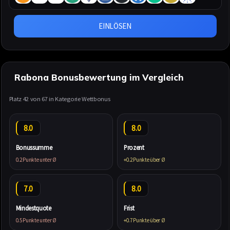
EINLÖSEN
Rabona Bonusbewertung im Vergleich
Platz 42 von 67 in Kategorie Wettbonus
8.0
8.0
Bonussumme
Prozent
0.2 Punkte unter Ø
+0.2 Punkte über Ø
7.0
8.0
Mindestquote
Frist
0.5 Punkte unter Ø
+0.7 Punkte über Ø