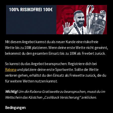
Mit diesem Angebot kannst du als neuer Kunde eine risikofreie
Wette bis zu 100€ platzieren. Wenn deine erste Wette nicht gewinnt,
bekommst du den gesamten Einsatz bis zu 100€ als Freebet zurück.
So kannst du das Angebot beanspruchen: Registriere dich bei
Rabona
und platziere deine erste Sportwette. Sollte die Wette
verloren gehen, erhältst du den Einsatz als Freiwette zurück, die du
für weitere Wetten nutzen kannst.
Wichtig!
Um die Rabona Gratiswette zu beanspruchen, musst du im
Wettschein das Kästchen „Cashback Versicherung“ anklicken.
Bedingungen
: