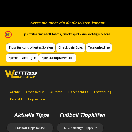
Setze nie mehr als du dir leisten kannst!
Spielteilnahme ab 18 Jahren, Glücksspiel kann süchtig machen!
Tipps für kontrolliertes Spielen
Check dein Spiel
Telefonhotline
Sperre beantragen
Spielsuchtprävention
Archiv
Arbeitsweise
Autoren
Datenschutz
Entstehung
Kontakt
Impressum
Aktuelle Tipps
Fußball Tipphilfen
Fußball Tipps heute
1. Bundesliga Tipphilfe