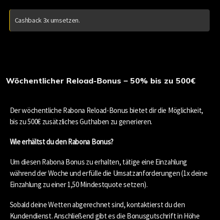
Cashback 3x umsetzen.
Wöchentlicher Reload-Bonus – 50% bis zu 500€
Der wöchentliche Rabona Reload-Bonus bietet dir die Möglichkeit,
bis zu 500€ zusätzliches Guthaben zu generieren.
Wie erhältst du den Rabona Bonus?
Um diesen Rabona Bonus zu erhalten, tätige eine Einzahlung
während der Woche und erfülle die Umsatzanforderungen (1x deine
Einzahlung zu einer 1,50 Mindestquote setzen).
Sobald deine Wetten abgerechnet sind, kontaktierst du den
Kundendienst. Anschließend gibt es die Bonusgutschrift in Höhe