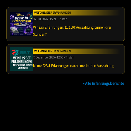
WETTANBIETER ERFAHRUNGEN
16. Juli 2026 – 15:21 – Tristan
Winz.io Erfahrungen: 11.100€ Auszahlung binnen drei
Stunden?
WETTANBIETER ERFAHRUNGEN
7. Dezember 2025 – 12:50 – Tristan
Meine 22Bet Erfahrungen nach einer hohen Auszahlung
» Alle Erfahrungsberichte