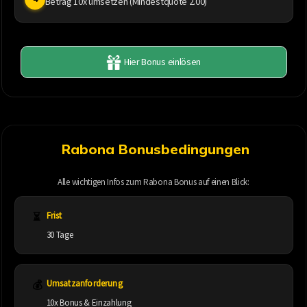
Betrag 10x umsetzen (Mindestquote 2.00)
Hier Bonus einlösen
Rabona Bonusbedingungen
Alle wichtigen Infos zum Rabona Bonus auf einen Blick:
Frist
⏳
30 Tage
Umsatzanforderung
💰
10x Bonus & Einzahlung