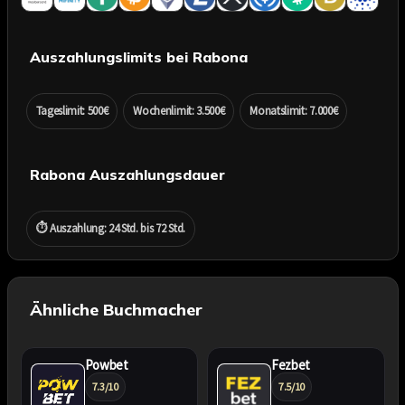
Auszahlungslimits bei Rabona
Tageslimit: 500€
Wochenlimit: 3.500€
Monatslimit: 7.000€
Rabona Auszahlungsdauer
⏱ Auszahlung: 24 Std. bis 72 Std.
Ähnliche Buchmacher
Powbet
Fezbet
7.3/10
7.5/10