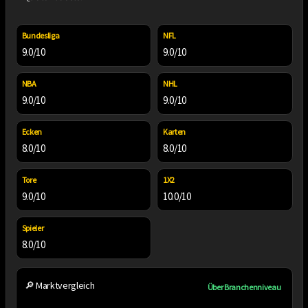
Bundesliga
NFL
9.0/10
9.0/10
NBA
NHL
9.0/10
9.0/10
Ecken
Karten
8.0/10
8.0/10
Tore
1X2
9.0/10
10.0/10
Spieler
8.0/10
🔎 Marktvergleich
Über Branchenniveau