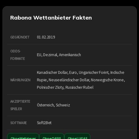
Rabona Wettanbieter Fakten
01.02.2019
GEGRÜNDET
ODDS-
EU, Dezimal, Amerikanisch
FORMATE
Kanadischer Dollar, Euro, Ungarischer Forint, Indische
Rupie, Neuseeländischer Dollar, Norwegische Krone,
WÄHRUNGEN
Polnischer Zloty, Russischer Rubel
AKZEPTIERTE
Österreich, Schweiz
SPIELER
Soft2Bet
SOFTWARE
Ohne Wettsteuer
Ohne OASIS
Ohne LUGAS