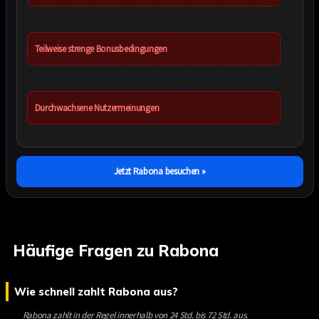
Teilweise strenge Bonusbedingungen
Durchwachsene Nutzermeinungen
Jetzt Rabona besuchen »
Häufige Fragen zu Rabona
Wie schnell zahlt Rabona aus?
Rabona zahlt in der Regel innerhalb von 24 Std. bis 72 Std. aus.