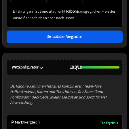
Erfahrungen mit Seriosität: wirkt
Rabona
ausgeglichen – weder
Ausreißer nach oben noch nach unten.
Seriosität im Vergleich »
10.0/10
Wettkonfigurator
Bei Rabona kann man fast alles kombinieren: Team-Tore,
Halbzeitmärkte, Karten und Torschützen. Der Same Game
Konfigurator deckt jede Spielphase gut ab und sorgt für viel
Abwechslung.
🔎 Marktvergleich
Top-Ergebnis