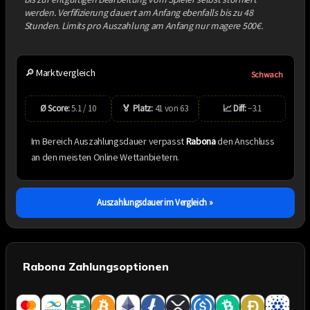
werden. Verfifizierung dauert am Anfang ebenfalls bis zu 48
Stunden. Limits pro Auszahlung am Anfang nur magere 500€.
🔎 Marktvergleich
Schwach
Ø Score:
5.1 / 10
🏅 Platz:
41 von 63
📈 Diff:
−3.1
Im Bereich Auszahlungsdauer verpasst
Rabona
den Anschluss
an den meisten Online Wettanbietern.
Auszahlungsdauer im Vergleich »
Rabona Zahlungsoptionen