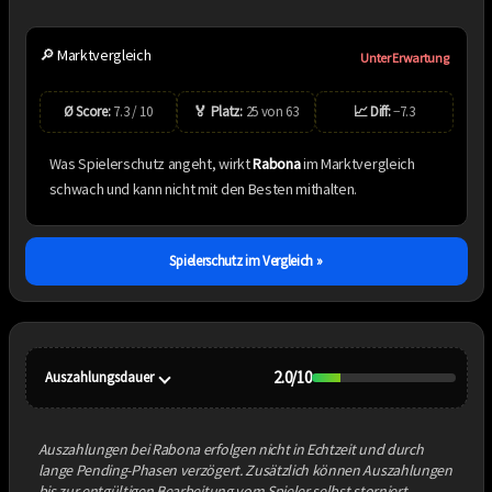
🔎 Marktvergleich
Unter Erwartung
Ø Score:
7.3 / 10
🏅 Platz:
25 von 63
📈 Diff:
−7.3
Was Spielerschutz angeht, wirkt
Rabona
im Marktvergleich
schwach und kann nicht mit den Besten mithalten.
Spielerschutz im Vergleich »
2.0/10
Auszahlungsdauer
Auszahlungen bei Rabona erfolgen nicht in Echtzeit und durch
lange Pending-Phasen verzögert. Zusätzlich können Auszahlungen
bis zur entgültigen Bearbeitung vom Spieler selbst storniert