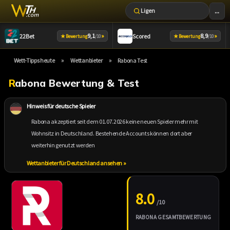
...
Ligen
Zum
9,1
»
8,9
»
22Bet
Scored
★
★
Bewertung
/10
Bewertung
/10
Inhalt
springen
»
»
Wett-Tipps heute
Wettanbieter
Rabona Test
Rabona Bewertung & Test
Hinweis für deutsche Spieler
Rabona akzeptiert seit dem 01.07.2026 keine neuen Spieler mehr mit
Wohnsitz in Deutschland. Bestehende Accounts können dort aber
weiterhin genutzt werden
Wettanbieter für Deutschland ansehen »
8.0
RABONA GESAMTBEWERTUNG