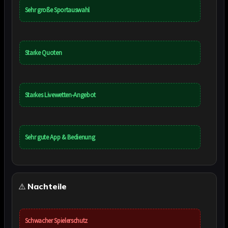
Sehr große Sportauswahl
Starke Quoten
Starkes Livewetten-Angebot
Sehr gute App & Bedienung
⚠️
Nachteile
Schwacher Spielerschutz