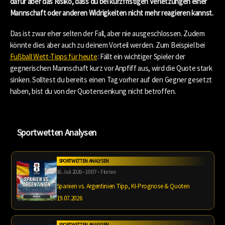
dafür aber das Risiko, dass du bei kurzfristigen Verletzungen einer
Mannschaft oder anderen Widrigkeiten nicht mehr reagieren kannst.
Das ist zwar eher selten der Fall, aber nie ausgeschlossen. Zudem
könnte dies aber auch zu deinem Vorteil werden. Zum Beispiel bei
Fußball Wett-Tipps für heute
: Fällt ein wichtiger Spieler der
gegnerischen Mannschaft kurz vor Anpfiff aus, wird die Quote stark
sinken. Solltest du bereits einen Tag vorher auf den Gegner gesetzt
haben, bist du von der Quotensenkung nicht betroffen.
Sportwetten Analysen
SPORTWETTEN ANALYSEN
16. Juli 2026 – 10:07 – Florian
Spanien vs. Argentinien Tipp, KI-Prognose & Quoten
19.07.2026
SPORTWETTEN ANALYSEN