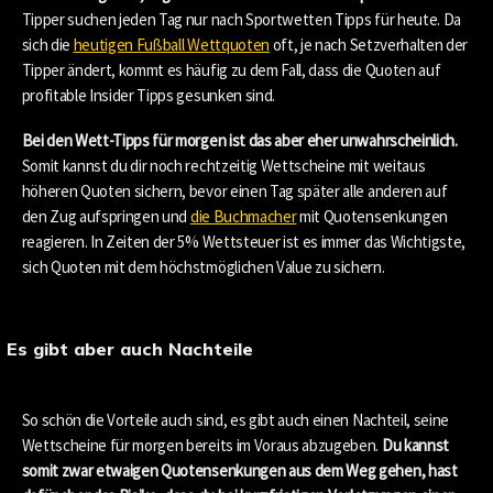
Tipper suchen jeden Tag nur nach Sportwetten Tipps für heute. Da
sich die
heutigen Fußball Wettquoten
oft, je nach Setzverhalten der
Tipper ändert, kommt es häufig zu dem Fall, dass die Quoten auf
profitable Insider Tipps gesunken sind.
Bei den Wett-Tipps für morgen ist das aber eher unwahrscheinlich.
Somit kannst du dir noch rechtzeitig Wettscheine mit weitaus
höheren Quoten sichern, bevor einen Tag später alle anderen auf
den Zug aufspringen und
die Buchmacher
mit Quotensenkungen
reagieren. In Zeiten der 5% Wettsteuer ist es immer das Wichtigste,
sich Quoten mit dem höchstmöglichen Value zu sichern.
Es gibt aber auch Nachteile
So schön die Vorteile auch sind, es gibt auch einen Nachteil, seine
Wettscheine für morgen bereits im Voraus abzugeben.
Du kannst
somit zwar etwaigen Quotensenkungen aus dem Weg gehen, hast