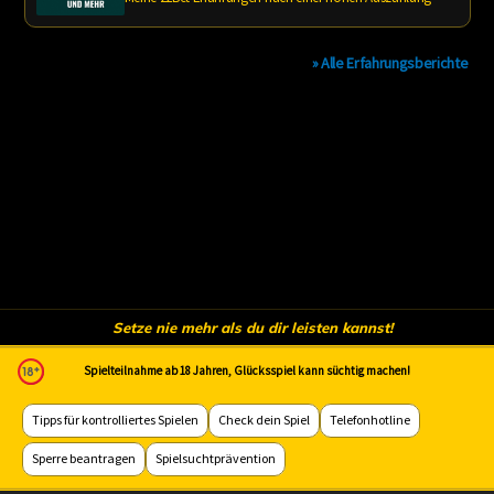
» Alle Erfahrungsberichte
Setze nie mehr als du dir leisten kannst!
Spielteilnahme ab 18 Jahren, Glücksspiel kann süchtig machen!
Tipps für kontrolliertes Spielen
Check dein Spiel
Telefonhotline
Sperre beantragen
Spielsuchtprävention