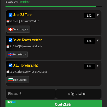
Ø Score: 94% –
Sehr hoch
Über 2,5 Tore
▾
1.42
So, 15:30
|
FC Sion vs Vaduz
Super League »
Beide Teams treffen
▾
1.26
So, 19:00
|
Stjarnan vs Keflavík
Besta deild »
U 1,5 Tore in 2. HZ
▾
1.67
So, 19:15
|
Septemvri vs ZSKA Sofia
Efbet League »
Mögl. Gewinn:
—
Quote
2,99
»