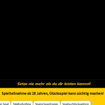
Setze nie mehr als du dir leisten kannst!
Spielteilnahme ab 18 Jahren, Glücksspiel kann süchtig machen!
n Spiel
Telefonhotline
Sperre beantragen
Spielsuchtprävention