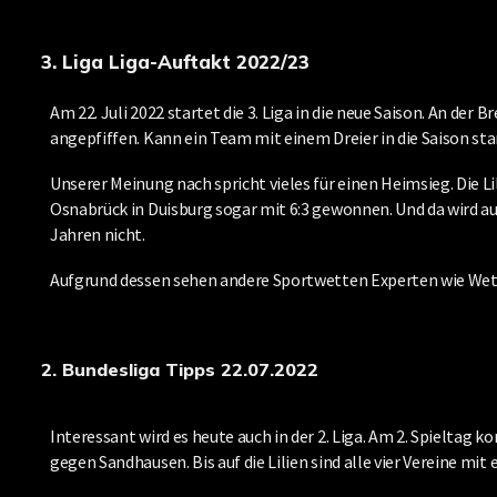
3. Liga Liga-Auftakt 2022/23
Am 22. Juli 2022 startet die 3. Liga in die neue Saison. An de
angepfiffen. Kann ein Team mit einem Dreier in die Saison sta
Unserer Meinung nach spricht vieles für einen Heimsieg. Die Li
Osnabrück in Duisburg sogar mit 6:3 gewonnen. Und da wird au
Jahren nicht.
Aufgrund dessen sehen andere Sportwetten Experten wie Wett
2. Bundesliga Tipps 22.07.2022
Interessant wird es heute auch in der 2. Liga. Am 2. Spielta
gegen Sandhausen. Bis auf die Lilien sind alle vier Vereine mit