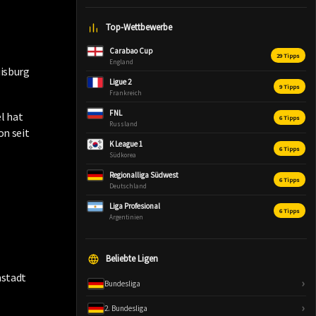
Top-Wettbewerbe
Carabao Cup
29 Tipps
England
uisburg
Ligue 2
9 Tipps
Frankreich
FNL
el hat
6 Tipps
Russland
on seit
K League 1
6 Tipps
Südkorea
Regionalliga Südwest
6 Tipps
Deutschland
Liga Profesional
6 Tipps
Argentinien
Beliebte Ligen
mstadt
›
Bundesliga
›
2. Bundesliga