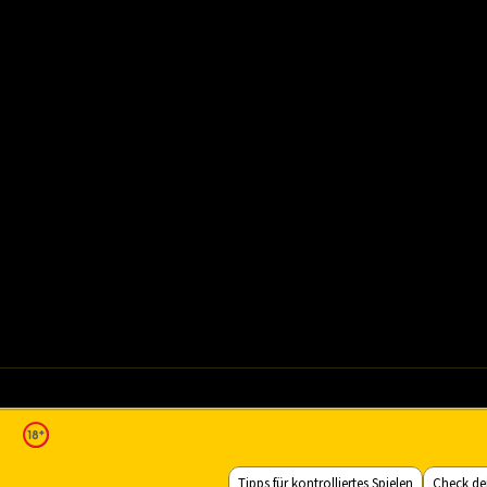
Tipps für kontrolliertes Spielen
Check dei