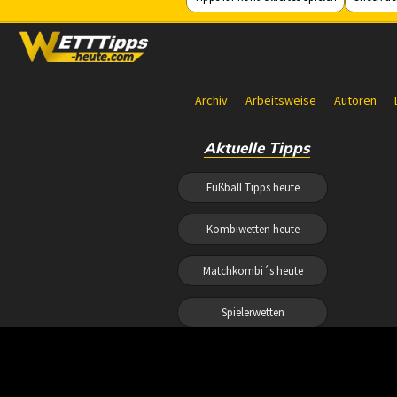
Archiv
Arbeitsweise
Autoren
Aktuelle Tipps
Fußball Tipps heute
Kombiwetten heute
Matchkombi´s heute
Spielerwetten
Wettanalysen heute