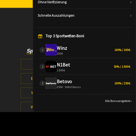
›
Ohne Verifizierung
›
Schnelle Auszahlungen
Top 3 Sportwetten-Boni
Winz
›
Sportwetten Test
100% / 100€
100€
N1Bet
Alle Wettanbieter
›
50% / 1.000€
1.000€
Erfahrungsberichte
Betovo
›
100% / 250€
250€ · Sofortbonus
Wetten ohne Oasis
Alle Bonusangebote ›
Wetten ohne Lugas
Wettbonus Vergleich