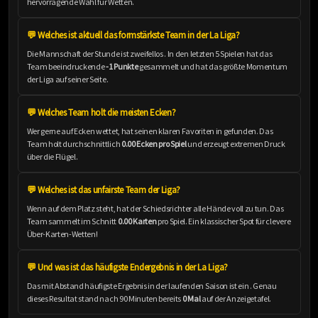
hervorragende Wahl für Wetten.
💬 Welches ist aktuell das formstärkste Team in der La Liga?
Die Mannschaft der Stunde ist zweifellos
. In den letzten 5 Spielen hat das
Team beeindruckende
-1 Punkte
gesammelt und hat das größte Momentum
der Liga auf seiner Seite.
💬 Welches Team holt die meisten Ecken?
Wer gerne auf Ecken wettet, hat seinen klaren Favoriten in
gefunden. Das
Team holt durchschnittlich
0.00 Ecken pro Spiel
und erzeugt extremen Druck
über die Flügel.
💬 Welches ist das unfairste Team der Liga?
Wenn
auf dem Platz steht, hat der Schiedsrichter alle Hände voll zu tun. Das
Team sammelt im Schnitt
0.00 Karten
pro Spiel. Ein klassischer Spot für clevere
Über-Karten-Wetten!
💬 Und was ist das häufigste Endergebnis in der La Liga?
Das mit Abstand häufigste Ergebnis in der laufenden Saison ist ein
. Genau
dieses Resultat stand nach 90 Minuten bereits
0 Mal
auf der Anzeigetafel.