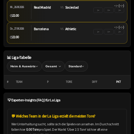
-:- (-:-)
Real Madrid
Sociedad
Mi., 26.08.2026
VS.
–
–
–
1
X
2
21:00
🕒
-:- (-:-)
Barcelona
Athletic
Do., 27.08.2026
VS.
–
–
–
1
X
2
21:00
🕒
📊 Liga-Tabelle
#
TEAM
P
TORE
DIFF
PKT
💡 Experten-Insights (FAQ) für La Liga
💬 Welches Team in der La Liga erzielt die meisten Tore?
Wer Unterhaltung sucht, sollte sich die Spiele von
ansehen. Im Durchschnitt
fallen hier
0.00 Tore
pro Spiel. Der Markt 'Über 2.5 Tore' ist hier oft eine