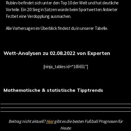
Rublev befindet sich unter den Top 10 der Welt und hat deutliche
Vorteile. Ein 2:0 Sieg in Sätzen würde beim Sportwetten Anbieter
Fezbet eine Verdopplung ausmachen.
Alle Vorhersagen im Überblick findest du in unserer Tabelle.
Wett-Analysen zu 02.08.2022 von Experten
[ninja_tables id=“165651″]
Mathematische & statistische Tipptrends
Beitrag nicht aktuell?
Hier
gibt es die besten Fußball Prognosen für
Heute