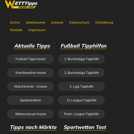
Archiv
Arbeitsweise
Autoren
Datenschutz
Entstehung
Kontakt
Impressum
Aktuelle Tipps
Fußball Tipphilfen
Fußball Tipps heute
1. Bundesliga Tipphilfe
Kombiwetten heute
2. Bundesliga Tipphilfe
Matchkombi´s heute
3. Liga Tipphilfe
Spielerwetten
CL League Tipphilfe
Wettanalysen heute
Prem. League Tipphilfe
Tipps nach Märkte
Sportwetten Test