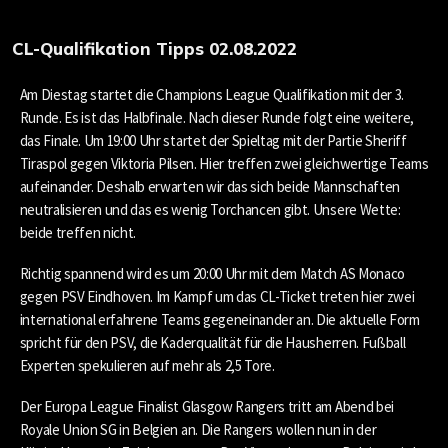
CL-Qualifikation Tipps 02.08.2022
Am Diestag startet die Champions League Qualifikation mit der 3.
Runde. Es ist das Halbfinale. Nach dieser Runde folgt eine weitere,
das Finale. Um 19:00 Uhr startet der Spieltag mit der Partie Sheriff
Tiraspol gegen Viktoria Pilsen. Hier treffen zwei gleichwertige Teams
aufeinander. Deshalb erwarten wir das sich beide Mannschaften
neutralisieren und das es wenig Torchancen gibt. Unsere Wette:
beide treffen nicht.
Richtig spannend wird es um 20:00 Uhr mit dem Match AS Monaco
gegen PSV Eindhoven. Im Kampf um das CL-Ticket treten hier zwei
international erfahrene Teams gegeneinander an. Die aktuelle Form
spricht für den PSV, die Kaderqualität für die Hausherren. Fußball
Experten spekulieren auf mehr als 2,5 Tore.
Der Europa League Finalist Glasgow Rangers tritt am Abend bei
Royale Union SG in Belgien an. Die Rangers wollen nun in der