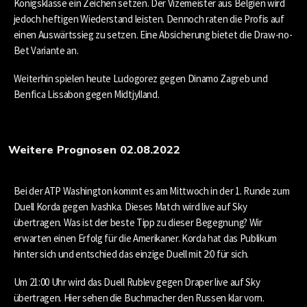
Königsklasse ein Zeichen setzen. Der Vizemeister aus Belgien wird
jedoch heftigen Wiederstand leisten. Dennoch raten die Profis auf
einen Auswärtssieg zu setzen. Eine Absicherung bietet die Draw-no-
Bet Variante an.
Weiterhin spielen heute Ludogorez gegen Dinamo Zagreb und
Benfica Lissabon gegen Midtjylland.
Weitere Prognosen 02.08.2022
Bei der ATP Washington kommt es am Mittwoch in der 1. Runde zum
Duell Korda gegen Ivashka. Dieses Match wird live auf Sky
übertragen. Was ist der beste Tipp zu dieser Begegnung? Wir
erwarten einen Erfolg für die Amerikaner. Korda hat das Publikum
hinter sich und entschied das einzige Duell mit 2:0 für sich.
Um 21:00 Uhr wird das Duell Rublev gegen Draper live auf Sky
übertragen. Hier sehen die Buchmacher den Russen klar vorn.