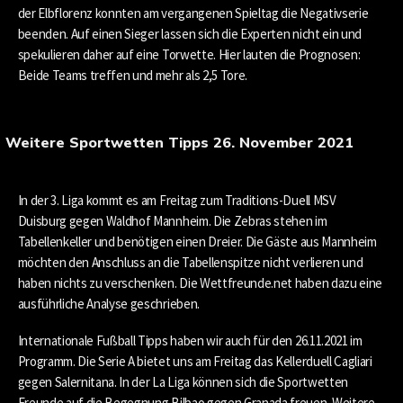
der Elbflorenz konnten am vergangenen Spieltag die Negativserie
beenden. Auf einen Sieger lassen sich die Experten nicht ein und
spekulieren daher auf eine Torwette. Hier lauten die Prognosen:
Beide Teams treffen und mehr als 2,5 Tore.
Weitere Sportwetten Tipps 26. November 2021
In der 3. Liga kommt es am Freitag zum Traditions-Duell MSV
Duisburg gegen Waldhof Mannheim. Die Zebras stehen im
Tabellenkeller und benötigen einen Dreier. Die Gäste aus Mannheim
möchten den Anschluss an die Tabellenspitze nicht verlieren und
haben nichts zu verschenken. Die Wettfreunde.net haben dazu eine
ausführliche Analyse geschrieben.
Internationale Fußball Tipps haben wir auch für den 26.11.2021 im
Programm. Die Serie A bietet uns am Freitag das Kellerduell Cagliari
gegen Salernitana. In der La Liga können sich die Sportwetten
Freunde auf die Begegnung Bilbao gegen Granada freuen. Weitere