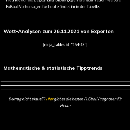
Fußball Vorhersagen für heute findet ihr in der Tabelle.
Wett-Analysen zum 26.11.2021 von Experten
[ninja_tables id=“154513″]
Mathematische & statistische Tipptrends
Beitrag nicht aktuell?
Hier
gibt es die besten Fußball Prognosen für
Heute