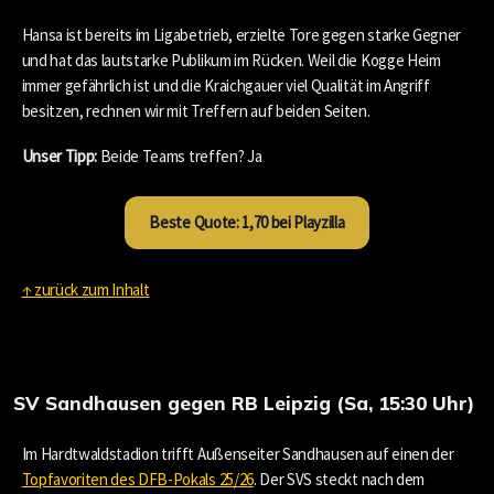
Hansa ist bereits im Ligabetrieb, erzielte Tore gegen starke Gegner
und hat das lautstarke Publikum im Rücken. Weil die Kogge Heim
immer gefährlich ist und die Kraichgauer viel Qualität im Angriff
besitzen, rechnen wir mit Treffern auf beiden Seiten.
Unser Tipp:
Beide Teams treffen? Ja
Beste Quote: 1,70 bei Playzilla
↑ zurück zum Inhalt
SV Sandhausen gegen RB Leipzig (Sa, 15:30 Uhr)
Im Hardtwaldstadion trifft Außenseiter Sandhausen auf einen der
Topfavoriten des DFB-Pokals 25/26
. Der SVS steckt nach dem