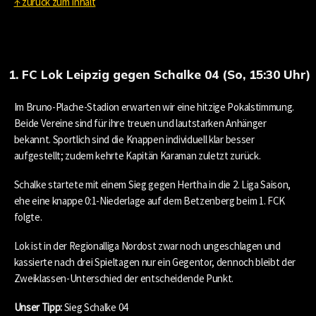
↑ zurück zum Inhalt
1. FC Lok Leipzig gegen Schalke 04 (So, 15:30 Uhr)
Im Bruno-Plache-Stadion erwarten wir eine hitzige Pokalstimmung.
Beide Vereine sind für ihre treuen und lautstarken Anhänger
bekannt. Sportlich sind die Knappen individuell klar besser
aufgestellt; zudem kehrte Kapitän Karaman zuletzt zurück.
Schalke startete mit einem Sieg gegen Hertha in die 2. Liga Saison,
ehe eine knappe 0:1-Niederlage auf dem Betzenberg beim 1. FCK
folgte.
Lok ist in der Regionalliga Nordost zwar noch ungeschlagen und
kassierte nach drei Spieltagen nur ein Gegentor, dennoch bleibt der
Zweiklassen-Unterschied der entscheidende Punkt.
Unser Tipp:
Sieg Schalke 04