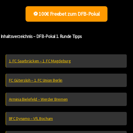
⚽ 100€ Freebet zum DFB-Pokal
Inhaltsverzeichnis – DFB-Pokal 1. Runde Tipps
1. FC Saarbrücken – 1. FC Magdeburg
FC Gütersloh – 1. FC Union Berlin
Arminia Bielefeld – Werder Bremen
BFC Dynamo – VfL Bochum