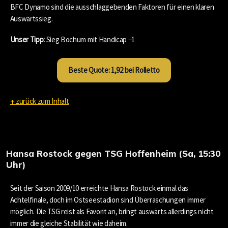
BFC Dynamo sind die ausschlaggebenden Faktoren für einen klaren
Auswärtssieg.
Unser Tipp:
Sieg Bochum mit Handicap −1
Beste Quote: 1,92 bei Rolletto
↑ zurück zum Inhalt
Hansa Rostock gegen TSG Hoffenheim (Sa, 15:30
Uhr)
Seit der Saison 2009/10 erreichte Hansa Rostock einmal das
Achtelfinale, doch im Ostseestadion sind Überraschungen immer
möglich. Die TSG reist als Favorit an, bringt auswärts allerdings nicht
immer die gleiche Stabilität wie daheim.