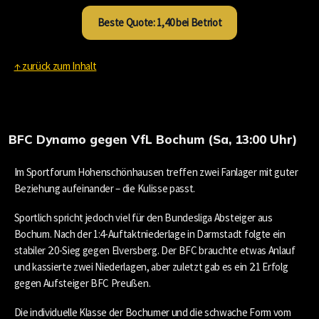
Beste Quote: 1,40 bei Betriot
↑ zurück zum Inhalt
BFC Dynamo gegen VfL Bochum (Sa, 13:00 Uhr)
Im Sportforum Hohenschönhausen treffen zwei Fanlager mit guter
Beziehung aufeinander – die Kulisse passt.
Sportlich spricht jedoch viel für den Bundesliga Absteiger aus
Bochum. Nach der 1:4-Auftaktniederlage in Darmstadt folgte ein
stabiler 2:0-Sieg gegen Elversberg. Der BFC brauchte etwas Anlauf
und kassierte zwei Niederlagen, aber zuletzt gab es ein 2:1 Erfolg
gegen Aufsteiger BFC Preußen.
Die individuelle Klasse der Bochumer und die schwache Form vom