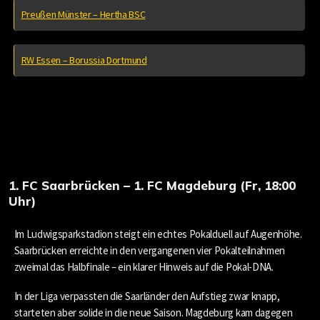
Preußen Münster – Hertha BSC
RW Essen – Borussia Dortmund
1. FC Saarbrücken – 1. FC Magdeburg (Fr, 18:00
Uhr)
Im Ludwigsparkstadion steigt ein echtes Pokalduell auf Augenhöhe.
Saarbrücken erreichte in den vergangenen vier Pokalteilnahmen
zweimal das Halbfinale – ein klarer Hinweis auf die Pokal-DNA.
In der Liga verpassten die Saarländer den Aufstieg zwar knapp,
starteten aber solide in die neue Saison. Magdeburg kam dagegen