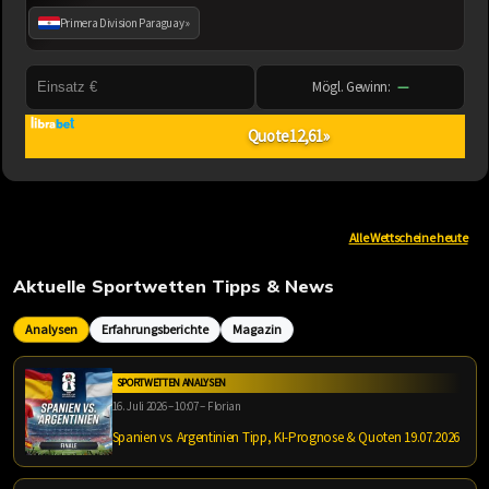
Primera Division Paraguay »
Mögl. Gewinn:
—
Quote
12,61
»
Alle Wettscheine heute
Aktuelle Sportwetten Tipps & News
Analysen
Erfahrungsberichte
Magazin
SPORTWETTEN ANALYSEN
16. Juli 2026 – 10:07 – Florian
Spanien vs. Argentinien Tipp, KI-Prognose & Quoten 19.07.2026