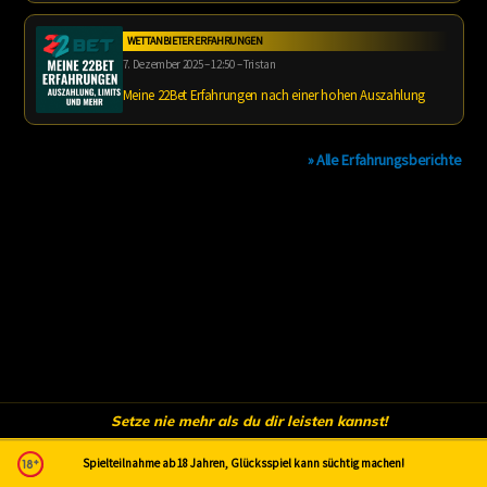
WETTANBIETER ERFAHRUNGEN
7. Dezember 2025 – 12:50 – Tristan
Meine 22Bet Erfahrungen nach einer hohen Auszahlung
» Alle Erfahrungsberichte
Setze nie mehr als du dir leisten kannst!
Spielteilnahme ab 18 Jahren, Glücksspiel kann süchtig machen!