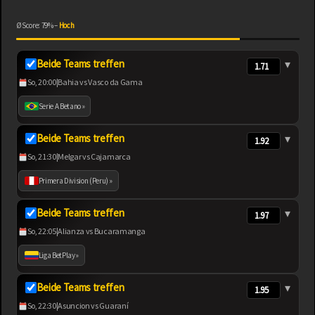
Ø Score: 79% –
Hoch
Beide Teams treffen
▾
1.71
So, 20:00
|
Bahia vs Vasco da Gama
Serie A Betano »
Beide Teams treffen
▾
1.92
So, 21:30
|
Melgar vs Cajamarca
Primera Division (Peru) »
Beide Teams treffen
▾
1.97
So, 22:05
|
Alianza vs Bucaramanga
Liga BetPlay »
Beide Teams treffen
▾
1.95
So, 22:30
|
Asuncion vs Guaraní