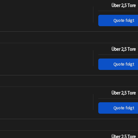
Über 2,5 Tore
Quote folgt
Über 2,5 Tore
Quote folgt
Über 2,5 Tore
Quote folgt
Über 2,5 Tore