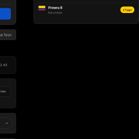
Primera B
3 Tipps
Kolumbien
up Tipps
2. HZ
rten