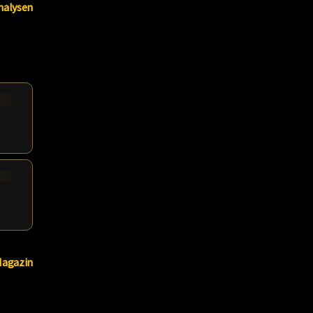
nalysen
Magazin