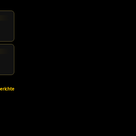
berichte