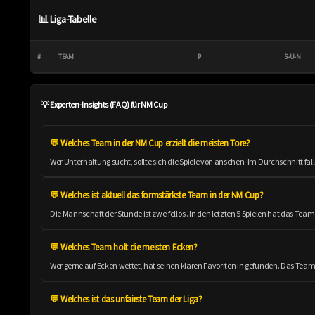
📊 Liga-Tabelle
#
TEAM
P
S-U-N
💡 Experten-Insights (FAQ) für NM Cup
💬 Welches Team in der NM Cup erzielt die meisten Tore?
Wer Unterhaltung sucht, sollte sich die Spiele von
ansehen. Im Durchschnitt fall
💬 Welches ist aktuell das formstärkste Team in der NM Cup?
Die Mannschaft der Stunde ist zweifellos
. In den letzten 5 Spielen hat das Te
💬 Welches Team holt die meisten Ecken?
Wer gerne auf Ecken wettet, hat seinen klaren Favoriten in
gefunden. Das Team 
💬 Welches ist das unfairste Team der Liga?