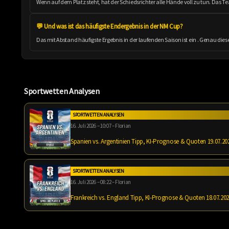
Wenn
auf dem Platz steht, hat der Schiedsrichter alle Hände voll zu tun. Das
💬 Und was ist das häufigste Endergebnis in der NM Cup?
Das mit Abstand häufigste Ergebnis in der laufenden Saison ist ein
. Genau dies
Sportwetten Analysen
SPORTWETTEN ANALYSEN
16. Juli 2026 – 10:07 – Florian
Spanien vs. Argentinien Tipp, KI-Prognose & Quoten 19.07.20
SPORTWETTEN ANALYSEN
16. Juli 2026 – 08:22 – Florian
Frankreich vs. England Tipp, KI-Prognose & Quoten 18.07.20