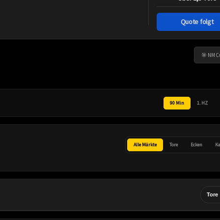
Quote folgt
🎯 NM C
90 Min
1. HZ
Alle Märkte
Tore
Ecken
Ka