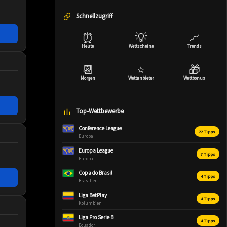
Schnellzugriff
⏰
💡
📈
Heute
Wettscheine
Trends
📆
⭐
🎁
Morgen
Wettanbieter
Wettbonus
Top-Wettbewerbe
Conference League
22 Tipps
Europa
Europa League
7 Tipps
Europa
Copa do Brasil
4 Tipps
Brasilien
Liga BetPlay
4 Tipps
Kolumbien
Liga Pro Serie B
4 Tipps
Ecuador