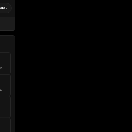
en.
e.