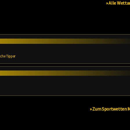
» Alle Wetta
sche Tipper
» Zum Sportwetten 