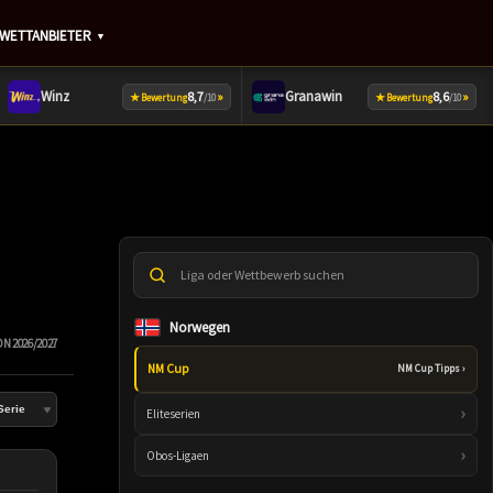
WETTANBIETER
▼
Winz
Granawin
8,7
»
8,6
»
★
★
Bewertung
/10
Bewertung
/10
Liga oder Wettbewerb suchen
Norwegen
N 2026/2027
NM Cup
NM Cup Tipps ›
›
Eliteserien
›
Obos-Ligaen