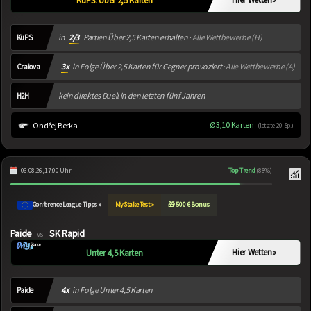
KuPS: Über 2,5 Karten
in
2/3
Partien Über 2,5 Karten erhalten ·
Alle Wettbewerbe (H)
KuPS
3x
in Folge Über 2,5 Karten für Gegner provoziert ·
Alle Wettbewerbe (A)
Craiova
kein direktes Duell in den letzten fünf Jahren
H2H
Ø 3,10 Karten
Ondřej Berka
(letzte 20 Sp.)
06.08.26, 17:00 Uhr
Top-Trend
(88%)
Conference League Tipps »
MyStake Test »
🎁 500 € Bonus
Paide
SK Rapid
vs.
Hier Wetten
»
Unter 4,5 Karten
4x
in Folge Unter 4,5 Karten
Paide