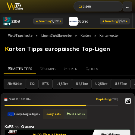
...
Ligen
Zum
9,1
»
8,9
»
22Bet
Scored
★
★
Bewertung
/10
Bewertung
/10
Inhalt
springen
»
»
»
Wett-Tipps heute
Ligen & Wettbewerbe
Karten
Kartenwetten
Karten Tipps europäische Top-Ligen
⏰
KARTEN-TIPPS
💡
KOMBIS
📈
SERIEN
🔍
LIGEN
Alle Märkte
1X2
BTTS
Ü 1,5 Tore
Ü 2,5 Tore
U 2,5 Tore
Ü 3,5 Tore
06.08.26, 16:00 Uhr
Empfehlung
(72%)
Europa League Tipps »
Jokery Test »
🎁 250 € Bonus
KuPS
Craiova
vs.
Hier Wetten
»