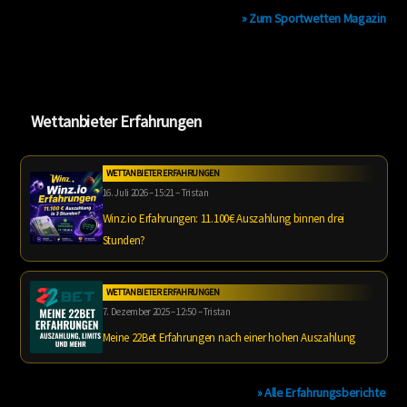
» Zum Sportwetten Magazin
Wettanbieter Erfahrungen
WETTANBIETER ERFAHRUNGEN
16. Juli 2026 – 15:21 – Tristan
Winz.io Erfahrungen: 11.100€ Auszahlung binnen drei
Stunden?
WETTANBIETER ERFAHRUNGEN
7. Dezember 2025 – 12:50 – Tristan
Meine 22Bet Erfahrungen nach einer hohen Auszahlung
» Alle Erfahrungsberichte