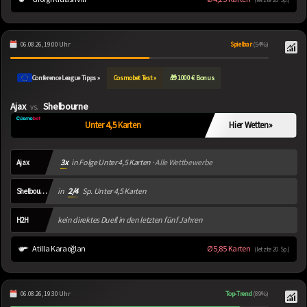
06.08.26, 19:00 Uhr
Spielbar
(54%)
Conference League Tipps »
Cosmobet Test »
🎁 1000 € Bonus
Ajax
Shelbourne
vs.
Hier Wetten
»
Unter 4,5 Karten
3x
in Folge Unter 4,5 Karten ·
Alle Wettbewerbe
Ajax
in
2/4
Sp. Unter 4,5 Karten
Shelbourne
kein direktes Duell in den letzten fünf Jahren
H2H
Ø 5,85 Karten
Atilla Karaoğlan
(letzte 20 Sp.)
06.08.26, 19:30 Uhr
Top-Trend
(89%)