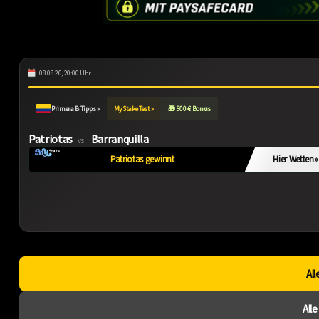
08.08.26, 20:00 Uhr
Primera B Tipps »
MyStake Test »
🎁 500 € Bonus
Patriotas
Barranquilla
vs.
Patriotas gewinnt
Hier Wetten
»
Al
All