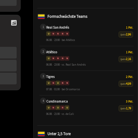
Formschwächste Teams
Real San Andrés
1 Pkt.
U
N
N
N
N
2,96
Quote
06.08. · 23:00 · bei Atlético
Atlético
1 Pkt.
U
N
N
N
N
2,16
Quote
06.08. · 23:00 · vs. Real San Andrés
Tigres
2 Pkt.
U
N
U
N
N
4,09
Quote
07.08. · 01:00 · bei Orsomarso
Cundinamarca
3 Pkt.
U
N
U
N
U
1,79
Quote
06.08. · 21:00 · vs. de Cali
Unter 2,5 Tore