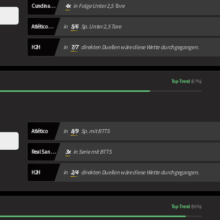
4x
in Folge Unter 2,5 Tore
Cundinamarca
in
5/6
Sp. Unter 2,5 Tore
Atlético Cali
in
7/7
direkten Duellen wäre diese Wette durchgegangen.
H2H
Top-Trend
(87%)
in
8/9
Sp. mit BTTS
Atlético
3x
in Serie mit BTTS
Real San Andrés
in
2/4
direkten Duellen wäre diese Wette durchgegangen.
H2H
Top-Trend
(96%)