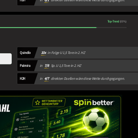
Top-Trend
(88%)
10x
in Folge U 1,5 Tore in 2. HZ
Quindío
in
7/8
Sp. U 1,5 Tore in 2. HZ
Palmira
in
4/7
direkten Duellen wäre diese Wette durchgegangen.
H2H