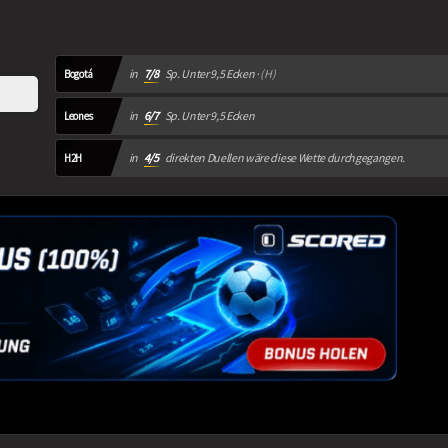
in
7/8
Sp. Unter 9,5 Ecken ·
(H)
Bogotá
in
6/7
Sp. Unter 9,5 Ecken
Leones
in
4/5
direkten Duellen wäre diese Wette durchgegangen.
H2H