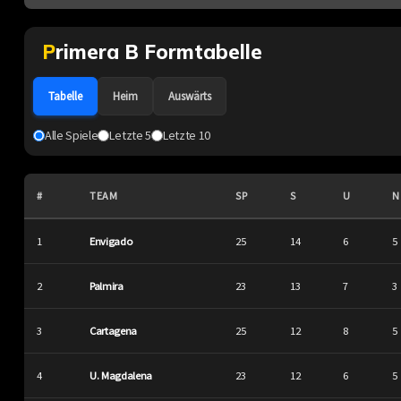
Primera B Formtabelle
Tabelle
Heim
Auswärts
Alle Spiele
Letzte 5
Letzte 10
#
TEAM
SP
S
U
N
1
Envigado
25
14
6
5
2
Palmira
23
13
7
3
3
Cartagena
25
12
8
5
4
U. Magdalena
23
12
6
5