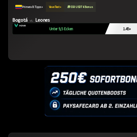
Primera B Tipps »
Vave Test »
🎁 550 USDT € Bonus
Bogotá
Leones
vs.
Unter 9,5 Ecken
1.45
»