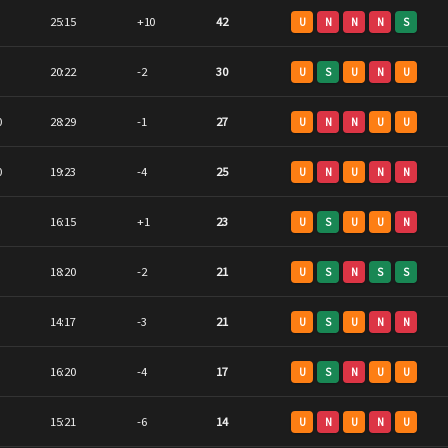
25:15
+10
42
U
N
N
N
S
20:22
-2
30
U
S
U
N
U
0
28:29
-1
27
U
N
N
U
U
0
19:23
-4
25
U
N
U
N
N
16:15
+1
23
U
S
U
U
N
18:20
-2
21
U
S
N
S
S
14:17
-3
21
U
S
U
N
N
16:20
-4
17
U
S
N
U
U
15:21
-6
14
U
N
U
N
U