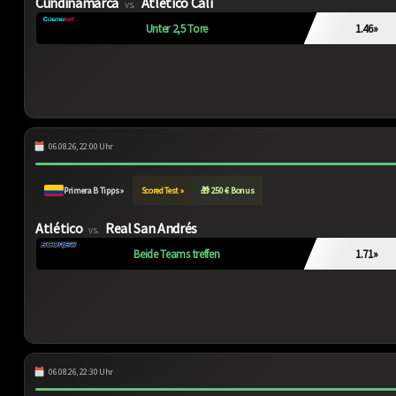
Cundinamarca
Atlético Cali
vs.
Unter 2,5 Tore
1.46
»
06.08.26, 22:00 Uhr
Primera B Tipps »
Scored Test »
🎁 250 € Bonus
Atlético
Real San Andrés
vs.
Beide Teams treffen
1.71
»
06.08.26, 22:30 Uhr