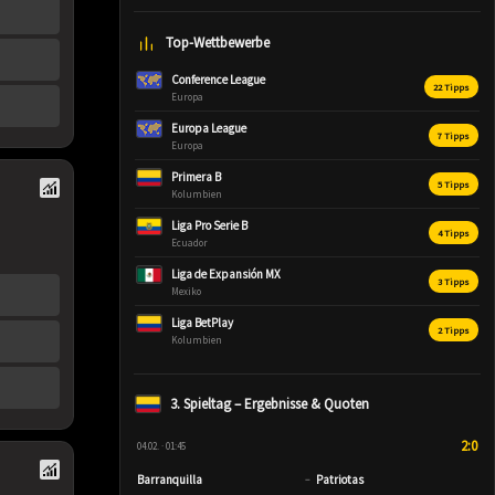
Top-Wettbewerbe
Conference League
22 Tipps
Europa
Europa League
7 Tipps
Europa
Primera B
5 Tipps
Kolumbien
Liga Pro Serie B
4 Tipps
Ecuador
Liga de Expansión MX
3 Tipps
Mexiko
Liga BetPlay
2 Tipps
Kolumbien
3. Spieltag – Ergebnisse & Quoten
2:0
04.02. · 01:45
Barranquilla
Patriotas
–