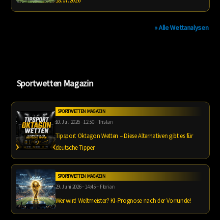
18.07.2026
» Alle Wettanalysen
Sportwetten Magazin
SPORTWETTEN MAGAZIN
10. Juli 2026 – 12:50 – Tristan
Tipsport Oktagon Wetten – Diese Alternativen gibt es für
deutsche Tipper
SPORTWETTEN MAGAZIN
29. Juni 2026 – 14:45 – Florian
Wer wird Weltmeister? KI-Prognose nach der Vorrunde!