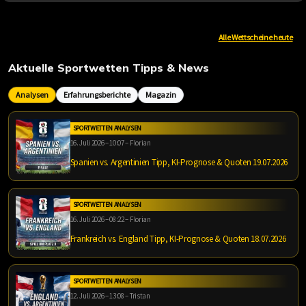
Alle Wettscheine heute
Aktuelle Sportwetten Tipps & News
Analysen
Erfahrungsberichte
Magazin
SPORTWETTEN ANALYSEN
16. Juli 2026 – 10:07 – Florian
Spanien vs. Argentinien Tipp, KI-Prognose & Quoten 19.07.2026
SPORTWETTEN ANALYSEN
16. Juli 2026 – 08:22 – Florian
Frankreich vs. England Tipp, KI-Prognose & Quoten 18.07.2026
SPORTWETTEN ANALYSEN
12. Juli 2026 – 13:08 – Tristan