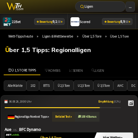
...
Ligen
Zum
9,1
»
8,9
»
22Bet
Scored
★
★
Bewertung
/10
Bewertung
/10
Inhalt
springen
»
»
»
Wett-Tipps heute
Ligen & Wettbewerbe
Über 1,5 Tore
Über 1,5 Tore
Über 1,5 Tipps: Regionalligen
⏰
Ü 1,5 TORE TIPPS
💡
KOMBIS
📈
SERIEN
🔍
LIGEN
Alle Märkte
1X2
BTTS
Ü 2,5 Tore
U 2,5 Tore
Ü 3,5 Tore
AHC
DC
06.08.26, 18:00 Uhr
Empfehlung
(82%)
Regionalliga Nordost Tipps »
Betlabel Test »
🎁 100 € Bonus
Aue
BFC Dynamo
vs.
Hier Wetten
»