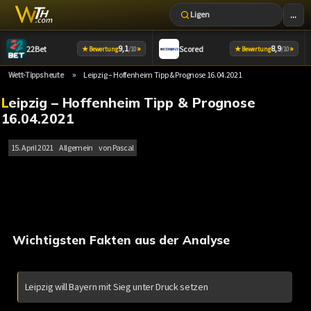
...
Ligen
Zum
9,1
»
8,9
»
22Bet
Scored
★
★
Bewertung
/10
Bewertung
/10
Inhalt
springen
»
Wett-Tipps heute
Leipzig – Hoffenheim Tipp & Prognose 16.04.2021
Leipzig – Hoffenheim Tipp & Prognose
16.04.2021
15. April 2021
Allgemein
von
Pascal
Wichtigsten Fakten aus der Analyse
Leipzig will Bayern mit Sieg unter Druck setzen