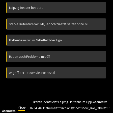
Leipzig besser besetzt
starke Defensive von RB, jedoch zuletzt selten ohne GT
Hoffenheim nur im Mittelfeld der Liga
Haben auch Probleme mit GT
Angriff der 1899er viel Potenzial
[likebtn identifier=“Leipzig Hoffenheim Tipp-Alternative
Über
16.04.2021″ theme=“mini“ lang=“de“ show_like_label=“0″
Alternativ-