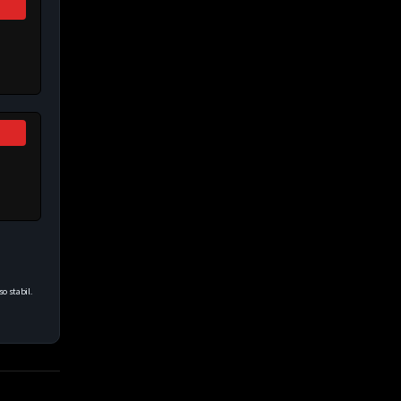
so stabil.