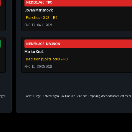
NIEDERLAGE · TKO
Jovan Marjanovic
· Punches · 0:28 – R2
FNC 13 · 04.11.2023
NIEDERLAGE · DECISION
Marko Kisić
· Decision (Split) · 5:00 – R3
FNC 11 · 30.05.2023
angen
Form: 3 Siege – 2 Niederlagen · Routine und Gefahr im Grappling, doch defensiv nicht mehr 