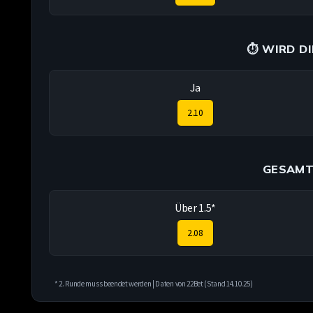
⏱️ WIRD D
Ja
2.10
GESAMT
Über 1.5*
2.08
* 2. Runde muss beendet werden | Daten von 22Bet (Stand 14.10.25)