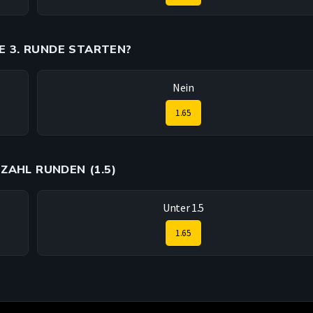
IE 3. RUNDE STARTEN?
Nein
1.65
ZAHL RUNDEN (1.5)
Unter 1.5
1.65