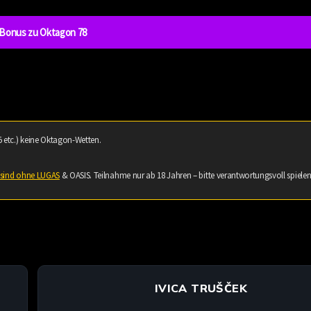
 Bonus zu Oktagon 78
65 etc.) keine Oktagon-Wetten.
 sind ohne LUGAS
& OASIS. Teilnahme nur ab 18 Jahren – bitte verantwortungsvoll spielen
IVICA TRUŠČEK