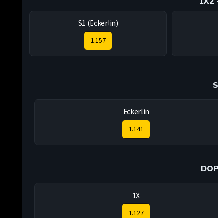
1X2
S1 (Eckerlin)
1.157
S
Eckerlin
1.141
️DO
1X
1.127