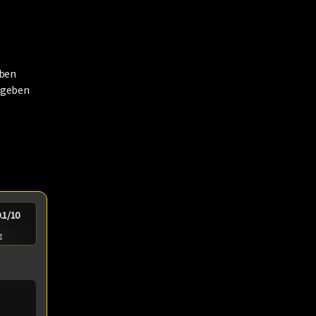
aben
abgeben
.1/10
g