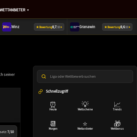
WETTANBIETER
▼
Winz
Granawin
8,7
»
8,6
»
★
★
Bewertung
/10
Bewertung
/10
ch seiner
Liga oder Wettbewerb suchen
Schnellzugriff
⏰
💡
📈
Heute
Wettscheine
Trends
📆
⭐
🎁
Morgen
Wettanbieter
Wettbonus
satz:
7/10