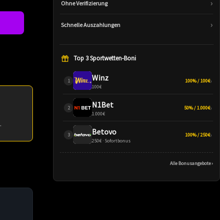
›
Ohne Verifizierung
›
Schnelle Auszahlungen
Top 3 Sportwetten-Boni
Winz
›
100% / 100€
100€
N1Bet
›
50% / 1.000€
1.000€
.
Betovo
›
100% / 250€
250€ · Sofortbonus
Alle Bonusangebote ›