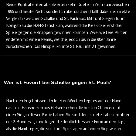
Beide Kontrahenten absolvierten zehn Duelle im Zeitraum zwischen
1995 und heute. Nicht sonderlich überraschend fällt dabei der direkte
Vergleich zwischen Schalke und St. Pauli aus. Mit fünf Siegen führt
Königsblau die H2H-Statistik an, während die Kiezkicker erst drei
Spiele gegen die Knappen gewinnen konnten. Zwei weitere Partien
endeten mit einem Remis, welche jedoch bis in die 90er Jahre
zurückreichen. Das Hinspiel konnte St. Pauli mit 2:1 gewinnen.
Wer ist Favorit bei Schalke gegen St. Pauli?
Nach den Ergebnissen der letzten Wochen liegt es auf der Hand,
dass die Hausherren aus Gelsenkirchen die besten Chancen auf
einen Sieg in dieser Partie haben. Sie sind der aktuelle Tabellenführer
der 2. Bundesliga und legen die deutlich bessere Form an den Tag,
als die Hamburger, die seit fünf Spieltagen auf einen Sieg warten.