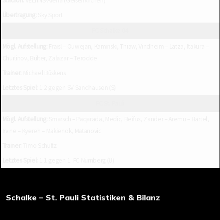
Stadion:
VELTINS-Arena (Gelsenkirchen)
Übertragung:
Sky Sport
FC Schalke 04
Mögl. Aufstellung:
Fraisl – Ouwejan, Kaminski, Thiaw, Vindheim – Latza, Itakura –
Churlinov, Bülter, Zalazar – Terodde
Trainer:
Michael Büskens
Letztes Spiel:
1:2 gegen SV Sandhausen (S)
FC St. Pauli
Mögl. Aufstellung:
Smarsch – Paqarada, Medic, Beifus, Zander – Aremu – Hartel,
Irvine – Kyereh – Makienok, Matanovic
Trainer:
Timo Schultz
Letztes Spiel:
1:1 gegen 1. FC Nürnberg (U)
Schalke – St. Pauli Statistiken & Bilanz