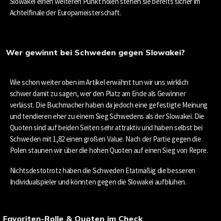
Slowakei einen weiteren Punkt holen stehen sie bereits sicher im
Achtelfinale der Europameisterschaft.
Wer gewinnt bei Schweden gegen Slowakei?
Wie schon weiter oben im Artikel erwähnt tun wir uns wirklich
schwer damit zu sagen, wer den Platz am Ende als Gewinner
verlässt. Die Buchmacher haben da jedoch eine gefestigte Meinung
und tendieren eher zu einem Sieg Schwedens als der Slowakei. Die
Quoten sind auf beiden Seiten sehr attraktiv und haben selbst bei
Schweden mit 1,82 einen großen Value. Nach der Partie gegen die
Polen staunen wir über die hohen Quoten auf einen Sieg von Repre.
Nichtsdestotrotz haben die Schweden Etatmäßig die besseren
Individualspieler und könnten gegen die Slowakei aufblühen.
Favoriten-Rolle & Quoten im Check