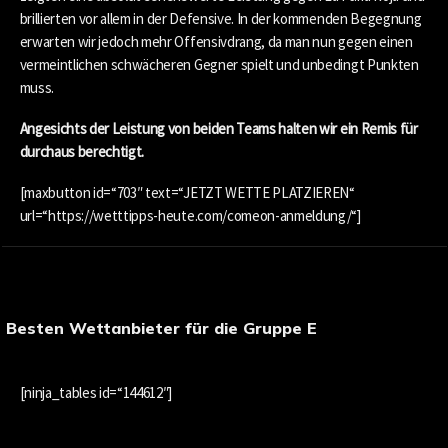
brillierten vor allem in der Defensive. In der kommenden Begegnung
erwarten wir jedoch mehr Offensivdrang, da man nun gegen einen
vermeintlichen schwächeren Gegner spielt und unbedingt Punkten
muss.
Angesichts der Leistung von beiden Teams halten wir ein Remis für
durchaus berechtigt.
[maxbutton id=“703″ text=“JETZT WETTE PLATZIEREN“
url=“https://wetttipps-heute.com/comeon-anmeldung/“]
Besten Wettanbieter für die Gruppe E
[ninja_tables id=“144612″]