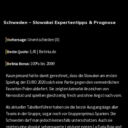
Schweden – Slowakei Expertentipps & Prognose
Unentschieden (X)
Vorhersage:
3,45 | Betinia.de
Beste Quote:
:
100% bis 200€!
Betinia Bonus
Kaum jemand hätte damit gerechnet, dass die Slowakei am ersten
Spieltag der EURO 2020 solch eine Partie gegen den vermeintlichen
Favoriten Polen abliefert. Sie zeigten keinerlei Anzeichen von
Nervosität und spielten gleichzeitig frech und ohne Angst nach vorn.
Als aktueller Tabellenführer haben sie die beste Ausgangslage aller
Teams in der Gruppe, sogar noch vor Gruppenprimus Spanien. Die
Schweden darf man jedoch keinesfalls unterschätzen. Auch sie
zeigten eine absolut sehenswerte Leistung gegen La Furia Roja und