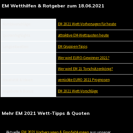
EM Wetthilfen & Ratgeber zum 18.06.2021
EM 2021 Wett-Vorhersagen für heute
Kombivorschläge:
attraktive EM-Wettquoten heute
Quotenhighlights:
EM Gruppen-Tipps
Langzeitwetten:
Wer wird EURO-Gewinner 2021?
Wer wird EM 21 Torschützenkönig?
verrückte EURO 2021 Prognosen
Kreativität & Ideen:
EM 2021 Wett-Vorschläge
Angebote & Bonus:
Mehr EM 2021 Wett-Tipps & Quoten
Aktuelle
EM 2021 Vorhersagen & Empfehlungen
aus unserer