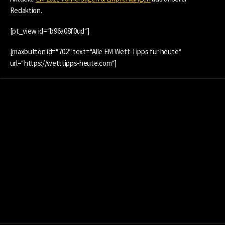
Redaktion.
[pt_view id=“b96a08f0ud“]
[maxbutton id=“702″ text=“Alle EM Wett-Tipps für heute“
url=“https://wetttipps-heute.com“]