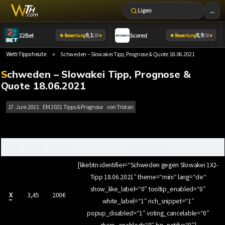
...
Ligen
Zum
9,1
»
8,9
»
22Bet
Scored
★
★
Bewertung
/10
Bewertung
/10
Inhalt
springen
»
Wett-Tipps heute
Schweden – Slowakei Tipp, Prognose & Quote 18.06.2021
Schweden – Slowakei Tipp, Prognose &
Quote 18.06.2021
17. Juni 2021
EM 2021 Tipps & Prognose
von
Tristan
Tipp
Quote
Bonus
Bewertung
[likebtn identifier=“Schweden gegen Slowakei 1X2-
Tipp 18.06.2021″ theme=“mini“ lang=“de“
show_like_label=“0″ tooltip_enabled=“0″
X
3,45
200€
white_label=“1″ rich_snippet=“1″
popup_disabled=“1″ voting_cancelable=“0″