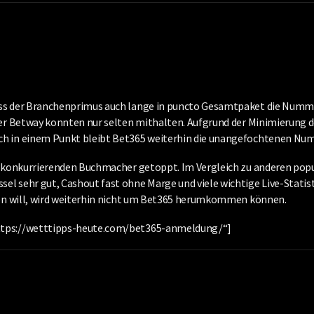
ass der Branchenprimus auch lange in puncto Gesamtpaket die Numm
r Betway konnten nur selten mithalten. Aufgrund der Minimierung d
ch in einem Punkt bleibt Bet365 weiterhin die unangefochtenen Nu
 konkurrierenden Buchmacher getoppt. Im Vergleich zu anderen pop
el sehr gut, Cashout fast ohne Marge und viele wichtige Live-Statis
tten will, wird weiterhin nicht um Bet365 herumkommen können.
https://wetttipps-heute.com/bet365-anmeldung/“]