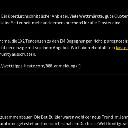
Ein überdurchschnittlicher Anbieter. Viele Wettmärkte, gute Quoten
 keine Seltenheit mehr und demensprechend für alle Tipster eine
Achtmal die 1X2 Tendenzen zu den EM Begegnungen richtig prognostiz
icht der einzige mit so einem Angebot. Wir haben ebenfalls ein
koste
munity ausschütten.
ps://wetttipps-heute.com/888-anmeldung/“]
 zusammenbauen. Die Bet Builder waren wohl der neue Trend im Jahr
uratoren getestet und müssen festhalten: Der beste Wettkonfigurat