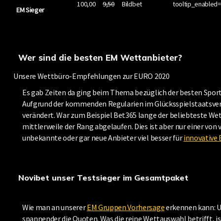
100,00
9,50
Bildbet
tooltip_enabled=
EM Sieger
Wer sind die besten EM Wettanbieter?
Unsere Wettbüro-Empfehlungen zur EURO 2020
Es gab Zeiten da ging beim Thema bezüglich der besten Sport
Aufgrund der kommenden Regularien im Glücksspielstaatsver
verändert. War zum Beispiel Bet365 lange der beliebteste 
mittlerweile der Rang abgelaufen. Dies ist aber nur einer von v
unbekannte oder gar neue Anbieter viel besser für
innovative
Novibet unser Testsieger im Gesamtpaket
Wie man an unserer
EM Gruppen Vorhersage
erkennen kann: Um
spannender die Quoten. Was die reine Wettauswahl betrifft, i