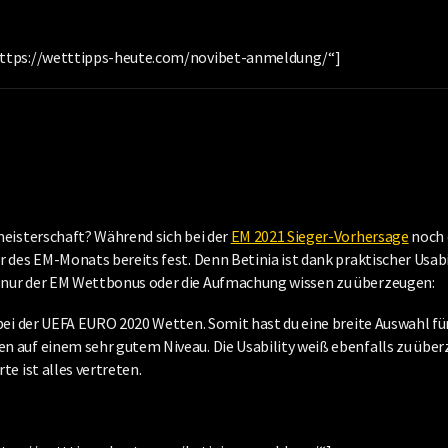
“https://wetttipps-heute.com/novibet-anmeldung/“]
meisterschaft? Während sich bei der
EM 2021 Sieger-Vorhersage
noch 
des EM-Monats bereits fest. Denn Betinia ist dank praktischer Usabi
 nur der EM Wettbonus oder die Aufmachung wissen zu überzeugen:
bei der UEFA EURO 2020 Wetten. Somit hast du eine breite Auswahl fü
en auf einem sehr gutem Niveau. Die Usability weiß ebenfalls zu übe
e ist alles vertreten.