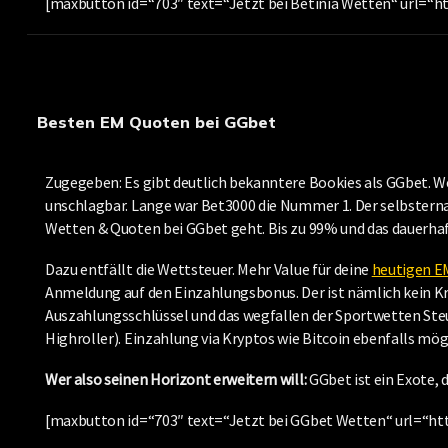
[maxbutton id=“703″ text=“Jetzt bei Betinia Wetten“ url=“
Besten EM Quoten bei GGbet
Zugegeben: Es gibt deutlich bekanntere Bookies als GGbet. 
unschlagbar. Lange war Bet3000 die Nummer 1. Der selbster
Wetten & Quoten bei GGbet geht. Bis zu 99% und das dauerhaf
Dazu entfällt die Wettsteuer. Mehr Value für deine
heutigen E
Anmeldung auf den Einzahlungsbonus. Der ist nämlich kein Kr
Auszahlungsschlüssel und das wegfallen der Sportwetten Steu
Highroller). Einzahlung via Kryptos wie Bitcoin ebenfalls mög
Wer also seinen Horizont erweitern will:
GGbet ist ein Exote,
[maxbutton id=“703″ text=“Jetzt bei GGbet Wetten“ url=“h