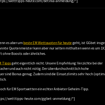
https://wetttipps-heute.com/betinia-anmeldung/“]
Wenn es aber um
beste EM Wettquoten für heute
geht, ist GGbet insg
nannte Quotenmeister kann aber nur selten mithalten wenn es um 1X
t ohne Boosts oder ähnliches.
M Tipps
geht eigentlich nicht. Unsere Empfehlung: Verzichte bei der
acher und auch nicht nötig. Der überdurchschnittlich hohe
er sind Bonus genug. Zudem sind die Einsatzlimits sehr hoch (optima
lich.
 doch für EM Sportwetten ein echter Anbieter Geheim-Tipp.
ttps://wetttipps-heute.com/ggbet-anmeldung/“]