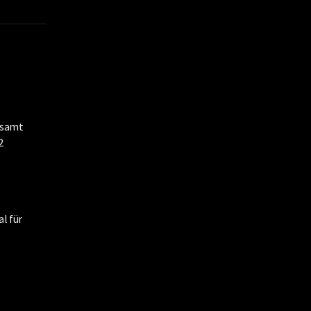
esamt
2
l für