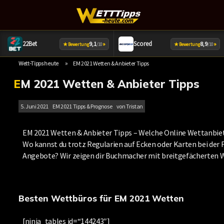
22Bet
Scored
9,1
»
8,9
»
★
★
Bewertung
/10
Bewertung
/10
»
Wett-Tipps heute
EM 2021 Wetten & Anbieter Tipps
EM 2021 Wetten & Anbieter Tipps
5. Juni 2021
EM 2021 Tipps & Prognose
von
Tristan
EM 2021 Wetten & Anbieter Tipps – Welche Online Wettanbie
Wo kannst du trotz Regularien auf Ecken oder Karten bei der
Angebote? Wir zeigen dir Buchmacher mit breitgefächerten
Besten Wettbüros für EM 2021 Wetten
[ninja_tables id=“144243″]