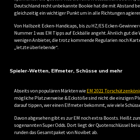
Deutschland recht unbekannte Bookie hat die mit Abstand best
gleichzeitig ein wichtiger Punkt um in alle Richtungen agiere
Von Halbzeit Ecken-Handicaps, bis zu HZ/ES Ecken-Gewinner ü
Nummer 1 was EM Tipps auf Eckbälle angeht. Ähnlich gut die
wenigen Anbieter, die trotz kommende Regularien noch Karten
„letzte überlebende“.
Spieler-Wetten, Elfmeter, Schüsse und mehr
Abseits von populären Märkten wie
EM 2021 Torschützenköni
mögliche Platzverweise & Eckstöße sind nicht die einzigen P
darauf tippen, wer einen Elfmeter bekommt, wie viele Schüsse e
Davon abgesehen gibt es zur EM noch extra Boosts. Heißt zum
sogenannten Super Odds. Dort liegt der Quotenschlüssel bei
runden das Gesamtpaket von Novibet ab.