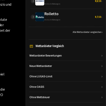
›
8,9/10
ezis und
Test & Erfahrungen
Rolletto
›
8,7/10
olute
Test & Erfahrungen
der
bet der
Alle Wettanbieter vergleichen ›
Wettanbieter Vergleich
›
Wettanbieter Bewertungen
›
Neue Wettanbieter
iel
›
Ohne LUGAS-Limit
›
Ohne OASIS
 die
RO
›
Ohne Wettsteuer