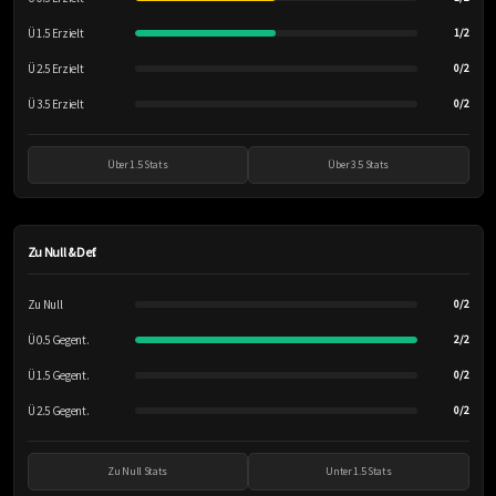
Ü 1.5 Erzielt
1/2
Ü 2.5 Erzielt
0/2
Ü 3.5 Erzielt
0/2
Über 1.5 Stats
Über 3.5 Stats
Zu Null & Def.
Zu Null
0/2
Ü 0.5 Gegent.
2/2
Ü 1.5 Gegent.
0/2
Ü 2.5 Gegent.
0/2
Zu Null Stats
Unter 1.5 Stats