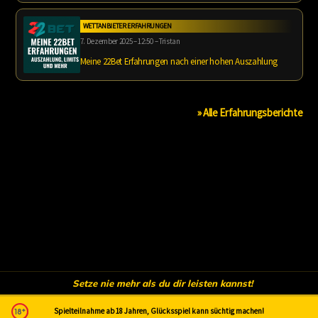
WETTANBIETER ERFAHRUNGEN
7. Dezember 2025 – 12:50 – Tristan
Meine 22Bet Erfahrungen nach einer hohen Auszahlung
» Alle Erfahrungsberichte
Setze nie mehr als du dir leisten kannst!
Spielteilnahme ab 18 Jahren, Glücksspiel kann süchtig machen!