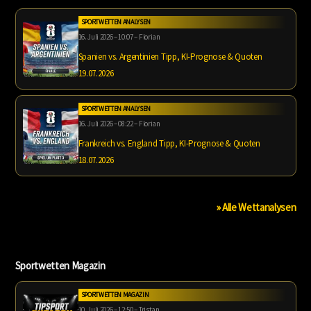
SPORTWETTEN ANALYSEN
16. Juli 2026 – 10:07 – Florian
Spanien vs. Argentinien Tipp, KI-Prognose & Quoten
19.07.2026
SPORTWETTEN ANALYSEN
16. Juli 2026 – 08:22 – Florian
Frankreich vs. England Tipp, KI-Prognose & Quoten
18.07.2026
» Alle Wettanalysen
Sportwetten Magazin
SPORTWETTEN MAGAZIN
10. Juli 2026 – 12:50 – Tristan