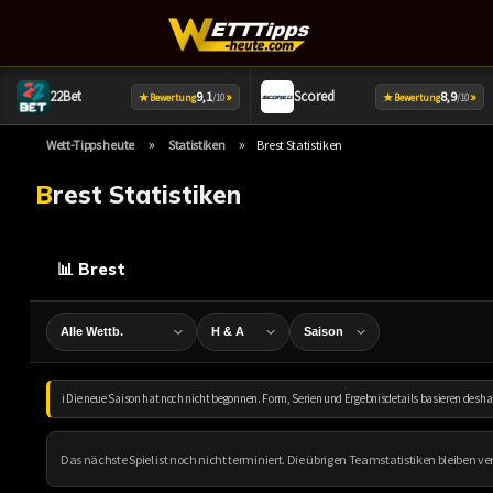
22Bet
Scored
9,1
»
8,9
»
★
★
Bewertung
/10
Bewertung
/10
»
»
Wett-Tipps heute
Statistiken
Brest Statistiken
Brest Statistiken
📊 Brest
ℹ️ Die neue Saison hat noch nicht begonnen. Form, Serien und Ergebnisdetails basieren deshal
Das nächste Spiel ist noch nicht terminiert. Die übrigen Teamstatistiken bleiben ve