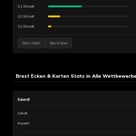
Ü 1.5 Erzielt
Ü 2.5 Erzielt
Ü 3.5 Erzielt
Über 1.5 Stats
Über 3.5 Stats
Brest Ecken & Karten Stats in Alle Wettbewerb
Ecken Ø
Geholt
Kassiert