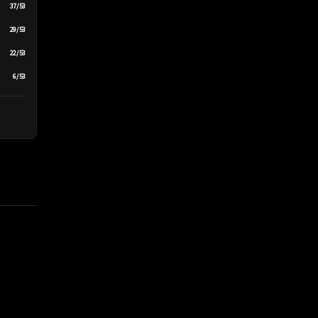
37/53
29/53
22/53
6/53