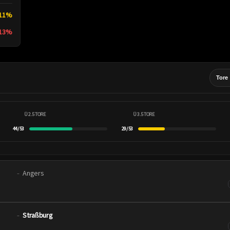
11%
13%
Ü 2.5 TORE
Ü 3.5 TORE
44/53
29/53
Angers
–
Straßburg
–