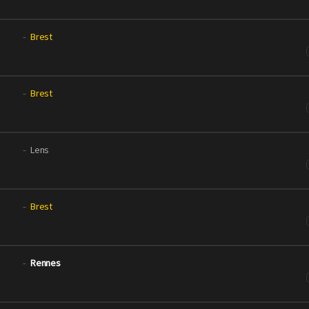
Brest
–
Brest
–
Lens
–
Brest
–
Rennes
–