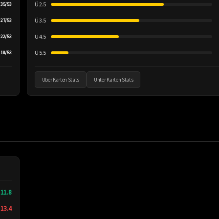
Ü 2.5
35/53
Ü 3.5
27/53
Ü 4.5
22/53
Ü 5.5
18/53
Über Karten Stats
Unter Karten Stats
11.8
13.4