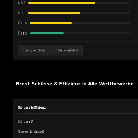
Ü 8.5
Ü 9.5
Ü 10.5
Ü 11.5
Über Ecken Stats
Unter Ecken Stats
Brest Schüsse & Effizienz in Alle Wettbewerbe
Schüsse & Effizienz
Schüsse Ø
Gegner Schüsse Ø