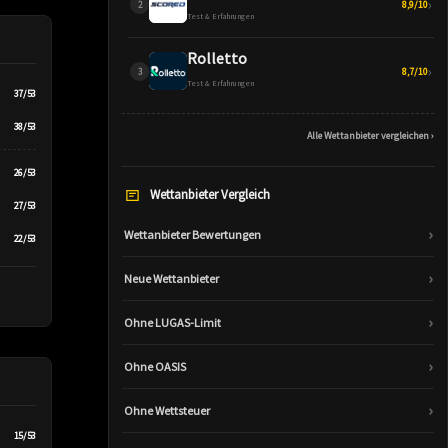
›
8,9/10
Test & Erfahrungen
Rolletto
›
8,7/10
Test & Erfahrungen
37/53
38/53
Alle Wettanbieter vergleichen ›
26/53
Wettanbieter Vergleich
27/53
›
Wettanbieter Bewertungen
22/53
›
Neue Wettanbieter
›
Ohne LUGAS-Limit
›
Ohne OASIS
›
Ohne Wettsteuer
15/53