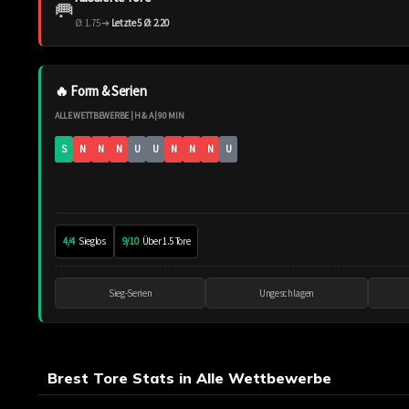
🥅
Ø: 1.75 ➔
Letzte 5 Ø: 2.20
🔥 Form & Serien
ALLE WETTBEWERBE | H & A | 90 MIN
S
N
N
N
U
U
N
N
N
U
4/4
Sieglos
9/10
Über 1.5 Tore
Sieg-Serien
Ungeschlagen
Brest Tore Stats in Alle Wettbewerbe