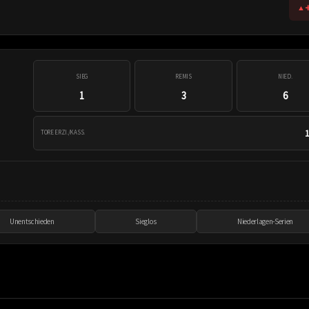
+
▲
SIEG
REMIS
NIED.
1
3
6
1
TORE ERZI./KASS.
Unentschieden
Sieglos
Niederlagen-Serien