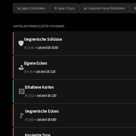
📊 Ligue 1 Statistiken
🎯 Ligue 1 Tipps
📊 Coupe de France Statistiken

AUFFÄLLIGE TRENDS (LETZTE 5 VS GESAMT)
Gegnerische Schüsse
🛡️
Ø: 13.43 ➔
Letzte 5 Ø: 16.60
Eigene Ecken
⛳️
Ø: 4.34 ➔
Letzte 5 Ø: 3.20
Erhaltene Karten
🟨
Ø: 2.02 ➔
Letzte 5 Ø: 1.00
Gegnerische Ecken
🚩
Ø: 5.68 ➔
Letzte 5 Ø: 6.60
Kassierte Tore