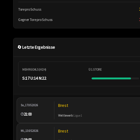
Tore pro Schuss
Gegner Tore pro Schuss
🔄 Letzte Ergebnisse
MEHR GOALS (H2H)
Ü 1.5 TORE
S:17 U:14 N:22
Brest
So., 17.05.2026
21:00
🕒
Wettbewerb:
Ligue 1
Brest
Mi., 13.05.2026
19:00
🕒