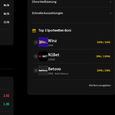
›
Ohne Verifizierung
38/53
›
Schnelle Auszahlungen
28/53
17/53
Top 3 Sportwetten-Boni
Winz
›
100% / 100€
100€
N1Bet
›
50% / 1.000€
1.000€
Betovo
›
100% / 250€
250€ · Sofortbonus
Alle Bonusangebote ›
2.02
1.68