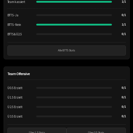
Team kassiert
1/1
BTTS - Ja
0/1
BTTS - Nein
1/1
BTTS & Ü2.5
0/1
Alle BTTS Stats
Team Offensive
Ü 0.5 Erzielt
0/1
Ü 1.5 Erzielt
0/1
Ü 2.5 Erzielt
0/1
Ü 3.5 Erzielt
0/1
Über 1.5 Stats
Über 3.5 Stats