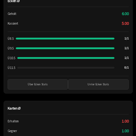
Ecken Ø
6.00
Geholt
5.00
Kassiert
Ü 8.5
1/1
Ü 9.5
1/1
Ü 10.5
1/1
Ü 11.5
0/1
Über Ecken Stats
Unter Ecken Stats
Karten Ø
1.00
Erhalten
1.00
Gegner