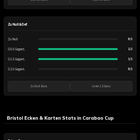
Zu Null & Def.
Zu Null
0/1
Ü 0.5 Gegent.
1/1
Ü 1.5 Gegent.
1/1
Ü 2.5 Gegent.
0/1
Zu Null Stats
Unter 1.5 Stats
Bristol Ecken & Karten Stats in Carabao Cup