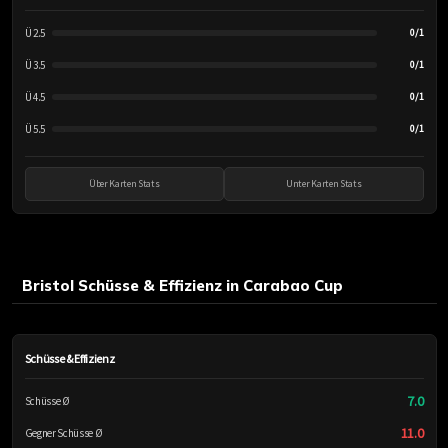
Ü 2.5
0/1
Ü 3.5
0/1
Ü 4.5
0/1
Ü 5.5
0/1
Über Karten Stats
Unter Karten Stats
Bristol Schüsse & Effizienz in Carabao Cup
Schüsse & Effizienz
7.0
Schüsse Ø
11.0
Gegner Schüsse Ø