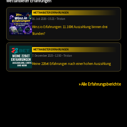
Wettanbieter Erfahrungen
WETTANBIETER ERFAHRUNGEN
16. Juli 2026 – 15:21 – Tristan
Winz.io Erfahrungen: 11.100€ Auszahlung binnen drei
Stunden?
WETTANBIETER ERFAHRUNGEN
7. Dezember 2025 – 12:50 – Tristan
Meine 22Bet Erfahrungen nach einer hohen Auszahlung
» Alle Erfahrungsberichte