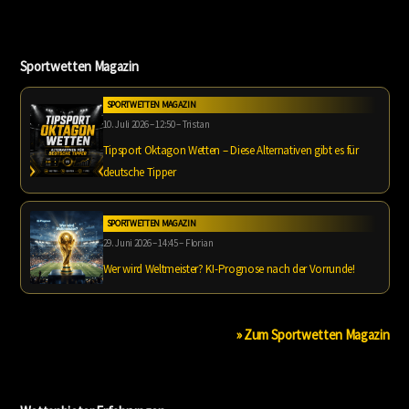
Sportwetten Magazin
SPORTWETTEN MAGAZIN
10. Juli 2026 – 12:50 – Tristan
Tipsport Oktagon Wetten – Diese Alternativen gibt es für
deutsche Tipper
SPORTWETTEN MAGAZIN
29. Juni 2026 – 14:45 – Florian
Wer wird Weltmeister? KI-Prognose nach der Vorrunde!
» Zum Sportwetten Magazin