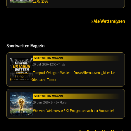
18.07.2026
» Alle Wettanalysen
Sportwetten Magazin
SPORTWETTEN MAGAZIN
10. Juli 2026 – 12:50 – Tristan
Tipsport Oktagon Wetten – Diese Alternativen gibt es für
deutsche Tipper
SPORTWETTEN MAGAZIN
29. Juni 2026 – 14:45 – Florian
Wer wird Weltmeister? KI-Prognose nach der Vorrunde!