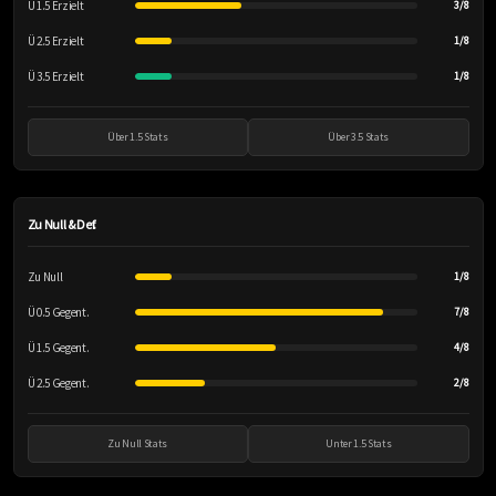
Ü 1.5 Erzielt
3/8
Ü 2.5 Erzielt
1/8
Ü 3.5 Erzielt
1/8
Über 1.5 Stats
Über 3.5 Stats
Zu Null & Def.
Zu Null
1/8
Ü 0.5 Gegent.
7/8
Ü 1.5 Gegent.
4/8
Ü 2.5 Gegent.
2/8
Zu Null Stats
Unter 1.5 Stats