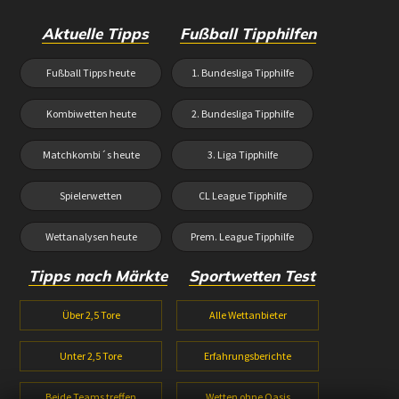
Aktuelle Tipps
Fußball Tipphilfen
Fußball Tipps heute
1. Bundesliga Tipphilfe
Kombiwetten heute
2. Bundesliga Tipphilfe
Matchkombi´s heute
3. Liga Tipphilfe
Spielerwetten
CL League Tipphilfe
Wettanalysen heute
Prem. League Tipphilfe
Tipps nach Märkte
Sportwetten Test
Über 2,5 Tore
Alle Wettanbieter
Unter 2,5 Tore
Erfahrungsberichte
Beide Teams treffen
Wetten ohne Oasis