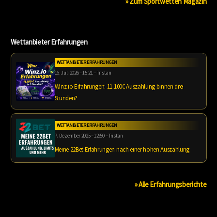
» Zum Sportwetten Magazin
Wettanbieter Erfahrungen
WETTANBIETER ERFAHRUNGEN
16. Juli 2026 – 15:21 – Tristan
Winz.io Erfahrungen: 11.100€ Auszahlung binnen drei
Stunden?
WETTANBIETER ERFAHRUNGEN
7. Dezember 2025 – 12:50 – Tristan
Meine 22Bet Erfahrungen nach einer hohen Auszahlung
» Alle Erfahrungsberichte