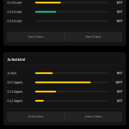
Ü 1.5 Erzielt
6/17
Ü 2.5 Erzielt
5/17
Ü 3.5 Erzielt
0/17
Über 1.5 Stats
Über 3.5 Stats
Zu Null & Def.
Zu Null
4/17
Ü 0.5 Gegent.
13/17
Ü 1.5 Gegent.
5/17
Ü 2.5 Gegent.
2/17
Zu Null Stats
Unter 1.5 Stats