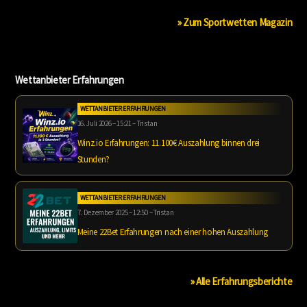
» Zum Sportwetten Magazin
Wettanbieter Erfahrungen
WETTANBIETER ERFAHRUNGEN
16. Juli 2026 – 15:21 – Tristan
Winz.io Erfahrungen: 11.100€ Auszahlung binnen drei
Stunden?
WETTANBIETER ERFAHRUNGEN
7. Dezember 2025 – 12:50 – Tristan
Meine 22Bet Erfahrungen nach einer hohen Auszahlung
» Alle Erfahrungsberichte