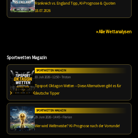
Frankreich vs. England Tipp, KI-Prognose & Quoten
18.07.2026
» Alle Wettanalysen
Sportwetten Magazin
SPORTWETTEN MAGAZIN
10. Juli 2026 – 12:50 – Tristan
Tipsport Oktagon Wetten – Diese Alternativen gibt es für
deutsche Tipper
SPORTWETTEN MAGAZIN
29. Juni 2026 – 14:45 – Florian
Wer wird Weltmeister? KI-Prognose nach der Vorrunde!