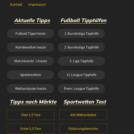
Kontakt
Impressum
Aktuelle Tipps
Fußball Tipphilfen
Fußball Tipps heute
1. Bundesliga Tipphilfe
Kombiwetten heute
2. Bundesliga Tipphilfe
Matchkombi´s heute
3. Liga Tipphilfe
Spielerwetten
CL League Tipphilfe
Wettanalysen heute
Prem. League Tipphilfe
Tipps nach Märkte
Sportwetten Test
Über 2,5 Tore
Alle Wettanbieter
Unter 2,5 Tore
Erfahrungsberichte