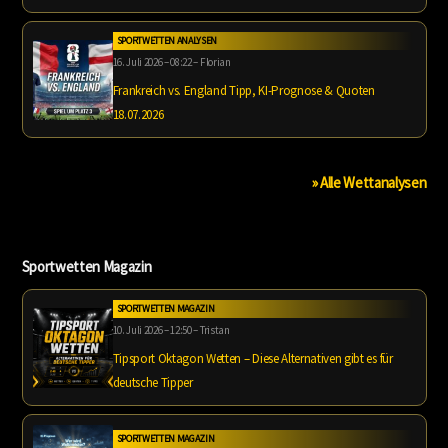
SPORTWETTEN ANALYSEN
16. Juli 2026 – 08:22 – Florian
Frankreich vs. England Tipp, KI-Prognose & Quoten
18.07.2026
» Alle Wettanalysen
Sportwetten Magazin
SPORTWETTEN MAGAZIN
10. Juli 2026 – 12:50 – Tristan
Tipsport Oktagon Wetten – Diese Alternativen gibt es für
deutsche Tipper
SPORTWETTEN MAGAZIN