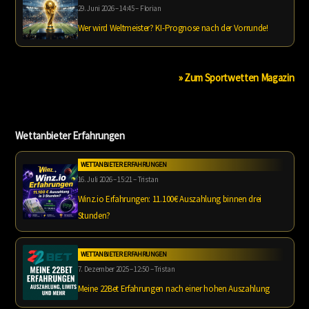
29. Juni 2026 – 14:45 – Florian
Wer wird Weltmeister? KI-Prognose nach der Vorrunde!
» Zum Sportwetten Magazin
Wettanbieter Erfahrungen
WETTANBIETER ERFAHRUNGEN
16. Juli 2026 – 15:21 – Tristan
Winz.io Erfahrungen: 11.100€ Auszahlung binnen drei
Stunden?
WETTANBIETER ERFAHRUNGEN
7. Dezember 2025 – 12:50 – Tristan
Meine 22Bet Erfahrungen nach einer hohen Auszahlung