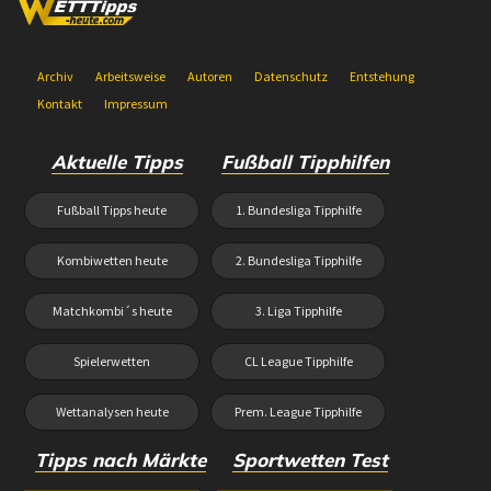
Archiv
Arbeitsweise
Autoren
Datenschutz
Entstehung
Kontakt
Impressum
Aktuelle Tipps
Fußball Tipphilfen
Fußball Tipps heute
1. Bundesliga Tipphilfe
Kombiwetten heute
2. Bundesliga Tipphilfe
Matchkombi´s heute
3. Liga Tipphilfe
Spielerwetten
CL League Tipphilfe
Wettanalysen heute
Prem. League Tipphilfe
Tipps nach Märkte
Sportwetten Test