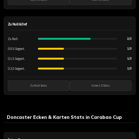
Zu Null & Def.
Zu Null
2/3
Ü 0.5 Gegent.
1/3
Ü 1.5 Gegent.
1/3
Ü 2.5 Gegent.
1/3
Zu Null Stats
Unter 1.5 Stats
Doncaster Ecken & Karten Stats in Carabao Cup