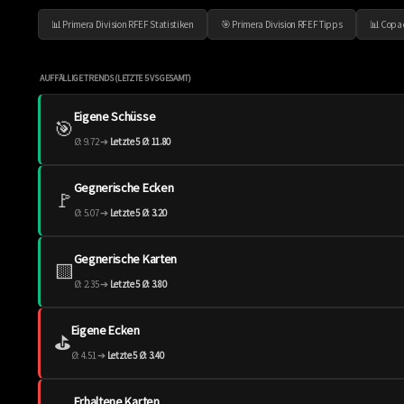
📊 Primera Division RFEF Statistiken
🎯 Primera Division RFEF Tipps
📊 Copa 
AUFFÄLLIGE TRENDS (LETZTE 5 VS GESAMT)
Eigene Schüsse
🎯
Ø: 9.72 ➔
Letzte 5 Ø: 11.80
Gegnerische Ecken
🚩
Ø: 5.07 ➔
Letzte 5 Ø: 3.20
Gegnerische Karten
🟨
Ø: 2.35 ➔
Letzte 5 Ø: 3.80
Eigene Ecken
⛳️
Ø: 4.51 ➔
Letzte 5 Ø: 3.40
Erhaltene Karten