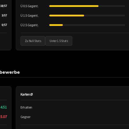
Ü 0.5 Gegent.
18/57
Ü 1.5 Gegent.
3/57
Ü 2.5 Gegent.
0/57
Zu Null Stats
Unter 1.5 Stats
tbewerbe
Karten Ø
4.51
Erhalten
5.07
Gegner