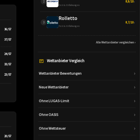
›
8,9/10
Test & Erfahrungen
Rolletto
›
8,7/10
Test & Erfahrungen
36/57
37/57
Alle Wettanbieter vergleichen ›
24/57
Wettanbieter Vergleich
33/57
›
Wettanbieter Bewertungen
23/57
›
Neue Wettanbieter
›
Ohne LUGAS-Limit
›
Ohne OASIS
›
Ohne Wettsteuer
20/57