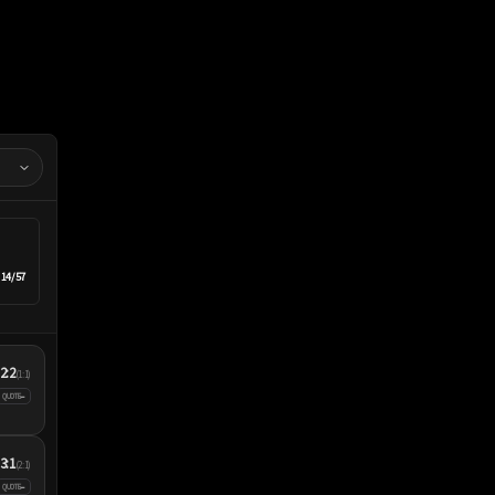
14/57
2:2
(1:1)
–
QUOTE
3:1
(2:1)
–
QUOTE