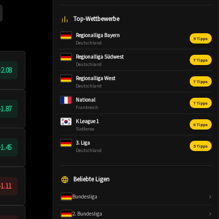
Top-Wettbewerbe
Regionalliga Bayern
9 Tipps
Deutschland
Regionalliga Südwest
7 Tipps
Deutschland
2.08
Regionalliga West
7 Tipps
Deutschland
National
7 Tipps
-1.87
Frankreich
K League 1
6 Tipps
Südkorea
3. Liga
1.45
5 Tipps
Deutschland
Beliebte Ligen
-1.11
›
Bundesliga
›
2. Bundesliga