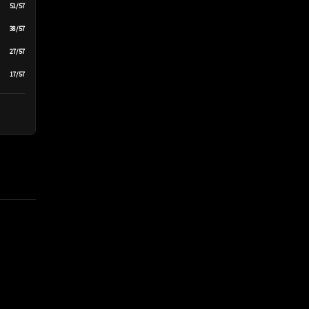
51/57
38/57
27/57
17/57