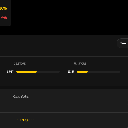
10%
9%
Ü 2.5 TORE
Ü 3.5 TORE
35/57
27/57
Real Betis II
–
FC Cartagena
–