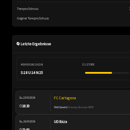
Tore pro Schuss
Gegner Tore pro Schuss
🔄 Letzte Ergebnisse
MEHR GOALS (H2H)
Ü 1.5 TORE
S:18 U:14 N:25
FC Cartagena
Sa., 23.05.2026
18:30
🕒
Wettbewerb:
Primera Division RFEF
UD Ibiza
Sa., 16.05.2026
21:00
🕒