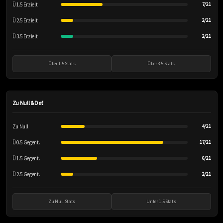
Ü 1.5 Erzielt
7/21
Ü 2.5 Erzielt
2/21
Ü 3.5 Erzielt
2/21
Über 1.5 Stats
Über 3.5 Stats
Zu Null & Def.
Zu Null
4/21
Ü 0.5 Gegent.
17/21
Ü 1.5 Gegent.
6/21
Ü 2.5 Gegent.
2/21
Zu Null Stats
Unter 1.5 Stats