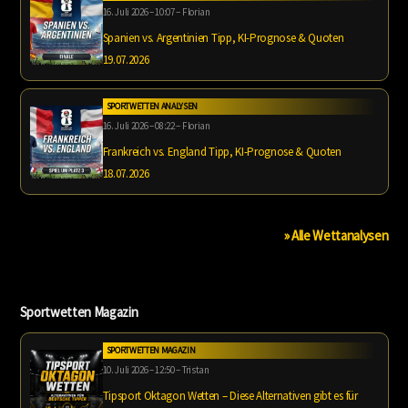
16. Juli 2026 – 10:07 – Florian
Spanien vs. Argentinien Tipp, KI-Prognose & Quoten
19.07.2026
SPORTWETTEN ANALYSEN
16. Juli 2026 – 08:22 – Florian
Frankreich vs. England Tipp, KI-Prognose & Quoten
18.07.2026
» Alle Wettanalysen
Sportwetten Magazin
SPORTWETTEN MAGAZIN
10. Juli 2026 – 12:50 – Tristan
Tipsport Oktagon Wetten – Diese Alternativen gibt es für