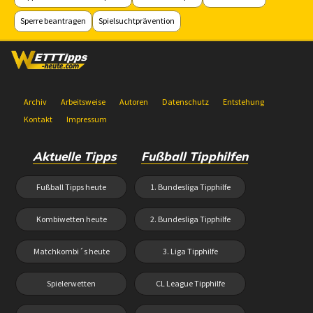
Sperre beantragen
Spielsuchtprävention
Archiv
Arbeitsweise
Autoren
Datenschutz
Entstehung
Kontakt
Impressum
Aktuelle Tipps
Fußball Tipphilfen
Fußball Tipps heute
1. Bundesliga Tipphilfe
Kombiwetten heute
2. Bundesliga Tipphilfe
Matchkombi´s heute
3. Liga Tipphilfe
Spielerwetten
CL League Tipphilfe