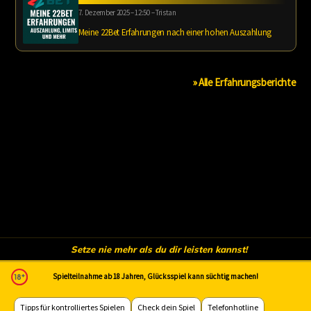
7. Dezember 2025 – 12:50 – Tristan
Meine 22Bet Erfahrungen nach einer hohen Auszahlung
» Alle Erfahrungsberichte
Setze nie mehr als du dir leisten kannst!
Spielteilnahme ab 18 Jahren, Glücksspiel kann süchtig machen!
Tipps für kontrolliertes Spielen
Check dein Spiel
Telefonhotline