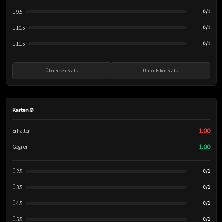
Ü 9.5
0/1
Ü 10.5
0/1
Ü 11.5
0/1
Über Ecken Stats
Unter Ecken Stats
Karten Ø
1.00
Erhalten
1.00
Gegner
Ü 2.5
0/1
Ü 3.5
0/1
Ü 4.5
0/1
Ü 5.5
0/1