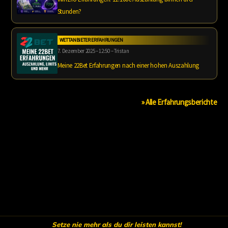
Stunden?
WETTANBIETER ERFAHRUNGEN
7. Dezember 2025 – 12:50 – Tristan
Meine 22Bet Erfahrungen nach einer hohen Auszahlung
» Alle Erfahrungsberichte
Setze nie mehr als du dir leisten kannst!