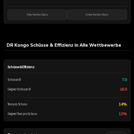
Über Karten Stats
Unter Karten Stats
DR Kongo Schüsse & Effizienz in Alle Wettbewerbe
Schüsse & Effizienz
7.0
Schüsse Ø
16.0
Gegner Schüsse Ø
14%
Tore pro Schuss
13%
Gegner Tore pro Schuss