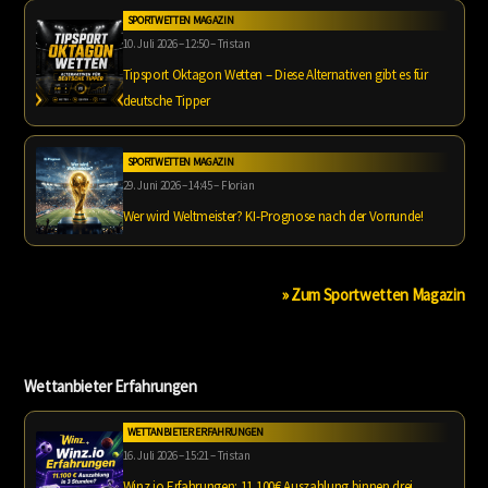
SPORTWETTEN MAGAZIN
10. Juli 2026 – 12:50 – Tristan
Tipsport Oktagon Wetten – Diese Alternativen gibt es für
deutsche Tipper
SPORTWETTEN MAGAZIN
29. Juni 2026 – 14:45 – Florian
Wer wird Weltmeister? KI-Prognose nach der Vorrunde!
» Zum Sportwetten Magazin
Wettanbieter Erfahrungen
WETTANBIETER ERFAHRUNGEN
16. Juli 2026 – 15:21 – Tristan
Winz.io Erfahrungen: 11.100€ Auszahlung binnen drei