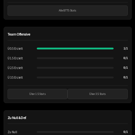
Alle BTTS Stats
Team Offensive
Ü 0.5 Erzielt
1/1
Ü 1.5 Erzielt
0/1
Ü 2.5 Erzielt
0/1
Ü 3.5 Erzielt
0/1
Über 1.5 Stats
Über 3.5 Stats
Zu Null & Def.
Zu Null
0/1