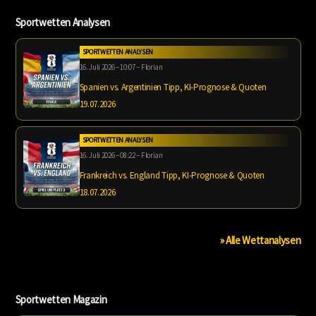
Sportwetten Analysen
SPORTWETTEN ANALYSEN
16. Juli 2026 – 10:07 – Florian
Spanien vs. Argentinien Tipp, KI-Prognose & Quoten
19.07.2026
SPORTWETTEN ANALYSEN
16. Juli 2026 – 08:22 – Florian
Frankreich vs. England Tipp, KI-Prognose & Quoten
18.07.2026
» Alle Wettanalysen
Sportwetten Magazin