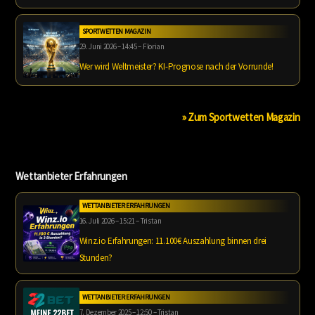
SPORTWETTEN MAGAZIN
29. Juni 2026 – 14:45 – Florian
Wer wird Weltmeister? KI-Prognose nach der Vorrunde!
» Zum Sportwetten Magazin
Wettanbieter Erfahrungen
WETTANBIETER ERFAHRUNGEN
16. Juli 2026 – 15:21 – Tristan
Winz.io Erfahrungen: 11.100€ Auszahlung binnen drei
Stunden?
WETTANBIETER ERFAHRUNGEN
7. Dezember 2025 – 12:50 – Tristan