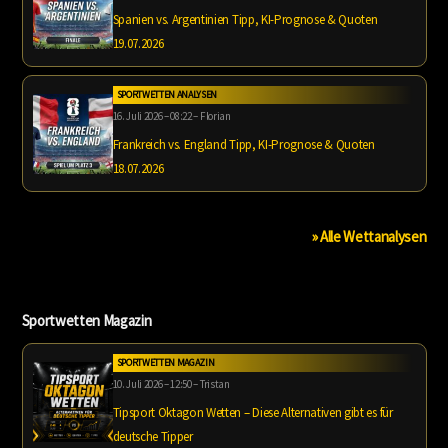
Spanien vs. Argentinien Tipp, KI-Prognose & Quoten
19.07.2026
SPORTWETTEN ANALYSEN
16. Juli 2026 – 08:22 – Florian
Frankreich vs. England Tipp, KI-Prognose & Quoten
18.07.2026
» Alle Wettanalysen
Sportwetten Magazin
SPORTWETTEN MAGAZIN
10. Juli 2026 – 12:50 – Tristan
Tipsport Oktagon Wetten – Diese Alternativen gibt es für
deutsche Tipper