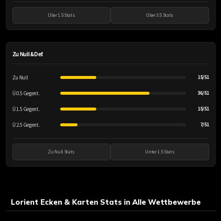
Über 1.5 Stats
Über 3.5 Stats
Zu Null & Def.
Zu Null
15/51
Ü 0.5 Gegent.
36/51
Ü 1.5 Gegent.
15/51
Ü 2.5 Gegent.
7/51
Zu Null Stats
Unter 1.5 Stats
Lorient Ecken & Karten Stats in Alle Wettbewerbe