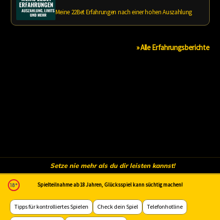
Meine 22Bet Erfahrungen nach einer hohen Auszahlung
» Alle Erfahrungsberichte
Setze nie mehr als du dir leisten kannst!
Spielteilnahme ab 18 Jahren, Glücksspiel kann süchtig machen!
Tipps für kontrolliertes Spielen
Check dein Spiel
Telefonhotline