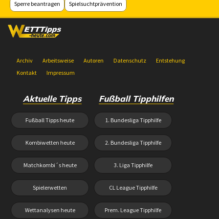
Sperre beantragen
Spielsuchtprävention
Archiv
Arbeitsweise
Autoren
Datenschutz
Entstehung
Kontakt
Impressum
Aktuelle Tipps
Fußball Tipphilfen
Fußball Tipps heute
1. Bundesliga Tipphilfe
Kombiwetten heute
2. Bundesliga Tipphilfe
Matchkombi´s heute
3. Liga Tipphilfe
Spielerwetten
CL League Tipphilfe
Wettanalysen heute
Prem. League Tipphilfe