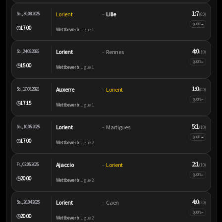
1:7
Lorient
Lille
Sa., 30.08.2025
–
(0:0)
–
QUOTE
17:00
🕒
Wettbewerb:
Ligue 1
4:0
Lorient
Rennes
So., 24.08.2025
–
(1:0)
–
QUOTE
15:00
🕒
Wettbewerb:
Ligue 1
1:0
Auxerre
Lorient
So., 17.08.2025
–
(0:0)
–
QUOTE
17:15
🕒
Wettbewerb:
Ligue 1
5:1
Lorient
Martigues
Sa., 10.05.2025
–
(1:0)
–
QUOTE
17:00
🕒
Wettbewerb:
Ligue 2
2:1
Ajaccio
Lorient
Fr., 02.05.2025
–
(1:0)
–
QUOTE
20:00
🕒
Wettbewerb:
Ligue 2
4:0
Lorient
Caen
Sa., 26.04.2025
–
(2:0)
–
QUOTE
20:00
🕒
Wettbewerb:
Ligue 2