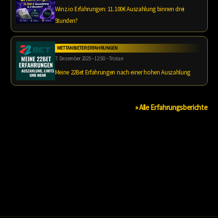
Winz.io Erfahrungen: 11.100€ Auszahlung binnen drei
Stunden?
WETTANBIETER ERFAHRUNGEN
7. Dezember 2025 – 12:50 – Tristan
Meine 22Bet Erfahrungen nach einer hohen Auszahlung
» Alle Erfahrungsberichte