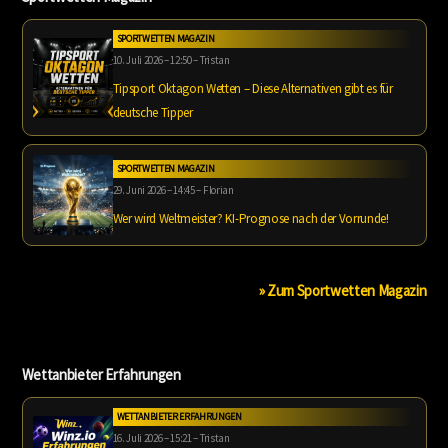
SPORTWETTEN MAGAZIN
10. Juli 2026 – 12:50 – Tristan
Tipsport Oktagon Wetten – Diese Alternativen gibt es für
deutsche Tipper
SPORTWETTEN MAGAZIN
29. Juni 2026 – 14:45 – Florian
Wer wird Weltmeister? KI-Prognose nach der Vorrunde!
» Zum Sportwetten Magazin
Wettanbieter Erfahrungen
WETTANBIETER ERFAHRUNGEN
16. Juli 2026 – 15:21 – Tristan