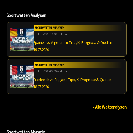
Sportwetten Analysen
SPORTWETTEN ANALYSEN
16. Juli 2026 – 10:07 – Florian
Spanien vs. Argentinien Tipp, KI-Prognose & Quoten
19.07.2026
SPORTWETTEN ANALYSEN
16. Juli 2026 – 08:22 – Florian
Frankreich vs. England Tipp, KI-Prognose & Quoten
18.07.2026
» Alle Wettanalysen
Sportwetten Magazin