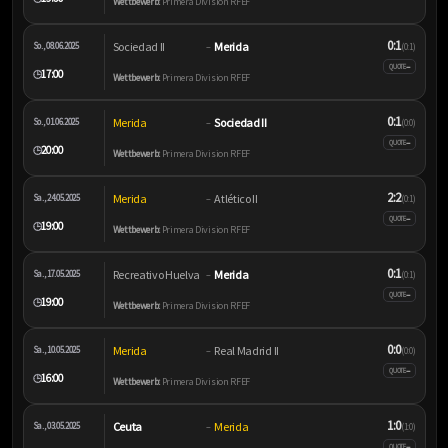
Wettbewerb:
Primera Division RFEF
0:1
Sociedad II
Merida
So., 08.06.2025
–
(0:1)
–
QUOTE
17:00
🕒
Wettbewerb:
Primera Division RFEF
0:1
Merida
Sociedad II
So., 01.06.2025
–
(0:0)
–
QUOTE
20:00
🕒
Wettbewerb:
Primera Division RFEF
2:2
Merida
Atlético II
Sa., 24.05.2025
–
(0:1)
–
QUOTE
19:00
🕒
Wettbewerb:
Primera Division RFEF
0:1
Recreativo Huelva
Merida
Sa., 17.05.2025
–
(0:1)
–
QUOTE
19:00
🕒
Wettbewerb:
Primera Division RFEF
0:0
Merida
Real Madrid II
Sa., 10.05.2025
–
(0:0)
–
QUOTE
16:00
🕒
Wettbewerb:
Primera Division RFEF
1:0
Ceuta
Merida
Sa., 03.05.2025
–
(1:0)
–
QUOTE