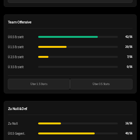
Team Offensive
Ü 0.5 Erzielt
42/56
Ü 1.5 Erzielt
20/56
Ü 2.5 Erzielt
7/56
Ü 3.5 Erzielt
0/56
Über 1.5 Stats
Über 3.5 Stats
Zu Null & Def.
Zu Null
16/56
Ü 0.5 Gegent.
40/56