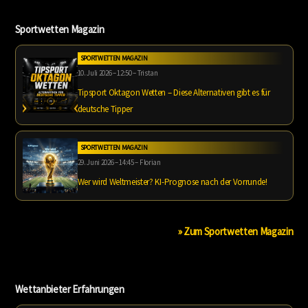
Sportwetten Magazin
SPORTWETTEN MAGAZIN
10. Juli 2026 – 12:50 – Tristan
Tipsport Oktagon Wetten – Diese Alternativen gibt es für
deutsche Tipper
SPORTWETTEN MAGAZIN
29. Juni 2026 – 14:45 – Florian
Wer wird Weltmeister? KI-Prognose nach der Vorrunde!
» Zum Sportwetten Magazin
Wettanbieter Erfahrungen