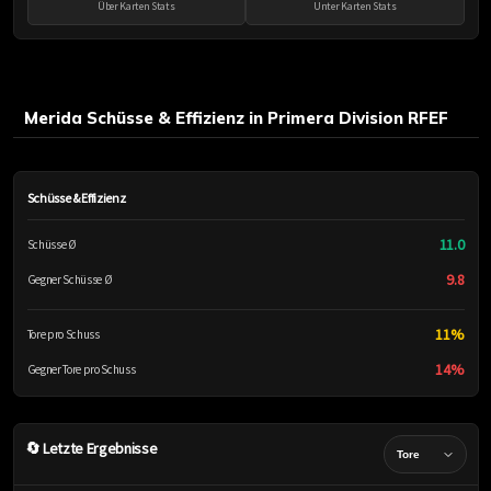
Über Karten Stats
Unter Karten Stats
Merida Schüsse & Effizienz in Primera Division RFEF
Schüsse & Effizienz
11.0
Schüsse Ø
9.8
Gegner Schüsse Ø
11%
Tore pro Schuss
14%
Gegner Tore pro Schuss
🔄 Letzte Ergebnisse