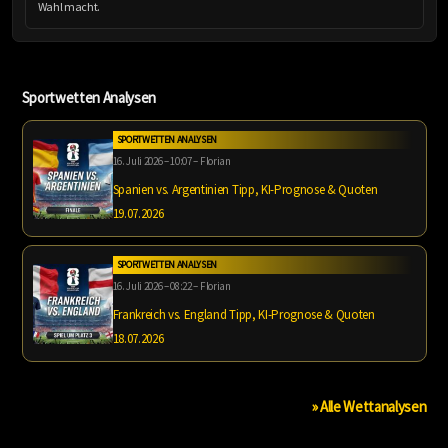
Wahl macht.
Sportwetten Analysen
SPORTWETTEN ANALYSEN
16. Juli 2026 – 10:07 – Florian
Spanien vs. Argentinien Tipp, KI-Prognose & Quoten
19.07.2026
SPORTWETTEN ANALYSEN
16. Juli 2026 – 08:22 – Florian
Frankreich vs. England Tipp, KI-Prognose & Quoten
18.07.2026
» Alle Wettanalysen