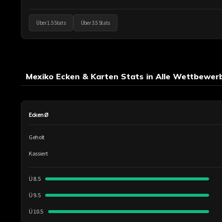
Über 1.5 Stats
Über 3.5 Stats
Mexiko Ecken & Karten Stats in Alle Wettbewer
Ecken Ø
Geholt
Kassiert
Ü 8.5
Ü 9.5
Ü 10.5