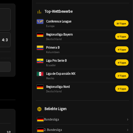
Top-Wettbewerbe
Conference League
10 Tipps
Europa
Regionalliga Bayern
6 Tipps
4 : 3
Deutschland
Primera B
4 Tipps
Kolumbien
Liga Pro Serie B
4 Tipps
Ecuador
Liga de Expansión MX
3 Tipps
Mexiko
Regionalliga Nord
3 Tipps
Deutschland
Beliebte Ligen
›
Bundesliga
›
2. Bundesliga
2/2