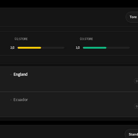
Ü 2.5 TORE
Ü 3.5 TORE
2/2
1/2
England
–
QU
Ecuador
–
QU