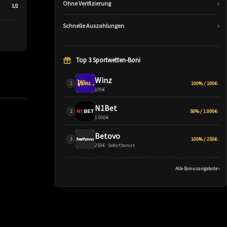
›
Ohne Verifizierung
1/2
›
Schnelle Auszahlungen
Top 3 Sportwetten-Boni
Winz
›
100% / 100€
100€
N1Bet
›
50% / 1.000€
1.000€
Betovo
›
100% / 250€
250€ · Sofortbonus
Alle Bonusangebote ›