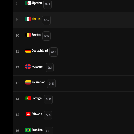
Algerien
8
Gr. J
Mexiko
9
Gr. A
Belgien
10
Gr. G
Deutschland
11
Gr. E
Norwegen
12
Gr. I
Kolumbien
13
Gr. K
Portugal
14
Gr. K
Schweiz
15
Gr. B
Brasilien
16
Gr. C