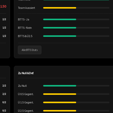
1.50
Team kassiert
BTTS - Ja
2/2
BTTS - Nein
1/2
BTTS & Ü2.5
1/2
Alle BTTS Stats
Zu Null & Def.
Zu Null
2/2
Ü 0.5 Gegent.
2/2
Ü 1.5 Gegent.
0/2
Ü 2.5 Gegent.
0/2