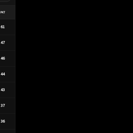
PKT
61
47
46
44
43
37
36