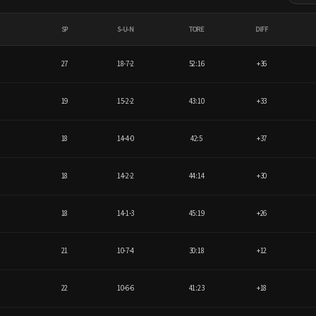
SP
S-U-N
TORE
DIFF
27
18-7-2
52:16
+36
19
15-2-2
43:10
+33
18
14-4-0
42:5
+37
18
14-2-2
44:14
+30
18
14-1-3
45:19
+26
21
10-7-4
30:18
+12
22
10-6-6
41:23
+18