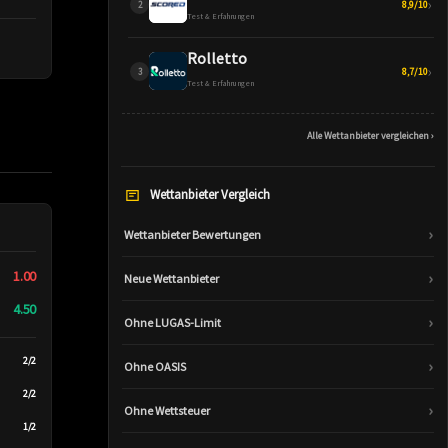
›
8,9/10
Test & Erfahrungen
Rolletto
›
8,7/10
Test & Erfahrungen
Alle Wettanbieter vergleichen ›
Wettanbieter Vergleich
›
Wettanbieter Bewertungen
1.00
›
Neue Wettanbieter
4.50
›
Ohne LUGAS-Limit
2/2
›
Ohne OASIS
2/2
›
Ohne Wettsteuer
1/2