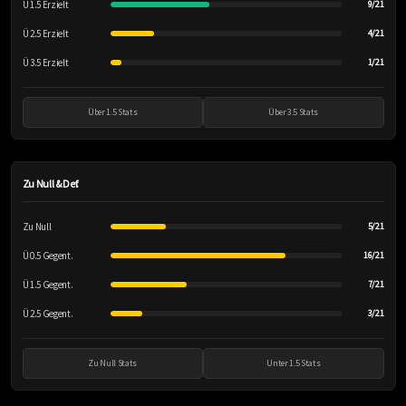
Ü 1.5 Erzielt
9/21
Ü 2.5 Erzielt
4/21
Ü 3.5 Erzielt
1/21
Über 1.5 Stats
Über 3.5 Stats
Zu Null & Def.
Zu Null
5/21
Ü 0.5 Gegent.
16/21
Ü 1.5 Gegent.
7/21
Ü 2.5 Gegent.
3/21
Zu Null Stats
Unter 1.5 Stats