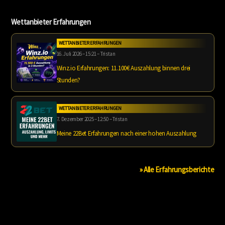
Wettanbieter Erfahrungen
WETTANBIETER ERFAHRUNGEN
16. Juli 2026 – 15:21 – Tristan
Winz.io Erfahrungen: 11.100€ Auszahlung binnen drei
Stunden?
WETTANBIETER ERFAHRUNGEN
7. Dezember 2025 – 12:50 – Tristan
Meine 22Bet Erfahrungen nach einer hohen Auszahlung
» Alle Erfahrungsberichte