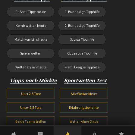
Fußball Tipps heute
1. Bundesliga Tipphilfe
Kombiwetten heute
2. Bundesliga Tipphilfe
Matchkombi´s heute
3. Liga Tipphilfe
Spielerwetten
CL League Tipphilfe
Wettanalysen heute
Prem. League Tipphilfe
Tipps nach Märkte
Sportwetten Test
Über 2,5 Tore
Alle Wettanbieter
Unter 2,5 Tore
Erfahrungsberichte
Beide Teams treffen
Wetten ohne Oasis