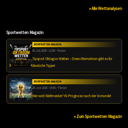
» Alle Wettanalysen
Sportwetten Magazin
SPORTWETTEN MAGAZIN
10. Juli 2026 – 12:50 – Tristan
Tipsport Oktagon Wetten – Diese Alternativen gibt es für
deutsche Tipper
SPORTWETTEN MAGAZIN
29. Juni 2026 – 14:45 – Florian
Wer wird Weltmeister? KI-Prognose nach der Vorrunde!
» Zum Sportwetten Magazin