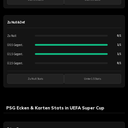
Zu Null & Def.
Zu Null
0/1
Ü 0.5 Gegent.
1/1
Ü 1.5 Gegent.
1/1
Ü 2.5 Gegent.
0/1
Zu Null Stats
Unter 1.5 Stats
PSG Ecken & Karten Stats in UEFA Super Cup