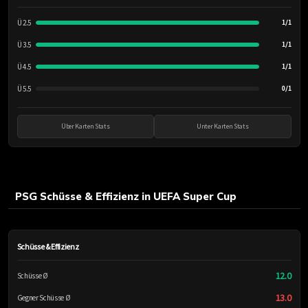
Ü 2.5
1/1
Ü 3.5
1/1
Ü 4.5
1/1
Ü 5.5
0/1
Über Karten Stats
Unter Karten Stats
PSG Schüsse & Effizienz in UEFA Super Cup
Schüsse & Effizienz
12.0
Schüsse Ø
13.0
Gegner Schüsse Ø