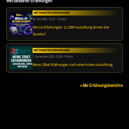
Wettanbieter Erfahrungen
WETTANBIETER ERFAHRUNGEN
16. Juli 2026 – 15:21 – Tristan
Winz.io Erfahrungen: 11.100€ Auszahlung binnen drei
Stunden?
WETTANBIETER ERFAHRUNGEN
7. Dezember 2025 – 12:50 – Tristan
Meine 22Bet Erfahrungen nach einer hohen Auszahlung
» Alle Erfahrungsberichte