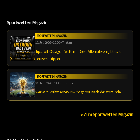
Sportwetten Magazin
SPORTWETTEN MAGAZIN
10. Juli 2026 – 12:50 – Tristan
Tipsport Oktagon Wetten – Diese Alternativen gibt es für
deutsche Tipper
SPORTWETTEN MAGAZIN
29. Juni 2026 – 14:45 – Florian
Wer wird Weltmeister? KI-Prognose nach der Vorrunde!
» Zum Sportwetten Magazin