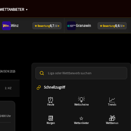
WETTANBIETER
▼
Winz
Granawin
8,7
»
8,6
»
★
★
Bewertung
/10
Bewertung
/10
SAISON 2026
Liga oder Wettbewerb suchen
Schnellzugriff
2. HZ
⏰
💡
📈
Heute
Wettscheine
Trends
· 14:00 Uhr
📆
⭐
🎁
Morgen
Wettanbieter
Wettbonus