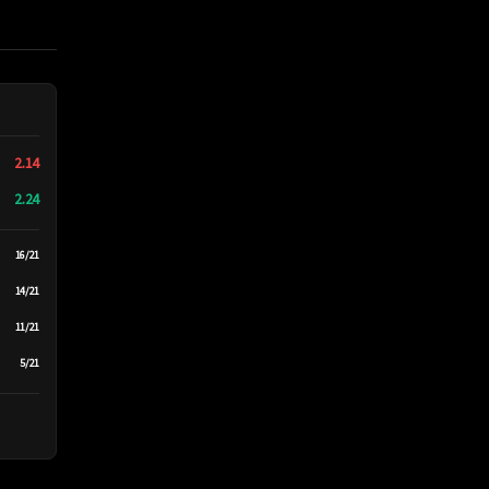
2.14
2.24
16/21
14/21
11/21
5/21