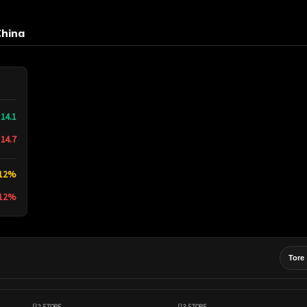
China
14.1
14.7
12%
12%
Ü 2.5 TORE
Ü 3.5 TORE