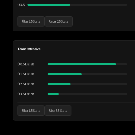
Ü 3.5
Über 2.5 Stats
Unter 2.5 Stats
Team Offensive
Ü 0.5 Erzielt
Ü 1.5 Erzielt
Ü 2.5 Erzielt
Ü 3.5 Erzielt
Über 1.5 Stats
Über 3.5 Stats