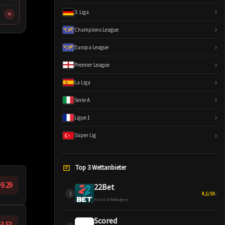
›
3. Liga
×
›
Champions League
›
Europa League
›
Premier League
›
La Liga
›
Serie A
›
Ligue 1
›
Süper Lig
Top 3 Wettanbieter
9.29
22Bet
›
9,1/10
Test & Erfahrungen
Scored
3.53