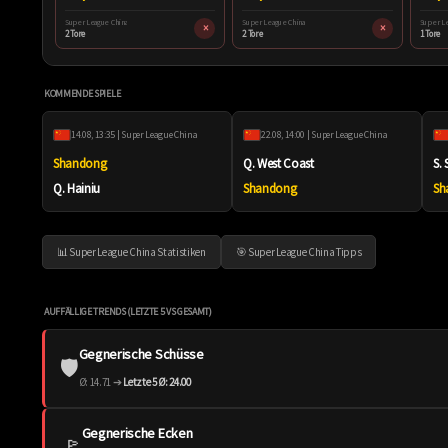
Super League China
Super League China
Super Le
×
×
2 Tore
2 Tore
1 Tore
KOMMENDE SPIELE
14.08, 13:35 | Super League China
22.08, 14:00 | Super League China
Shandong
Q. West Coast
S.
Q. Hainiu
Shandong
Sh
📊 Super League China Statistiken
🎯 Super League China Tipps
AUFFÄLLIGE TRENDS (LETZTE 5 VS GESAMT)
Gegnerische Schüsse
🛡️
Ø: 14.71 ➔
Letzte 5 Ø: 24.00
Gegnerische Ecken
🚩