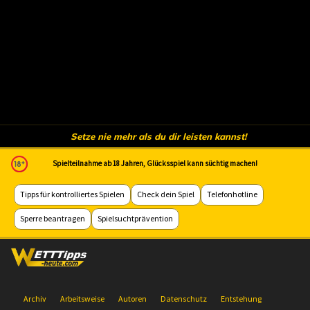
Setze nie mehr als du dir leisten kannst!
Spielteilnahme ab 18 Jahren, Glücksspiel kann süchtig machen!
Tipps für kontrolliertes Spielen
Check dein Spiel
Telefonhotline
Sperre beantragen
Spielsuchtprävention
Archiv
Arbeitsweise
Autoren
Datenschutz
Entstehung