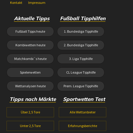
Kontakt
Impressum
Aktuelle Tipps
Fußball Tipphilfen
Fußball Tipps heute
1. Bundesliga Tipphilfe
Kombiwetten heute
2. Bundesliga Tipphilfe
Matchkombi´s heute
3. Liga Tipphilfe
Spielerwetten
CL League Tipphilfe
Wettanalysen heute
Prem. League Tipphilfe
Tipps nach Märkte
Sportwetten Test
Über 2,5 Tore
Alle Wettanbieter
Unter 2,5 Tore
Erfahrungsberichte