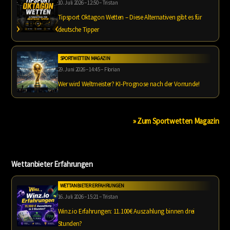
10. Juli 2026 – 12:50 – Tristan
Tipsport Oktagon Wetten – Diese Alternativen gibt es für
deutsche Tipper
SPORTWETTEN MAGAZIN
29. Juni 2026 – 14:45 – Florian
Wer wird Weltmeister? KI-Prognose nach der Vorrunde!
» Zum Sportwetten Magazin
Wettanbieter Erfahrungen
WETTANBIETER ERFAHRUNGEN
16. Juli 2026 – 15:21 – Tristan
Winz.io Erfahrungen: 11.100€ Auszahlung binnen drei
Stunden?