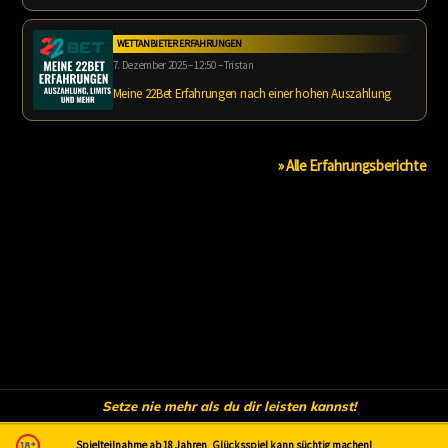
WETTANBIETER ERFAHRUNGEN
7. Dezember 2025 – 12:50 – Tristan
Meine 22Bet Erfahrungen nach einer hohen Auszahlung
» Alle Erfahrungsberichte
Setze nie mehr als du dir leisten kannst!
Spielteilnahme ab 18 Jahren, Glücksspiel kann süchtig machen!