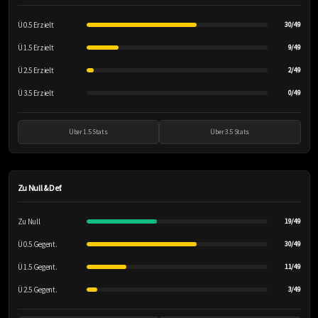
Ü 0.5 Erzielt
30/49
Ü 1.5 Erzielt
9/49
Ü 2.5 Erzielt
2/49
Ü 3.5 Erzielt
0/49
Über 1.5 Stats
Über 3.5 Stats
Zu Null & Def.
Zu Null
19/49
Ü 0.5 Gegent.
30/49
Ü 1.5 Gegent.
11/49
Ü 2.5 Gegent.
3/49