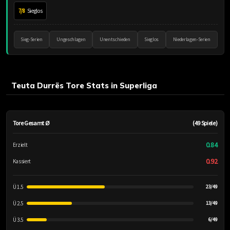
7/8
Sieglos
Sieg-Serien
Ungeschlagen
Unentschieden
Sieglos
Niederlagen-Serien
Teuta Durrës Tore Stats in Superliga
Tore Gesamt Ø
(49 Spiele)
0.84
Erzielt
0.92
Kassiert
Ü 1.5
23/49
Ü 2.5
13/49
Ü 3.5
6/49