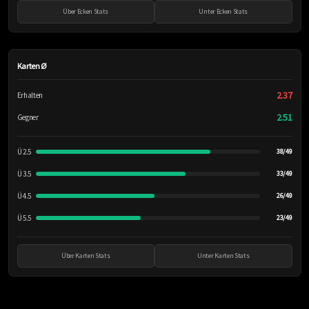
Über Ecken Stats
Unter Ecken Stats
Karten Ø
2.37
Erhalten
2.51
Gegner
Ü 2.5
38/49
Ü 3.5
33/49
Ü 4.5
26/49
Ü 5.5
23/49
Über Karten Stats
Unter Karten Stats