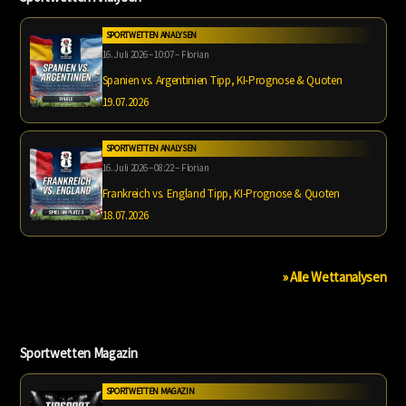
SPORTWETTEN ANALYSEN
16. Juli 2026 – 10:07 – Florian
Spanien vs. Argentinien Tipp, KI-Prognose & Quoten
19.07.2026
SPORTWETTEN ANALYSEN
16. Juli 2026 – 08:22 – Florian
Frankreich vs. England Tipp, KI-Prognose & Quoten
18.07.2026
» Alle Wettanalysen
Sportwetten Magazin
SPORTWETTEN MAGAZIN