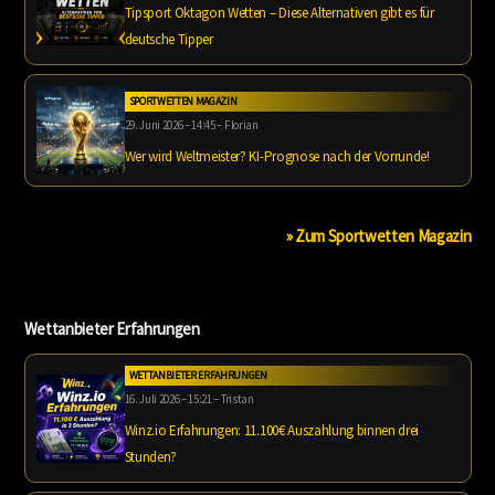
Tipsport Oktagon Wetten – Diese Alternativen gibt es für
deutsche Tipper
SPORTWETTEN MAGAZIN
29. Juni 2026 – 14:45 – Florian
Wer wird Weltmeister? KI-Prognose nach der Vorrunde!
» Zum Sportwetten Magazin
Wettanbieter Erfahrungen
WETTANBIETER ERFAHRUNGEN
16. Juli 2026 – 15:21 – Tristan
Winz.io Erfahrungen: 11.100€ Auszahlung binnen drei
Stunden?