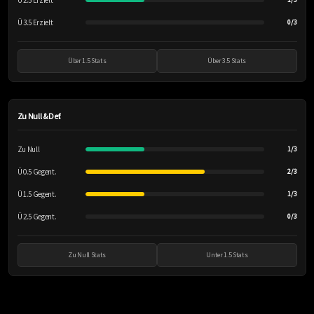
Ü 2.5 Erzielt
Ü 3.5 Erzielt
0/3
Über 1.5 Stats
Über 3.5 Stats
Zu Null & Def.
Zu Null
1/3
Ü 0.5 Gegent.
2/3
Ü 1.5 Gegent.
1/3
Ü 2.5 Gegent.
0/3
Zu Null Stats
Unter 1.5 Stats