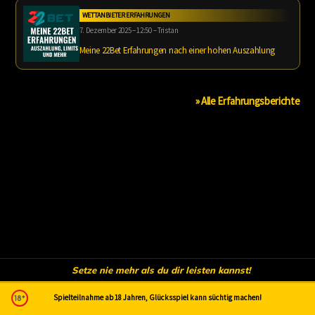
WETTANBIETER ERFAHRUNGEN
7. Dezember 2025 – 12:50 – Tristan
Meine 22Bet Erfahrungen nach einer hohen Auszahlung
» Alle Erfahrungsberichte
Setze nie mehr als du dir leisten kannst!
Spielteilnahme ab 18 Jahren, Glücksspiel kann süchtig machen!