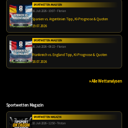
SPORTWETTEN ANALYSEN
16. Juli 2026 – 10:07 – Florian
Spanien vs. Argentinien Tipp, KI-Prognose & Quoten
19.07.2026
SPORTWETTEN ANALYSEN
16. Juli 2026 – 08:22 – Florian
Frankreich vs. England Tipp, KI-Prognose & Quoten
18.07.2026
» Alle Wettanalysen
Sportwetten Magazin
SPORTWETTEN MAGAZIN
10. Juli 2026 – 12:50 – Tristan