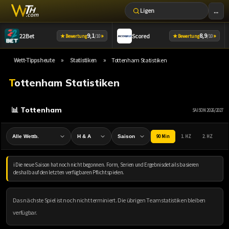
...
Ligen
Zum
9,1
»
8,9
»
22Bet
Scored
★
★
Bewertung
/10
Bewertung
/10
Inhalt
springen
»
»
Wett-Tipps heute
Statistiken
Tottenham Statistiken
Tottenham Statistiken
📊 Tottenham
SAISON 2026/2027
90 Min
1. HZ
2. HZ
ℹ️ Die neue Saison hat noch nicht begonnen. Form, Serien und Ergebnisdetails basieren
deshalb auf den letzten verfügbaren Pflichtspielen.
Das nächste Spiel ist noch nicht terminiert. Die übrigen Teamstatistiken bleiben
verfügbar.