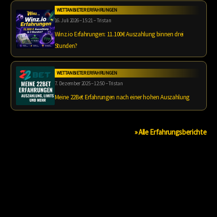
WETTANBIETER ERFAHRUNGEN
16. Juli 2026 – 15:21 – Tristan
Winz.io Erfahrungen: 11.100€ Auszahlung binnen drei
Stunden?
WETTANBIETER ERFAHRUNGEN
7. Dezember 2025 – 12:50 – Tristan
Meine 22Bet Erfahrungen nach einer hohen Auszahlung
» Alle Erfahrungsberichte