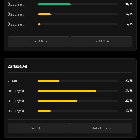
Ü 1.5 Erzielt
31/75
Ü 2.5 Erzielt
12/75
Ü 3.5 Erzielt
2/75
Über 1.5 Stats
Über 3.5 Stats
Zu Null & Def.
Zu Null
20/75
Ü 0.5 Gegent.
55/75
Ü 1.5 Gegent.
37/75
Ü 2.5 Gegent.
12/75
Zu Null Stats
Unter 1.5 Stats