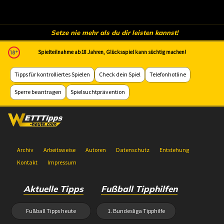
Setze nie mehr als du dir leisten kannst!
Spielteilnahme ab 18 Jahren, Glücksspiel kann süchtig machen!
Tipps für kontrolliertes Spielen
Check dein Spiel
Telefonhotline
Sperre beantragen
Spielsuchtprävention
Archiv
Arbeitsweise
Autoren
Datenschutz
Entstehung
Kontakt
Impressum
Aktuelle Tipps
Fußball Tipphilfen
Fußball Tipps heute
1. Bundesliga Tipphilfe