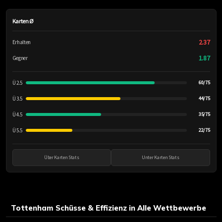
Karten Ø
2.37
Erhalten
1.87
Gegner
Ü 2.5
60/75
Ü 3.5
44/75
Ü 4.5
35/75
Ü 5.5
22/75
Über Karten Stats
Unter Karten Stats
Tottenham Schüsse & Effizienz in Alle Wettbewerbe