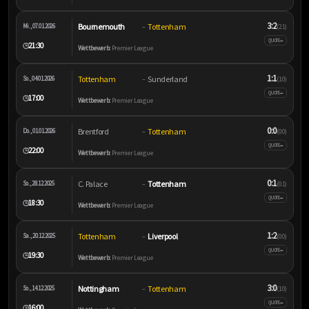
3:2
Bournemouth
Tottenham
Mi., 07.01.2026
–
(2:1)
–
QUOTE
21:30
🕒
Wettbewerb:
Premier League
1:1
Tottenham
Sunderland
So., 04.01.2026
–
(1:0)
–
QUOTE
17:00
🕒
Wettbewerb:
Premier League
0:0
Brentford
Tottenham
Do., 01.01.2026
–
(0:0)
–
QUOTE
22:00
🕒
Wettbewerb:
Premier League
0:1
C. Palace
Tottenham
So., 28.12.2025
–
(0:1)
–
QUOTE
18:30
🕒
Wettbewerb:
Premier League
1:2
Tottenham
Liverpool
Sa., 20.12.2025
–
(0:0)
–
QUOTE
19:30
🕒
Wettbewerb:
Premier League
3:0
Nottingham
Tottenham
So., 14.12.2025
–
(1:0)
–
QUOTE
16:00
🕒