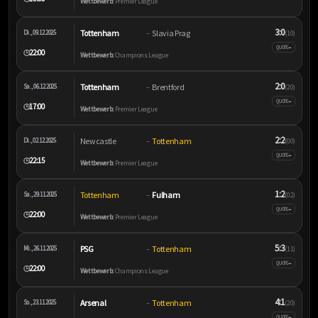
Wettbewerb:
Premier League
3:0
Tottenham
Slavia Prag
Di., 09.12.2025
–
(1:0)
–
QUOTE
22:00
🕒
Wettbewerb:
Champions League
2:0
Tottenham
Brentford
Sa., 06.12.2025
–
(2:0)
–
QUOTE
17:00
🕒
Wettbewerb:
Premier League
2:2
Newcastle
Tottenham
Di., 02.12.2025
–
(0:0)
–
QUOTE
22:15
🕒
Wettbewerb:
Premier League
1:2
Tottenham
Fulham
Sa., 29.11.2025
–
(0:2)
–
QUOTE
22:00
🕒
Wettbewerb:
Premier League
5:3
PSG
Tottenham
Mi., 26.11.2025
–
(1:1)
–
QUOTE
22:00
🕒
Wettbewerb:
Champions League
4:1
Arsenal
Tottenham
So., 23.11.2025
–
(2:0)
–
QUOTE