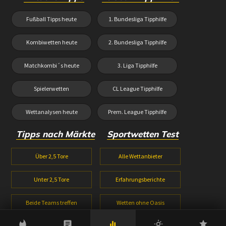
Fußball Tipps heute
1. Bundesliga Tipphilfe
Kombiwetten heute
2. Bundesliga Tipphilfe
Matchkombi´s heute
3. Liga Tipphilfe
Spielerwetten
CL League Tipphilfe
Wettanalysen heute
Prem. League Tipphilfe
Tipps nach Märkte
Sportwetten Test
Über 2,5 Tore
Alle Wettanbieter
Unter 2,5 Tore
Erfahrungsberichte
Beide Teams treffen
Wetten ohne Oasis
1X2 Wetten
Wetten ohne Lugas