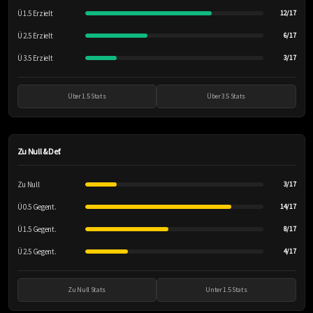
Ü 1.5 Erzielt
12/17
Ü 2.5 Erzielt
6/17
Ü 3.5 Erzielt
3/17
Über 1.5 Stats
Über 3.5 Stats
Zu Null & Def.
Zu Null
3/17
Ü 0.5 Gegent.
14/17
Ü 1.5 Gegent.
8/17
Ü 2.5 Gegent.
4/17
Zu Null Stats
Unter 1.5 Stats