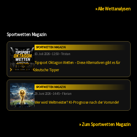
» Alle Wettanalysen
Sportwetten Magazin
SPORTWETTEN MAGAZIN
10. Juli 2026 – 12:50 – Tristan
Tipsport Oktagon Wetten – Diese Alternativen gibt es für
deutsche Tipper
SPORTWETTEN MAGAZIN
29. Juni 2026 – 14:45 – Florian
Wer wird Weltmeister? KI-Prognose nach der Vorrunde!
» Zum Sportwetten Magazin