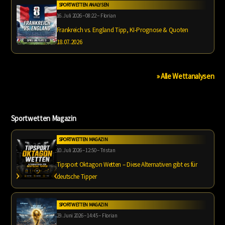
SPORTWETTEN ANALYSEN
16. Juli 2026 – 08:22 – Florian
Frankreich vs. England Tipp, KI-Prognose & Quoten
18.07.2026
» Alle Wettanalysen
Sportwetten Magazin
SPORTWETTEN MAGAZIN
10. Juli 2026 – 12:50 – Tristan
Tipsport Oktagon Wetten – Diese Alternativen gibt es für
deutsche Tipper
SPORTWETTEN MAGAZIN
29. Juni 2026 – 14:45 – Florian