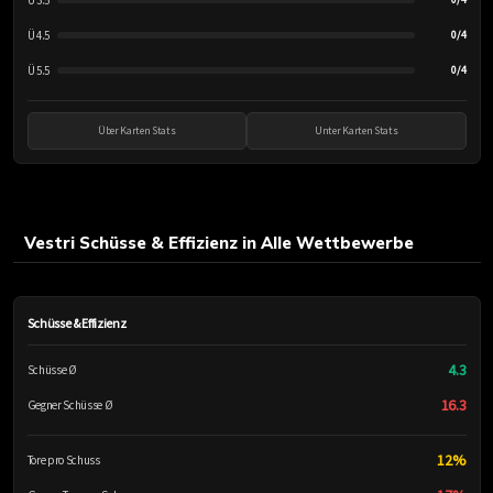
Ü 3.5
Ü 4.5
0/4
Ü 5.5
0/4
Über Karten Stats
Unter Karten Stats
Vestri Schüsse & Effizienz in Alle Wettbewerbe
Schüsse & Effizienz
4.3
Schüsse Ø
16.3
Gegner Schüsse Ø
12%
Tore pro Schuss