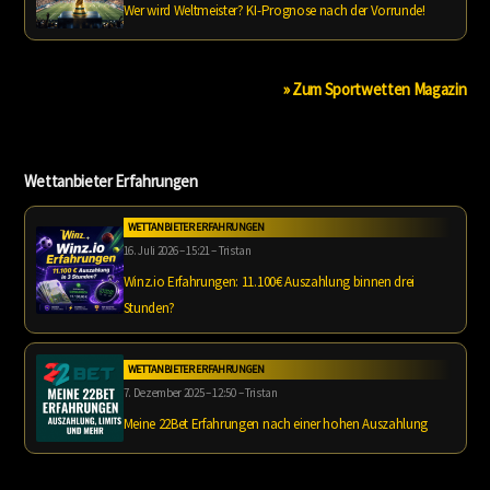
Wer wird Weltmeister? KI-Prognose nach der Vorrunde!
» Zum Sportwetten Magazin
Wettanbieter Erfahrungen
WETTANBIETER ERFAHRUNGEN
16. Juli 2026 – 15:21 – Tristan
Winz.io Erfahrungen: 11.100€ Auszahlung binnen drei
Stunden?
WETTANBIETER ERFAHRUNGEN
7. Dezember 2025 – 12:50 – Tristan
Meine 22Bet Erfahrungen nach einer hohen Auszahlung