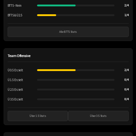
BTTS - Nein
2/4
BTTS & Ü2.5
1/4
Alle BTTS Stats
Team Offensive
Ü 0.5 Erzielt
2/4
Ü 1.5 Erzielt
0/4
Ü 2.5 Erzielt
0/4
Ü 3.5 Erzielt
0/4
Über 1.5 Stats
Über 3.5 Stats