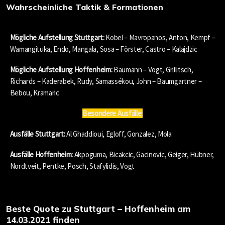
Wahrscheinliche Taktik & Formationen
Mögliche Aufstellung Stuttgart:
Kobel – Mavropanos, Anton, Kempf –
Wamangituka, Endo, Mangala, Sosa – Förster, Castro – Kalajdzic
Mögliche Aufstellung Hoffenheim:
Baumann – Vogt, Grillitsch,
Richards – Kaderabek, Rudy, Samassékou, John – Baumgartner –
Bebou, Kramaric
Besondere Ausfälle:
Ausfälle Stuttgart:
Al Ghaddioui, Egloff, Gonzalez, Mola
Ausfälle Hoffenheim:
Akpoguma, Bicakcic, Gacinovic, Geiger, Hübner,
Nordtveit, Pentke, Posch, Stafylidis, Vogt
Beste Quote zu Stuttgart – Hoffenheim am
14.03.2021 finden