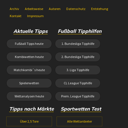
Archiv
Arbeitsweise
Autoren
Datenschutz
Entstehung
Kontakt
Impressum
Aktuelle Tipps
Fußball Tipphilfen
Fußball Tipps heute
1. Bundesliga Tipphilfe
Kombiwetten heute
2. Bundesliga Tipphilfe
Matchkombi´s heute
3. Liga Tipphilfe
Spielerwetten
CL League Tipphilfe
Wettanalysen heute
Prem. League Tipphilfe
Tipps nach Märkte
Sportwetten Test
Über 2,5 Tore
Alle Wettanbieter