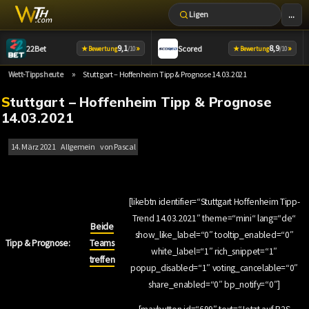
...
Ligen
Zum
9,1
»
8,9
»
22Bet
Scored
★
★
Bewertung
/10
Bewertung
/10
Inhalt
springen
»
Wett-Tipps heute
Stuttgart – Hoffenheim Tipp & Prognose 14.03.2021
Stuttgart – Hoffenheim Tipp & Prognose
14.03.2021
14. März 2021
Allgemein
von
Pascal
[likebtn identifier=“Stuttgart Hoffenheim Tipp-
Trend 14.03.2021″ theme=“mini“ lang=“de“
Beide
show_like_label=“0″ tooltip_enabled=“0″
Tipp & Prognose:
Teams
white_label=“1″ rich_snippet=“1″
treffen
popup_disabled=“1″ voting_cancelable=“0″
share_enabled=“0″ bp_notify=“0″]